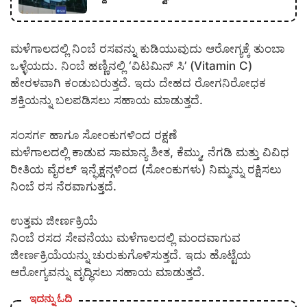
ಮಳೆಗಾಲದಲ್ಲಿ ನಿಂಬೆ ರಸವನ್ನು ಕುಡಿಯುವುದು ಆರೋಗ್ಯಕ್ಕೆ ತುಂಬಾ
ಒಳ್ಳೆಯದು. ನಿಂಬೆ ಹಣ್ಣಿನಲ್ಲಿ ‘ವಿಟಮಿನ್ ಸಿ’ (Vitamin C)
ಹೇರಳವಾಗಿ ಕಂಡುಬರುತ್ತದೆ. ಇದು ದೇಹದ ರೋಗನಿರೋಧಕ
ಶಕ್ತಿಯನ್ನು ಬಲಪಡಿಸಲು ಸಹಾಯ ಮಾಡುತ್ತದೆ.
ಸಂಸರ್ಗ ಹಾಗೂ ಸೋಂಕುಗಳಿಂದ ರಕ್ಷಣೆ
ಮಳೆಗಾಲದಲ್ಲಿ ಕಾಡುವ ಸಾಮಾನ್ಯ ಶೀತ, ಕೆಮ್ಮು, ನೆಗಡಿ ಮತ್ತು ವಿವಿಧ
ರೀತಿಯ ವೈರಲ್ ಇನ್ಫೆಕ್ಷನ್ಗಳಿಂದ (ಸೋಂಕುಗಳು) ನಿಮ್ಮನ್ನು ರಕ್ಷಿಸಲು
ನಿಂಬೆ ರಸ ನೆರವಾಗುತ್ತದೆ.
ಉತ್ತಮ ಜೀರ್ಣಕ್ರಿಯೆ
ನಿಂಬೆ ರಸದ ಸೇವನೆಯು ಮಳೆಗಾಲದಲ್ಲಿ ಮಂದವಾಗುವ
ಜೀರ್ಣಕ್ರಿಯೆಯನ್ನು ಚುರುಕುಗೊಳಿಸುತ್ತದೆ. ಇದು ಹೊಟ್ಟೆಯ
ಆರೋಗ್ಯವನ್ನು ವೃದ್ಧಿಸಲು ಸಹಾಯ ಮಾಡುತ್ತದೆ.
ಇದನ್ನು ಓದಿ