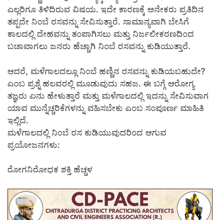
ಎಲ್ಲರಿಗೂ ತಿಳಿದಿರುವ ವಿಷಯ. ಇದೇ ಕಾರಣಕ್ಕೆ ಅನೇಕರು ಪ್ರತಿದಿನ
ತಪ್ಪದೇ ನಿಂಬೆ ರಸವನ್ನು ಸೇವಿಸುತ್ತಾರೆ. ಸಾಮಾನ್ಯವಾಗಿ ಬೇಸಿಗೆ
ಕಾಲದಲ್ಲಿ ದೇಹವನ್ನು ತಂಪಾಗಿಸಲು ಮತ್ತು ನಿರ್ಜಲೀಕರಣದಿಂದ
ಬಚಾವಾಗಲು ಜನರು ಹೆಚ್ಚಾಗಿ ನಿಂಬೆ ರಸವನ್ನು ಕುಡಿಯುತ್ತಾರೆ.
ಆದರೆ, ಮಳೆಗಾಲದಲ್ಲೂ ನಿಂಬೆ ಹಣ್ಣಿನ ರಸವನ್ನು ಕುಡಿಯಬಹುದೇ?
ಎಂಬ ಪ್ರಶ್ನೆ ಹಲವರಲ್ಲಿ ಮೂಡುವುದು ಸಹಜ. ಈ ಬಗ್ಗೆ ಆರೋಗ್ಯ
ತಜ್ಞರು ಏನು ಹೇಳುತ್ತಾರೆ ಮತ್ತು ಮಳೆಗಾಲದಲ್ಲಿ ಇದನ್ನು ಸೇವಿಸುವಾಗ
ಯಾವ ಮುನ್ನೆಚ್ಚರಿಕೆಗಳನ್ನು ವಹಿಸಬೇಕು ಎಂಬ ಸಂಪೂರ್ಣ ಮಾಹಿತಿ
ಇಲ್ಲಿದೆ.
ಮಳೆಗಾಲದಲ್ಲಿ ನಿಂಬೆ ರಸ ಕುಡಿಯುವುದರಿಂದ ಆಗುವ
ಪ್ರಯೋಜನಗಳು:
ರೋಗನಿರೋಧಕ ಶಕ್ತಿ ಹೆಚ್ಚಳ