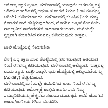
ಆರೋಗ್ಯ ತಜ್ಞರ ಪ್ರಕಾರ, ಮಳೆಗಾಲದಲ್ಲಿ ಯಾವುದೇ ಕಾರಣಕ್ಕೂ ರಸ್ತೆ
ಬದಿಯ ಅಂಗಡಿಗಳಲ್ಲಿ ಅಥವಾ ಹೊರಗಡೆ ಸಿಗುವ ನಿಂಬೆ ರಸವನ್ನು
ಖರೀದಿಸಿ ಕುಡಿಯಬಾರದು. ಮಳೆಗಾಲದಲ್ಲಿ ಕಲುಷಿತ ನೀರು ಮತ್ತು
ನೊಣಗಳ ಕಾಟ ಹೆಚ್ಚಿರುವುದರಿಂದ, ಹೊರಗಿನ ಜ್ಯೂಸ್ ಸೇವನೆಯು
ಸಾಂಕ್ರಾಮಿಕ ಕಾಯಿಲೆಗಳಿಗೆ ಕಾರಣವಾಗಬಹುದು. ಮನೆಯಲ್ಲೇ
ಸ್ವಚ್ಛವಾಗಿ ತಯಾರಿಸಿದ ರಸವನ್ನು ಕುಡಿಯುವುದು ಉತ್ತಮ.
ಖಾಲಿ ಹೊಟ್ಟೆಯಲ್ಲಿ ಸೇವಿಸಬೇಡಿ
ಬೆಳಗ್ಗೆ ಎದ್ದ ತಕ್ಷಣ ಖಾಲಿ ಹೊಟ್ಟೆಯಲ್ಲಿ (ಪರಗಡುಪುನ) ಅತಿಯಾದ
ನಿಂಬೆ ರಸವನ್ನು ಕುಡಿಯುವುದು ಮಳೆಗಾಲದಲ್ಲಿ ಅಷ್ಟೊಂದು ಸೂಕ್ತವಲ್ಲ
ಎಂದು ತಜ್ಞರು ಎಚ್ಚರಿಸುತ್ತಾರೆ. ಇದು ಹೊಟ್ಟೆಯಲ್ಲಿ ಆಮ್ಲೀಯತೆಯನ್ನು
(Acidity) ಹೆಚ್ಚಿಸಬಹುದು.
ಮಳೆಗಾಲದಲ್ಲಿ ಮನೆಯಲ್ಲೇ ತಯಾರಿಸಿದ ತಾಜಾ ನಿಂಬೆ ರಸವನ್ನು
ಕುಡಿಯುವುದು ಆರೋಗ್ಯಕ್ಕೆ ಉತ್ತಮ ಹಾಗೂ ಇದು ನಿಮ್ಮ
ಇಮ್ಯೂನಿಟಿಯನ್ನು ಹೆಚ್ಚಿಸಲು ಸಹಾಯ ಮಾಡುತ್ತದೆ. ಆದರೆ ಹೊರಗಿನ
ಆಹಾರ/ಪಾನೀಯಗಳಿಂದ ದೂರವಿರಿ.