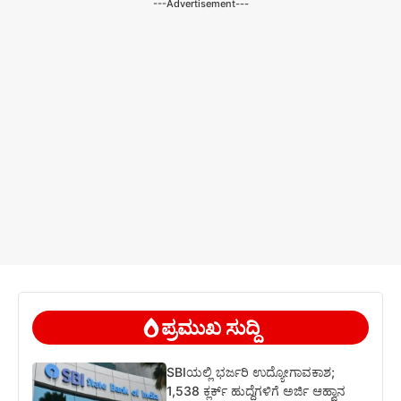
---Advertisement---
ಪ್ರಮುಖ ಸುದ್ದಿ
SBIಯಲ್ಲಿ ಭರ್ಜರಿ ಉದ್ಯೋಗಾವಕಾಶ;
1,538 ಕ್ಲರ್ಕ್ ಹುದ್ದೆಗಳಿಗೆ ಅರ್ಜಿ ಆಹ್ವಾನ