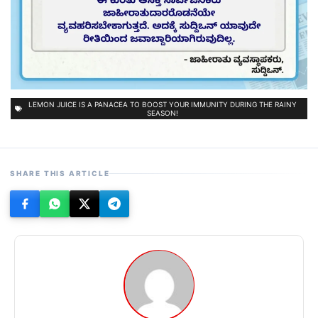
LEMON JUICE IS A PANACEA TO BOOST YOUR IMMUNITY DURING THE RAINY
SEASON!
SHARE THIS ARTICLE