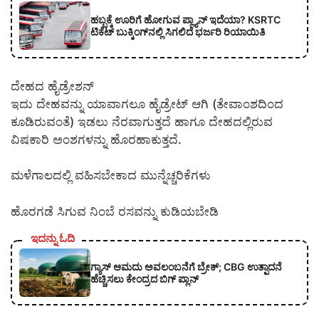
ಹಬ್ಬಕ್ಕೆ ಊರಿಗೆ ಹೋಗುವ ಪ್ಲ್ಯಾನ್ ಇದೆಯಾ? KSRTC
ಟಿಕೆಟ್ ಬುಕ್ಕಿಂಗ್‌ನಲ್ಲಿ ಸಿಗಲಿದೆ ಭರ್ಜರಿ ರಿಯಾಯಿತಿ
ದೇಹದ ಹೈಡ್ರೇಶನ್
ಇದು ದೇಹವನ್ನು ಯಾವಾಗಲೂ ಹೈಡ್ರೇಟ್ ಆಗಿ (ತೇವಾಂಶದಿಂದ
ಕೂಡಿರುವಂತೆ) ಇಡಲು ನೆರವಾಗುತ್ತದೆ ಹಾಗೂ ದೇಹದಲ್ಲಿರುವ
ವಿಷಕಾರಿ ಅಂಶಗಳನ್ನು ಹೊರಹಾಕುತ್ತದೆ.
ಮಳೆಗಾಲದಲ್ಲಿ ವಹಿಸಬೇಕಾದ ಮುನ್ನೆಚ್ಚರಿಕೆಗಳು
ಹೊರಗಡೆ ಸಿಗುವ ನಿಂಬೆ ರಸವನ್ನು ಕುಡಿಯಬೇಡಿ
ಇದನ್ನು ಓದಿ
ಗ್ಯಾಸ್ ಆಮದು ಅವಲಂಬನೆಗೆ ಬ್ರೇಕ್; CBG ಉತ್ಪಾದನೆ
ಹೆಚ್ಚಿಸಲು ಕೇಂದ್ರದ ಬಿಗ್ ಪ್ಲಾನ್