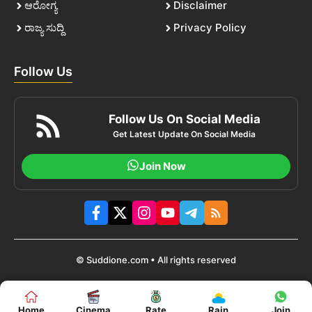
ಆರೋಗ್ಯ
Disclaimer
ರಾಜ್ಯ ಸುದ್ದಿ
Privacy Policy
Follow Us
Follow Us On Social Media
Get Latest Update On Social Media
Join Now
© Suddione.com • All rights reserved
Home
Cinema
Rate
Rain
Join