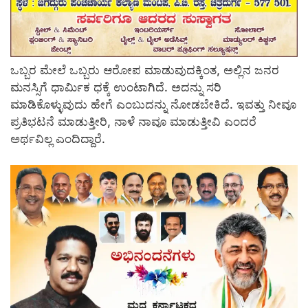
ಒಬ್ಬರ ಮೇಲೆ ಒಬ್ಬರು ಆರೋಪ ಮಾಡುವುದಕ್ಕಿಂತ, ಅಲ್ಲಿನ ಜನರ
ಮನಸ್ಸಿಗೆ ಧಾರ್ಮಿಕ ಧಕ್ಕೆ ಉಂಟಾಗಿದೆ. ಅದನ್ನು ಸರಿ
ಮಾಡಿಕೊಳ್ಳುವುದು ಹೇಗೆ ಎಂಬುದನ್ನು ನೋಡಬೇಕಿದೆ. ಇವತ್ತು ನೀವೂ
ಪ್ರತಿಭಟನೆ ಮಾಡುತ್ತೀರಿ, ನಾಳೆ ನಾವೂ ಮಾಡುತ್ತೀವಿ ಎಂದರೆ
ಅರ್ಥವಿಲ್ಲ ಎಂದಿದ್ದಾರೆ.