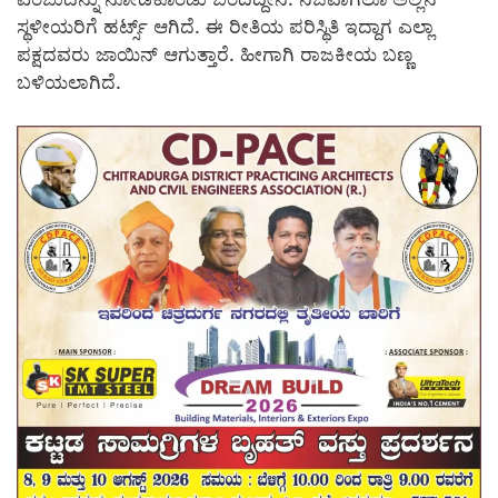
ಸ್ಥಳೀಯರಿಗೆ ಹರ್ಟ್ಸ್ ಆಗಿದೆ. ಈ ರೀತಿಯ ಪರಿಸ್ಥಿತಿ ಇದ್ದಾಗ ಎಲ್ಲಾ
ಪಕ್ಷದವರು ಜಾಯಿನ್ ಆಗುತ್ತಾರೆ. ಹೀಗಾಗಿ ರಾಜಕೀಯ ಬಣ್ಣ
ಬಳಿಯಲಾಗಿದೆ.