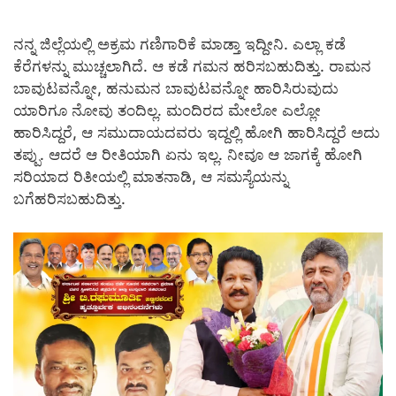
ನನ್ನ ಜಿಲ್ಲೆಯಲ್ಲಿ ಅಕ್ರಮ ಗಣಿಗಾರಿಕೆ ಮಾಡ್ತಾ ಇದ್ದೀನಿ. ಎಲ್ಲಾ ಕಡೆ
ಕೆರೆಗಳನ್ನು ಮುಚ್ಚಲಾಗಿದೆ. ಆ ಕಡೆ ಗಮನ ಹರಿಸಬಹುದಿತ್ತು. ರಾಮನ
ಬಾವುಟವನ್ನೋ, ಹನುಮನ ಬಾವುಟವನ್ನೋ ಹಾರಿಸಿರುವುದು
ಯಾರಿಗೂ ನೋವು ತಂದಿಲ್ಲ. ಮಂದಿರದ ಮೇಲೋ ಎಲ್ಲೋ
ಹಾರಿಸಿದ್ದರೆ, ಆ ಸಮುದಾಯದವರು ಇದ್ದಲ್ಲಿ ಹೋಗಿ ಹಾರಿಸಿದ್ದರೆ ಅದು
ತಪ್ಪು. ಆದರೆ ಆ ರೀತಿಯಾಗಿ ಏನು ಇಲ್ಲ. ನೀವೂ ಆ ಜಾಗಕ್ಕೆ ಹೋಗಿ
ಸರಿಯಾದ ರಿತೀಯಲ್ಲಿ ಮಾತನಾಡಿ, ಆ ಸಮಸ್ಯೆಯನ್ನು
ಬಗೆಹರಿಸಬಹುದಿತ್ತು.