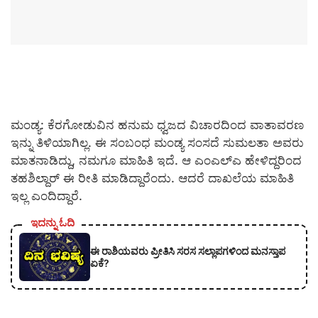
ಮಂಡ್ಯ: ಕೆರಗೋಡುವಿನ ಹನುಮ ಧ್ವಜದ ವಿಚಾರದಿಂದ ವಾತಾವರಣ
ಇನ್ನು ತಿಳಿಯಾಗಿಲ್ಲ. ಈ ಸಂಬಂಧ ಮಂಡ್ಯ ಸಂಸದೆ ಸುಮಲತಾ ಅವರು
ಮಾತನಾಡಿದ್ದು, ನಮಗೂ ಮಾಹಿತಿ ಇದೆ. ಆ ಎಂಎಲ್ಎ ಹೇಳಿದ್ದರಿಂದ
ತಹಶಿಲ್ದಾರ್ ಈ ರೀತಿ ಮಾಡಿದ್ದಾರೆಂದು. ಆದರೆ ದಾಖಲೆಯ ಮಾಹಿತಿ
ಇಲ್ಲ ಎಂದಿದ್ದಾರೆ.
ಇದನ್ನು ಓದಿ
ಈ ರಾಶಿಯವರು ಪ್ರೀತಿಸಿ ಸರಸ ಸಲ್ಲಾಪಗಳಿಂದ ಮನಸ್ತಾಪ
ಏಕೆ?