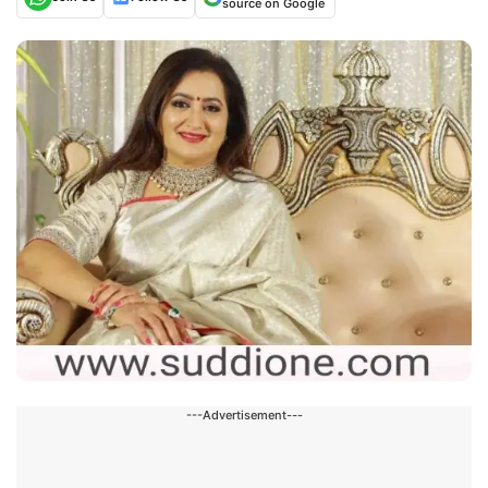
source on Google
---Advertisement---