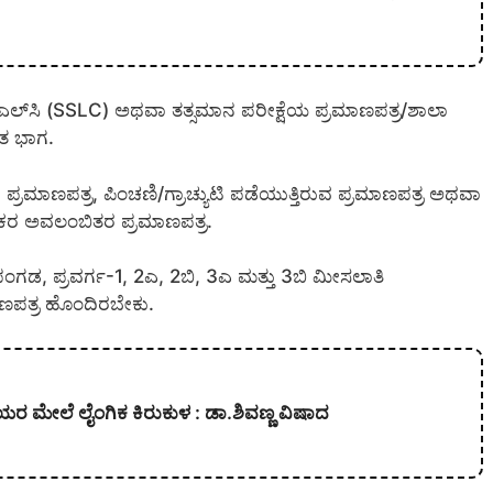
ಎಲ್‌ಸಿ (SSLC) ಅಥವಾ ತತ್ಸಮಾನ ಪರೀಕ್ಷೆಯ ಪ್ರಮಾಣಪತ್ರ/ಶಾಲಾ
ತ ಭಾಗ.
ರಮಾಣಪತ್ರ, ಪಿಂಚಣಿ/ಗ್ರಾಚ್ಯುಟಿ ಪಡೆಯುತ್ತಿರುವ ಪ್ರಮಾಣಪತ್ರ ಅಥವಾ
ನಿಕರ ಅವಲಂಬಿತರ ಪ್ರಮಾಣಪತ್ರ.
ಟ ಪಂಗಡ, ಪ್ರವರ್ಗ-1, 2ಎ, 2ಬಿ, 3ಎ ಮತ್ತು 3ಬಿ ಮೀಸಲಾತಿ
ಮಾಣಪತ್ರ ಹೊಂದಿರಬೇಕು.
ಯರ ಮೇಲೆ ಲೈಂಗಿಕ ಕಿರುಕುಳ : ಡಾ.ಶಿವಣ್ಣ ವಿಷಾದ