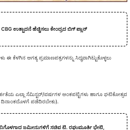
CBG ಉತ್ಪಾದನೆ ಹೆಚ್ಚಿಸಲು ಕೇಂದ್ರದ ಬಿಗ್ ಪ್ಲಾನ್
ಳು ಈ ಕೆಳಗಿನ ಅಗತ್ಯ ಪ್ರಮಾಣಪತ್ರಗಳನ್ನು ಸಿದ್ಧವಾಗಿಟ್ಟುಕೊಳ್ಳಲು
್ಯಾರ್ಹತೆಯ ಎಲ್ಲಾ ಸೆಮಿಸ್ಟರ್/ವರ್ಷಗಳ ಅಂಕಪಟ್ಟಿಗಳು ಹಾಗೂ ಘಟಿಕೋತ್ಸವ
ಯ ದಿನಾಂಕದೊಳಗೆ ಪಡೆದಿರಬೇಕು).
 ಹಾನಿಗೊಳಗಾದ ಜಮೀನುಗಳಿಗೆ ಸಚಿವ ಟಿ. ರಘುಮೂರ್ತಿ ಭೇಟಿ,