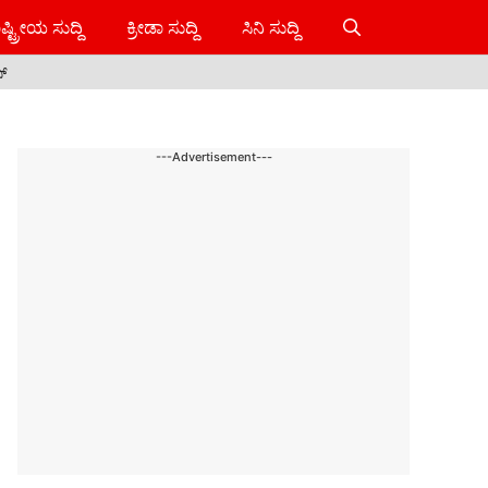
ಷ್ಟ್ರೀಯ ಸುದ್ದಿ
ಕ್ರೀಡಾ ಸುದ್ದಿ
ಸಿನಿ ಸುದ್ದಿ
ಸ್
---Advertisement---