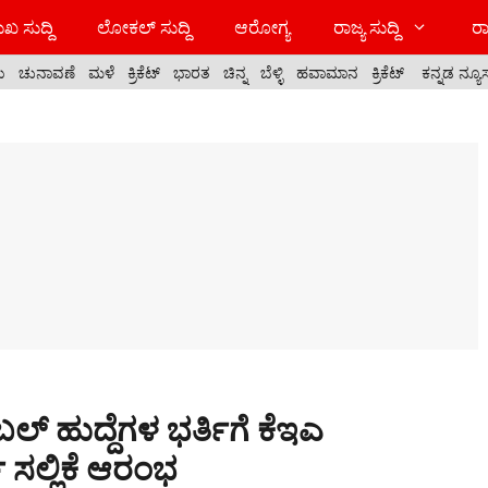
ಖ ಸುದ್ದಿ
ಲೋಕಲ್ ಸುದ್ದಿ
ಆರೋಗ್ಯ
ರಾಜ್ಯ ಸುದ್ದಿ
ರಾ
ಯ
ಚುನಾವಣೆ
ಮಳೆ
ಕ್ರಿಕೆಟ್
ಭಾರತ
ಚಿನ್ನ
ಬೆಳ್ಳಿ
ಹವಾಮಾನ
ಕ್ರಿಕೆಟ್
ಕನ್ನಡ ನ್ಯೂ
ಲ್ ಹುದ್ದೆಗಳ ಭರ್ತಿಗೆ ಕೆಇಎ
ಸಲ್ಲಿಕೆ ಆರಂಭ