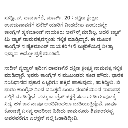
ಸುದ್ದಿಒನ್, ದಾವಣಗೆರೆ, ಮಾರ್ಚ್. 20 : ದಕ್ಷಿಣ ಕ್ಷೇತ್ರದ
ಉಪಚುನಾವಣೆಗೆ ಟಿಕೆಟ್ ಯಾರಿಗೆ ನೀಡಬೇಕು ಎಂಬುದನ್ನೇ
ಕಾಂಗ್ರೆಸ್ ಹೈಕಮಾಂಡ್ ನಾಯಕರು ಅನೌನ್ಸ್ ಮಾಡಿಲ್ಲ. ಆದರೆ ಬ್ಯಾಕ್
ಟು ಬ್ಯಾಕ್ ನಾಮಪತ್ರವನ್ನಂತು ಸಲ್ಲಿಕೆ ಮಾಡ್ತಿದ್ದಾರೆ. ಈ ಮೂಲಕ
ಕಾಂಗ್ರೆಸ್ ನ ಹೈಕಮಾಂಡ್ ನಾಯಕರಿಗೇನೆ ಎಚ್ಚರಿಕೆಯನ್ನ ನೀಡ್ತಾ
ಇದ್ದಾರಾ ಅನ್ನೋ ಪ್ರಶ್ನೆ‌ ಮೂಡಿದೆ.
ಸಾದಿಕ್ ಪೈಲ್ವಾನ್ ಇದೀಗ ದಾವಣಗೆರೆ ದಕ್ಷಿಣ ಕ್ಷೇತ್ರಕ್ಕೆ ನಾಮಪತ್ರ ಸಲ್ಲಿಕೆ
ಮಾಡಿದ್ದಾರೆ. ಇವರು ಕಾಂಗ್ರೆಸ್ ನ ಮುಖಂಡರು ಕೂಡ ಹೌದು. ಭಾರತ
ಸಂವಿಧಾನದ ಪ್ರಕಾರ ಎಲ್ಲರಿಗೂ ಹಕ್ಕಿದೆ ಹಾಕುವುದು, ಹಾಕಿದ್ದೀನಿ. ಬಿ
ಫಾರಂ ಕಾಂಗ್ರೆಸ್ ನಿಂದ ಬರುತ್ತದೆ ಎಂದು ನಂಬಿಕೆಯಿಂದ ನಾಮಪತ್ರ
ಸಲ್ಲಿಕೆ ಮಾಡಿದ್ದೇನೆ. ನಮ್ಮ ಕಾಂಗ್ರೆಸ್ ಪಕ್ಷಕ್ಕೆ ಸದಾ ದುಡಿಯುವುದಕ್ಕೆ
ಸಿದ್ಧ. ಹಳೆ ಜನ ನಾವೂ ಅಂದಿನಿಂದಲೂ ದುಡಿಯುತ್ತಿದ್ದೇವೆ. ನಾವೂ
ಕೊಂಡಜ್ಜಿ ಬಸಪ್ಪ ಅವರಿಂದ ಹಿಡಿದು ಶಾಮನೂರು ಶಿವಶಂಕರಪ್ಪ
ಅವರವರೆಗೂ ಎಲೆಕ್ಷನ್ ನಲ್ಲಿ ಓಡಾಡಿದ್ದೀವಿ.