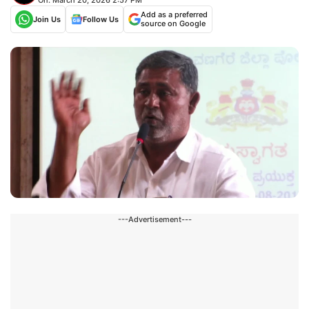
Add as a preferred
Join Us
Follow Us
source on Google
---Advertisement---