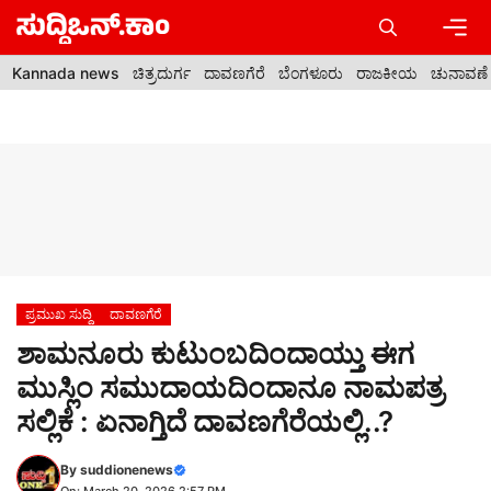
Skip
to
content
Men
Kannada news
ಚಿತ್ರದುರ್ಗ
ದಾವಣಗೆರೆ
ಬೆಂಗಳೂರು
ರಾಜಕೀಯ
ಚುನಾವಣೆ
ಪ್ರಮುಖ ಸುದ್ದಿ
ದಾವಣಗೆರೆ
ಶಾಮನೂರು ಕುಟುಂಬದಿಂದಾಯ್ತು ಈಗ
ಮುಸ್ಲಿಂ ಸಮುದಾಯದಿಂದಾನೂ ನಾಮಪತ್ರ
ಸಲ್ಲಿಕೆ : ಏನಾಗ್ತಿದೆ ದಾವಣಗೆರೆಯಲ್ಲಿ..?
By
suddionenews
On: March 20, 2026 2:57 PM