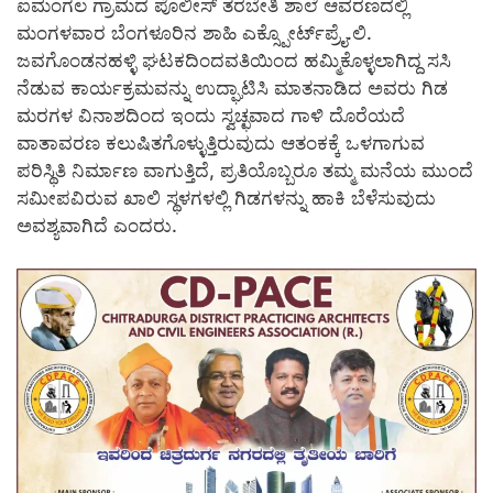
ಐಮಂಗಲ ಗ್ರಾಮದ ಪೊಲೀಸ್ ತರಬೇತಿ ಶಾಲೆ ಆವರಣದಲ್ಲಿ
ಮಂಗಳವಾರ ಬೆಂಗಳೂರಿನ ಶಾಹಿ ಎಕ್ಸ್ಪೋರ್ಟ್‍ಪ್ರೈ.ಲಿ.
ಜವಗೊಂಡನಹಳ್ಳಿ ಘಟಕದಿಂದವತಿಯಿಂದ ಹಮ್ಮಿಕೊಳ್ಳಲಾಗಿದ್ದ ಸಸಿ
ನೆಡುವ ಕಾರ್ಯಕ್ರಮವನ್ನು ಉದ್ಘಾಟಿಸಿ ಮಾತನಾಡಿದ ಅವರು ಗಿಡ
ಮರಗಳ ವಿನಾಶದಿಂದ ಇಂದು ಸ್ವಚ್ಛವಾದ ಗಾಳಿ ದೊರೆಯದೆ
ವಾತಾವರಣ ಕಲುಷಿತಗೊಳ್ಳುತ್ತಿರುವುದು ಆತಂಕಕ್ಕೆ ಒಳಗಾಗುವ
ಪರಿಸ್ಥಿತಿ ನಿರ್ಮಾಣ ವಾಗುತ್ತಿದೆ, ಪ್ರತಿಯೊಬ್ಬರೂ ತಮ್ಮ ಮನೆಯ ಮುಂದೆ
ಸಮೀಪವಿರುವ ಖಾಲಿ ಸ್ಥಳಗಳಲ್ಲಿ ಗಿಡಗಳನ್ನು ಹಾಕಿ ಬೆಳೆಸುವುದು
ಅವಶ್ಯವಾಗಿದೆ ಎಂದರು.