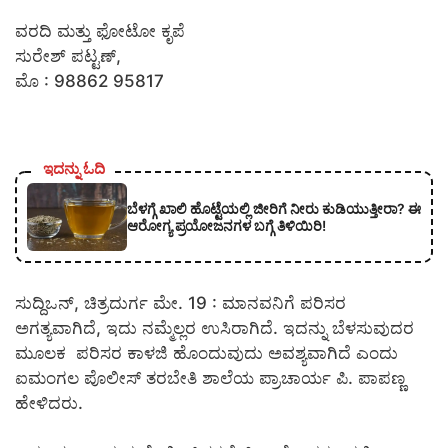
ವರದಿ ಮತ್ತು ಫೋಟೋ ಕೃಪೆ
ಸುರೇಶ್ ಪಟ್ಟಣ್,
ಮೊ : 98862 95817
ಇದನ್ನು ಓದಿ
ಬೆಳಗ್ಗೆ ಖಾಲಿ ಹೊಟ್ಟೆಯಲ್ಲಿ ಜೀರಿಗೆ ನೀರು ಕುಡಿಯುತ್ತೀರಾ? ಈ
ಆರೋಗ್ಯ ಪ್ರಯೋಜನಗಳ ಬಗ್ಗೆ ತಿಳಿಯಿರಿ!
ಸುದ್ದಿಒನ್, ಚಿತ್ರದುರ್ಗ ಮೇ. 19 : ಮಾನವನಿಗೆ ಪರಿಸರ
ಅಗತ್ಯವಾಗಿದೆ, ಇದು ನಮ್ಮೆಲ್ಲರ ಉಸಿರಾಗಿದೆ. ಇದನ್ನು ಬೆಳಸುವುದರ
ಮೂಲಕ ಪರಿಸರ ಕಾಳಜಿ ಹೊಂದುವುದು ಅವಶ್ಯವಾಗಿದೆ ಎಂದು
ಐಮಂಗಲ ಪೊಲೀಸ್ ತರಬೇತಿ ಶಾಲೆಯ ಪ್ರಾಚಾರ್ಯ ಪಿ. ಪಾಪಣ್ಣ
ಹೇಳಿದರು.