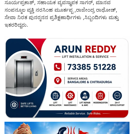
ಸೂರ್ಯಪ್ರಕಾಶ್, ಸಹಾಯಕ ವ್ಯವಸ್ಥಾಪಕ ಸಾಗರ್, ಮಾನವ
ಸಂಪನ್ಮೂಲ ವ್ಯಕ್ತಿ ನರಸಿಂಹ ಮೂರ್ತಪ್ಪ ,ರಾಜೇಂದ್ರ ರಾಥೋಡ್,
ಸೇವಾ ನಿರತ ಪುನರ್‍ಮನನ ಪ್ರಶಿಕ್ಷಣಾರ್ಥಿಗಳು ,ಸಿಬ್ಬಂದಿಗಳು ಮತ್ತು
ಇತರರಿದ್ದರು.