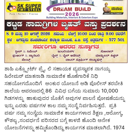
ಶಾಹಿ ಎಕ್ಸ್ಪೋರ್ಟ್ ಪ್ರೈ. ಲಿ ಸಹಾಯಕ ವ್ಯವಸ್ಥಾಪಕ ನಾಗಯ್ಯ
ಹಿರೇಮಠ್ ಮಾತನಾಡಿ ಸಾಮಾಜಿಕ ಹೊಣೆಗಾರಿಕೆ ನಿಧಿ
ಸಹಯೋಗದೊಂದಿಗೆ ಅಂಕುರ ಯೋಜನೆ ಅಡಿ ಪೊಲೀಸ್ ತರಬೇತಿ
ಶಾಲೆಯ ಆವರಣದಲ್ಲಿ 86 ವಿವಿಧ ಬಗೆಯ ಸುಮಾರು 10,000
ಗಿಡಗಳನ್ನು ಹಾಕುವುದರ ಜೊತೆಗೆ ಅವುಗಳ ಪಾಲನೆ ಪೋಷಣೆಯನ್ನು
ಇನ್ನು ಎರಡು ವರ್ಷಗಳ ಕಾಲ ನಮ್ಮ ಸಂಸ್ಥೆ ನಿರ್ವಹಿಸುತ್ತದೆ. ಪ್ರತಿ
ವರ್ಷ ನಮ್ಮ ಸಂಸ್ಥೆಯ ಸಾಮಾಜಿಕ ಕಾರ್ಯಗಳಾದ ಶಿಕ್ಷಣ ,ಆರೋಗ್ಯ,
ಕೌಶಲ್ಯ ,ಸಂವರ್ಧನೆ ಪರಿಸರದ ಬಗ್ಗೆ ಕಾಳಜಿ ಹೊಂದಿ ಅನೇಕ
ಯೋಜನೆಗಳನ್ನು ಹಮ್ಮಿಕೊಂಡಿದ್ದು ಕಾರ್ಯಗತ ಮಾಡಲಾಗಿದೆ. 1974