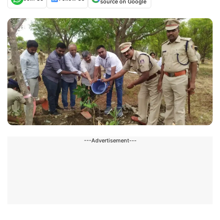
source on Google
---Advertisement---