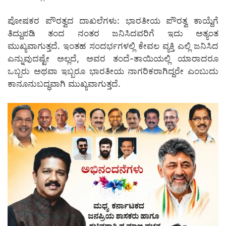
ಪೋಷಕರ ಪೌರತ್ವದ ದಾಖಲೆಗಳು: ಭಾರತೀಯ ಪೌರತ್ವ ಕಾಯ್ದೆಗೆ
ತಿದ್ದುಪಡಿ ತಂದ ನಂತರ ಜನಿಸಿದವರಿಗೆ ಇದು ಅತ್ಯಂತ
ಮುಖ್ಯವಾಗುತ್ತದೆ. ಇಂತಹ ಸಂದರ್ಭಗಳಲ್ಲಿ ಕೇವಲ ವ್ಯಕ್ತಿ ಎಲ್ಲಿ ಜನಿಸಿದ
ಎನ್ನುವುದಷ್ಟೇ ಅಲ್ಲದೆ, ಅವರ ತಂದೆ-ತಾಯಿಯಲ್ಲಿ ಯಾರಾದರೂ
ಒಬ್ಬರು ಅಥವಾ ಇಬ್ಬರೂ ಭಾರತೀಯ ನಾಗರಿಕರಾಗಿದ್ದರೇ ಎಂಬುದು
ಕಾನೂನುಬದ್ಧವಾಗಿ ಮುಖ್ಯವಾಗುತ್ತದೆ.