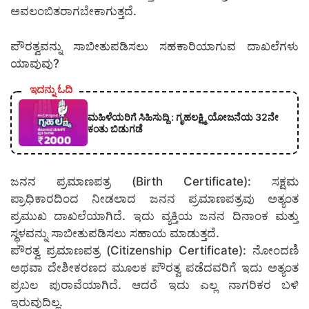
ಅವಲಂಬಿತರಾಗಬೇಕಾಗುತ್ತದೆ.
ಪೌರತ್ವವನ್ನು ಸಾಬೀತುಪಡಿಸಲು ಸಹಕಾರಿಯಾಗುವ ದಾಖಲೆಗಳು
ಯಾವುವು?
ಇದನ್ನು ಓದಿ
ಮಹಿಳೆಯರಿಗೆ ಸಿಹಿಸುದ್ದಿ : ಗೃಹಲಕ್ಷ್ಮಿ ಯೋಜನೆಯ 32ನೇ
ಕಂತು ಬಿಡುಗಡೆ
ಜನನ ಪ್ರಮಾಣಪತ್ರ (Birth Certificate): ಸಕ್ಷಮ
ಪ್ರಾಧಿಕಾರದಿಂದ ನೀಡಲಾದ ಜನನ ಪ್ರಮಾಣಪತ್ರವು ಅತ್ಯಂತ
ಪ್ರಮುಖ ದಾಖಲೆಯಾಗಿದೆ. ಇದು ವ್ಯಕ್ತಿಯ ಜನನ ದಿನಾಂಕ ಮತ್ತು
ಸ್ಥಳವನ್ನು ಸಾಬೀತುಪಡಿಸಲು ಸಹಾಯ ಮಾಡುತ್ತದೆ.
ಪೌರತ್ವ ಪ್ರಮಾಣಪತ್ರ (Citizenship Certificate): ನೋಂದಣಿ
ಅಥವಾ ದೇಶೀಕರಣದ ಮೂಲಕ ಪೌರತ್ವ ಪಡೆದವರಿಗೆ ಇದು ಅತ್ಯಂತ
ಪ್ರಬಲ ಪುರಾವೆಯಾಗಿದೆ. ಆದರೆ ಇದು ಎಲ್ಲ ನಾಗರಿಕರ ಬಳಿ
ಇರುವುದಿಲ್ಲ.