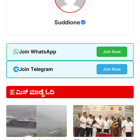
Suddione
Join WhatsApp
Join Now
Join Telegram
Join Now
ಮಿಸ್ ಮಾಡ್ದೆ ಓದಿ