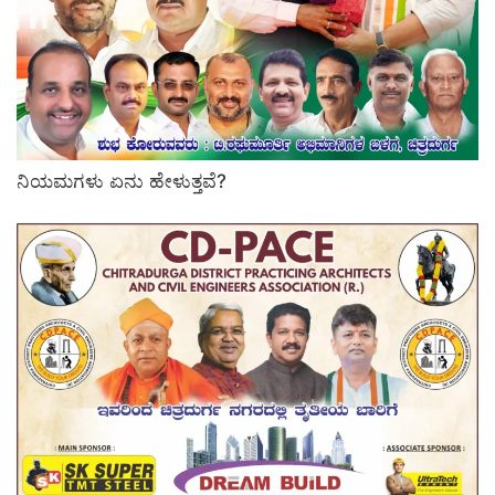
ನಿಯಮಗಳು ಏನು ಹೇಳುತ್ತವೆ?