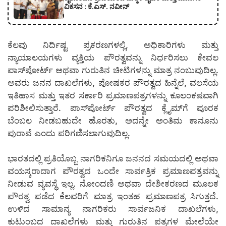
ವಿಕಸನ : ಕೆ.ಎಸ್. ನವೀನ್
ಕೆಲವು ನಿರ್ದಿಷ್ಟ ಪ್ರಕರಣಗಳಲ್ಲಿ, ಅಧಿಕಾರಿಗಳು ಮತ್ತು
ನ್ಯಾಯಾಲಯಗಳು ವ್ಯಕ್ತಿಯ ಪೌರತ್ವವನ್ನು ನಿರ್ಧರಿಸಲು ಕೇವಲ
ಪಾಸ್‌ಪೋರ್ಟ್ ಅಥವಾ ಗುರುತಿನ ಚೀಟಿಗಳನ್ನು ಮಾತ್ರ ನಂಬುವುದಿಲ್ಲ.
ಅವರು ಜನನ ದಾಖಲೆಗಳು, ಪೋಷಕರ ಪೌರತ್ವದ ಹಿನ್ನೆಲೆ, ವಲಸೆಯ
ಇತಿಹಾಸ ಮತ್ತು ಇತರ ಸರ್ಕಾರಿ ಪ್ರಮಾಣಪತ್ರಗಳನ್ನು ಕೂಲಂಕಷವಾಗಿ
ಪರಿಶೀಲಿಸುತ್ತಾರೆ. ಪಾಸ್‌ಪೋರ್ಟ್ ಪೌರತ್ವದ ಕ್ಲೈಮ್‌ಗೆ ಪೂರಕ
ಬೆಂಬಲ ನೀಡಬಹುದೇ ಹೊರತು, ಅದನ್ನೇ ಅಂತಿಮ ಕಾನೂನು
ಪುರಾವೆ ಎಂದು ಪರಿಗಣಿಸಲಾಗುವುದಿಲ್ಲ.
ಭಾರತದಲ್ಲಿ ಪ್ರತಿಯೊಬ್ಬ ನಾಗರಿಕನಿಗೂ ಜನನದ ಸಮಯದಲ್ಲಿ ಅಥವಾ
ವಯಸ್ಕರಾದಾಗ ಪೌರತ್ವದ ಒಂದೇ ಸಾರ್ವತ್ರಿಕ ಪ್ರಮಾಣಪತ್ರವನ್ನು
ನೀಡುವ ವ್ಯವಸ್ಥೆ ಇಲ್ಲ. ನೋಂದಣಿ ಅಥವಾ ದೇಶೀಕರಣದ ಮೂಲಕ
ಪೌರತ್ವ ಪಡೆದ ಕೆಲವರಿಗೆ ಮಾತ್ರ ಇಂತಹ ಪ್ರಮಾಣಪತ್ರ ಸಿಗುತ್ತದೆ.
ಉಳಿದ ಸಾಮಾನ್ಯ ನಾಗರಿಕರು ಸಾರ್ವಜನಿಕ ದಾಖಲೆಗಳು,
ಕುಟುಂಬದ ದಾಖಲೆಗಳು ಮತ್ತು ಗುರುತಿನ ಪತ್ರಗಳ ಮೇಲೆಯೇ