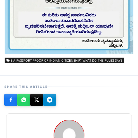
IS A PASSPORT PROOF OF INDIAN CITIZENSHIP? WHAT DO THE RULES SAY?
SHARE THIS ARTICLE