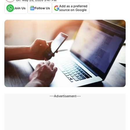
Add as a preferred
Join Us
Follow Us
source on Google
---Advertisement---