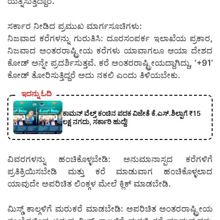
ಯತ್ನಿಸುತ್ತಿದ್ದಾರೆ.
ಸರ್ಕಾರ ನೀಡಿದ ಪ್ರಮುಖ ಮಾರ್ಗಸೂಚಿಗಳು:
ನಿಜವಾದ ಕರೆಗಳನ್ನು ಗುರುತಿಸಿ: ದೂರಸಂಪರ್ಕ ಇಲಾಖೆಯ ಪ್ರಕಾರ,
ನಿಜವಾದ ಅಂತರರಾಷ್ಟ್ರೀಯ ಕರೆಗಳು ಯಾವಾಗಲೂ ಆಯಾ ದೇಶದ
ಕೋಡ್ ಅನ್ನೇ ಪ್ರದರ್ಶಿಸುತ್ತವೆ. ಕರೆ ಅಂತರರಾಷ್ಟ್ರೀಯದ್ದಾಗಿದ್ದು, ‘+91’
ಕೋಡ್ ತೋರಿಸುತ್ತಿದ್ದರೆ ಅದು ನಕಲಿ ಎಂದು ತಿಳಿಯಬೇಕು.
ಇದನ್ನು ಓದಿ
ಕಾಮನ್ ವೆಲ್ತ್ ಕಂಚಿನ ಪದಕ ವಿಜೇತೆ ಕೆ.ಎಸ್.ಶಿಲ್ಪಾಗೆ ₹15
ಲಕ್ಷ ನಗದು, ಸರ್ಕಾರಿ ಹುದ್ದೆ!
ವಿವರಗಳನ್ನು ಹಂಚಿಕೊಳ್ಳಬೇಡಿ: ಅನುಮಾನಾಸ್ಪದ ಕರೆಗಳಿಗೆ
ಪ್ರತಿಕ್ರಿಯಿಸಬೇಡಿ ಮತ್ತು ಕರೆ ಮಾಡುವಾಗ ಹಂಚಿಕೊಳ್ಳಲಾದ
ಯಾವುದೇ ಅಪರಿಚಿತ ಲಿಂಕ್ಗಳ ಮೇಲೆ ಕ್ಲಿಕ್ ಮಾಡಬೇಡಿ.
ಮಿಸ್ಡ್ ಕಾಲ್ಗಳಿಗೆ ಮರುಕರೆ ಮಾಡಬೇಡಿ: ಅಪರಿಚಿತ ಅಂತರರಾಷ್ಟ್ರೀಯ