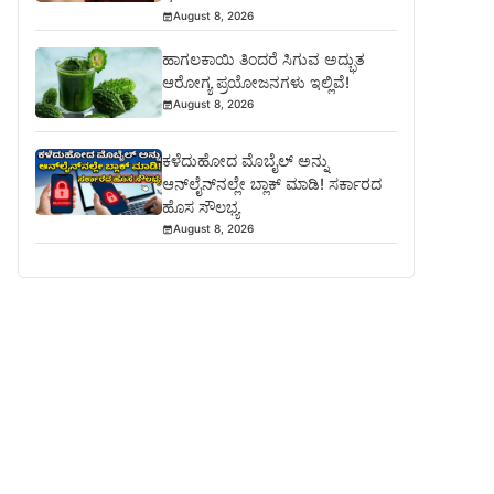
August 8, 2026
ಹಾಗಲಕಾಯಿ ತಿಂದರೆ ಸಿಗುವ ಅದ್ಭುತ
ಆರೋಗ್ಯ ಪ್ರಯೋಜನಗಳು ಇಲ್ಲಿವೆ!
August 8, 2026
ಕಳೆದುಹೋದ ಮೊಬೈಲ್ ಅನ್ನು
ಆನ್‌ಲೈನ್‌ನಲ್ಲೇ ಬ್ಲಾಕ್ ಮಾಡಿ! ಸರ್ಕಾರದ
ಹೊಸ ಸೌಲಭ್ಯ
August 8, 2026