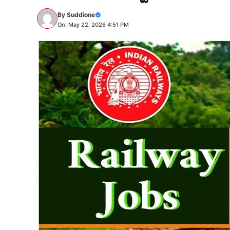
By
Suddione
On: May 22, 2026 4:51 PM