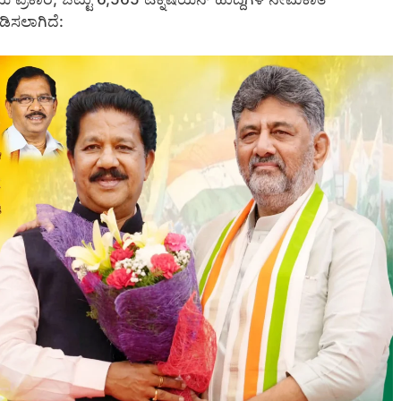
ಡಿಸಲಾಗಿದೆ: