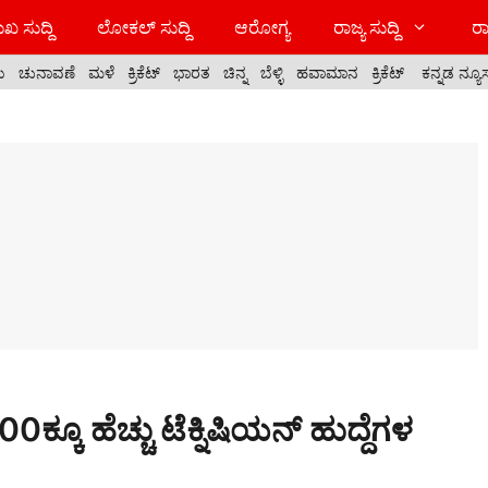
ಖ ಸುದ್ದಿ
ಲೋಕಲ್ ಸುದ್ದಿ
ಆರೋಗ್ಯ
ರಾಜ್ಯ ಸುದ್ದಿ
ರಾ
ಯ
ಚುನಾವಣೆ
ಮಳೆ
ಕ್ರಿಕೆಟ್
ಭಾರತ
ಚಿನ್ನ
ಬೆಳ್ಳಿ
ಹವಾಮಾನ
ಕ್ರಿಕೆಟ್
ಕನ್ನಡ ನ್ಯೂ
ಕ್ಕೂ ಹೆಚ್ಚು ಟೆಕ್ನಿಷಿಯನ್ ಹುದ್ದೆಗಳ