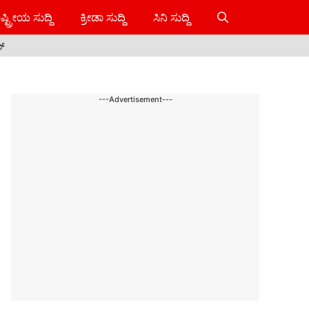
ಷ್ಟ್ರೀಯ ಸುದ್ದಿ
ಕ್ರೀಡಾ ಸುದ್ದಿ
ಸಿನಿ ಸುದ್ದಿ
ಸ್
---Advertisement---