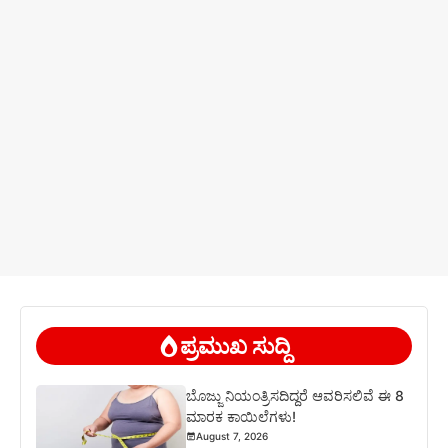
ಪ್ರಮುಖ ಸುದ್ದಿ
ಬೊಜ್ಜು ನಿಯಂತ್ರಿಸದಿದ್ದರೆ ಆವರಿಸಲಿವೆ ಈ 8
ಮಾರಕ ಕಾಯಿಲೆಗಳು!
August 7, 2026