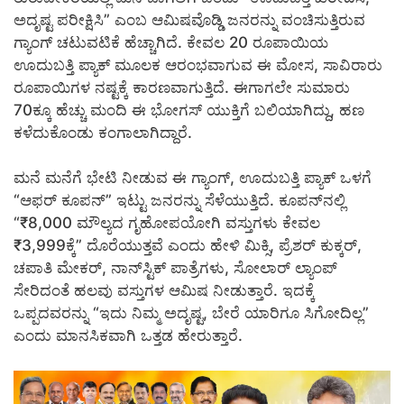
ಅದೃಷ್ಟ ಪರೀಕ್ಷಿಸಿ” ಎಂಬ ಆಮಿಷವೊಡ್ಡಿ ಜನರನ್ನು ವಂಚಿಸುತ್ತಿರುವ
ಗ್ಯಾಂಗ್‌ ಚಟುವಟಿಕೆ ಹೆಚ್ಚಾಗಿದೆ. ಕೇವಲ 20 ರೂಪಾಯಿಯ
ಊದುಬತ್ತಿ ಪ್ಯಾಕ್ ಮೂಲಕ ಆರಂಭವಾಗುವ ಈ ಮೋಸ, ಸಾವಿರಾರು
ರೂಪಾಯಿಗಳ ನಷ್ಟಕ್ಕೆ ಕಾರಣವಾಗುತ್ತಿದೆ. ಈಗಾಗಲೇ ಸುಮಾರು
70ಕ್ಕೂ ಹೆಚ್ಚು ಮಂದಿ ಈ ಭೋಗಸ್‌ ಯುಕ್ತಿಗೆ ಬಲಿಯಾಗಿದ್ದು, ಹಣ
ಕಳೆದುಕೊಂಡು ಕಂಗಾಲಾಗಿದ್ದಾರೆ.
ಮನೆ ಮನೆಗೆ ಭೇಟಿ ನೀಡುವ ಈ ಗ್ಯಾಂಗ್‌, ಊದುಬತ್ತಿ ಪ್ಯಾಕ್ ಒಳಗೆ
“ಆಫರ್ ಕೂಪನ್” ಇಟ್ಟು ಜನರನ್ನು ಸೆಳೆಯುತ್ತಿದೆ. ಕೂಪನ್‌ನಲ್ಲಿ
“₹8,000 ಮೌಲ್ಯದ ಗೃಹೋಪಯೋಗಿ ವಸ್ತುಗಳು ಕೇವಲ
₹3,999ಕ್ಕೆ” ದೊರೆಯುತ್ತವೆ ಎಂದು ಹೇಳಿ ಮಿಕ್ಸಿ, ಪ್ರೆಶರ್ ಕುಕ್ಕರ್,
ಚಪಾತಿ ಮೇಕರ್, ನಾನ್‌ಸ್ಟಿಕ್ ಪಾತ್ರೆಗಳು, ಸೋಲಾರ್ ಲ್ಯಾಂಪ್
ಸೇರಿದಂತೆ ಹಲವು ವಸ್ತುಗಳ ಆಮಿಷ ನೀಡುತ್ತಾರೆ. ಇದಕ್ಕೆ
ಒಪ್ಪದವರನ್ನು “ಇದು ನಿಮ್ಮ ಅದೃಷ್ಟ, ಬೇರೆ ಯಾರಿಗೂ ಸಿಗೋದಿಲ್ಲ”
ಎಂದು ಮಾನಸಿಕವಾಗಿ ಒತ್ತಡ ಹೇರುತ್ತಾರೆ.