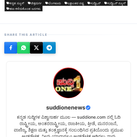
ಕನ್ನಡ ನ್ಯೂಸ್
ಚಿತ್ರದುರ್ಗ
ಬೆಂಗಳೂರು
ಲಕ್ಷಾಂತರ ನಷ್ಟ
ಸುದ್ದಿಒನ್
ಸುದ್ದಿಒನ್ ನ್ಯೂಸ್
ಹಣ ಕಳೆದುಕೊಂಡ ಜನಗಳು
SHARE THIS ARTICLE
suddionenews
ಕನ್ನಡ ಸುದ್ದಿಗಳ ವಿಶ್ವಾಸಾರ್ಹ ಮೂಲ — suddione.com ನಲ್ಲಿ ಓದಿ
ರಾಷ್ಟ್ರೀಯ, ಅಂತರರಾಷ್ಟ್ರೀಯ, ರಾಜಕೀಯ, ಕ್ರೀಡೆ, ಮನರಂಜನೆ,
ವಾಣಿಜ್ಯ, ಶಿಕ್ಷಣ ಮತ್ತು ತಂತ್ರಜ್ಞಾನಕ್ಕೆ ಸಂಬಂಧಿಸಿದ ಪ್ರತಿಯೊಂದು ಪ್ರಮುಖ
ಅಪ್‌ಡೇಟ್. ನೀವು ಯಾವಾಗಲೂ ಅಪ್‌ಡೇಟ್ ಆಗಿರಲು ನಾವು