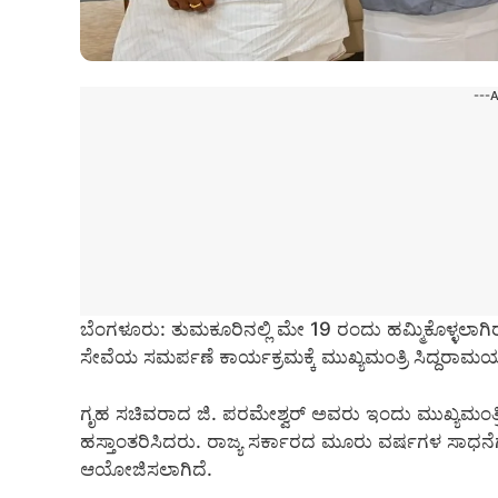
---
ಬೆಂಗಳೂರು: ತುಮಕೂರಿನಲ್ಲಿ ಮೇ 19 ರಂದು ಹಮ್ಮಿಕೊಳ್ಳಲಾ
ಸೇವೆಯ ಸಮರ್ಪಣೆ ಕಾರ್ಯಕ್ರಮಕ್ಕೆ ಮುಖ್ಯಮಂತ್ರಿ ಸಿದ್ದರಾಮಯ
ಗೃಹ ಸಚಿವರಾದ ಜಿ. ಪರಮೇಶ್ವರ್ ಅವರು ಇಂದು ಮುಖ್ಯಮಂತ್ರಿಗ
ಹಸ್ತಾಂತರಿಸಿದರು. ರಾಜ್ಯ ಸರ್ಕಾರದ ಮೂರು ವರ್ಷಗಳ ಸಾಧನೆಗಳ
ಆಯೋಜಿಸಲಾಗಿದೆ.