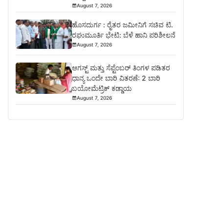
August 7, 2026
ಹೊಸದುರ್ಗ : ರೈತರ ಜಮೀನಿಗೆ ಸಚಿವ ಟಿ.
ರಘುಮೂರ್ತಿ ಭೇಟಿ: ಬೆಳೆ ಹಾನಿ ಪರಿಶೀಲನೆ
August 7, 2026
ಆಗಸ್ಟ್ ಮತ್ತು ಸೆಪ್ಟೆಂಬರ್ ತಿಂಗಳ ಪಡಿತರ
ಧಾನ್ಯ ಒಂದೇ ಬಾರಿ ವಿತರಣೆ: 2 ಬಾರಿ
ಬಯೋಮೆಟ್ರಿಕ್ ಕಡ್ಡಾಯ
August 7, 2026