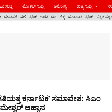
ಖ ಸುದ್ದಿ
ಲೋಕಲ್ ಸುದ್ದಿ
ಆರೋಗ್ಯ
ರಾಜ್ಯ ಸುದ್ದಿ
ರಾ
ಯ
ಚುನಾವಣೆ
ಮಳೆ
ಕ್ರಿಕೆಟ್
ಭಾರತ
ಚಿನ್ನ
ಬೆಳ್ಳಿ
ಹವಾಮಾನ
ಕ್ರಿಕೆಟ್
ಕನ್ನಡ ನ್ಯೂ
ಗತಿಯತ್ತ ಕರ್ನಾಟಕ’ ಸಮಾವೇಶ: ಸಿಎಂ
ಮೇಶ್ವರ್ ಆಹ್ವಾನ