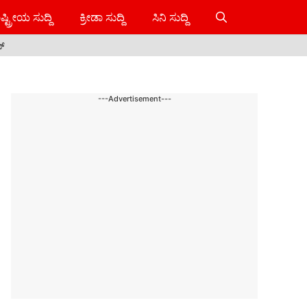
ಷ್ಟ್ರೀಯ ಸುದ್ದಿ
ಕ್ರೀಡಾ ಸುದ್ದಿ
ಸಿನಿ ಸುದ್ದಿ
ಸ್
---Advertisement---