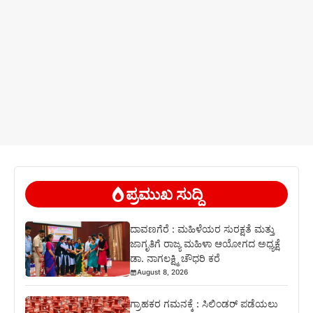
ಪ್ರಮುಖ ಸುದ್ದಿ
ದಾವಣಗೆರೆ : ಮಹಿಳೆಯರ ಸುರಕ್ಷತೆ ಮತ್ತು
ಜಾಗೃತಿಗೆ ರಾಜ್ಯ ಮಹಿಳಾ ಆಯೋಗದ ಅಧ್ಯಕ್ಷೆ
ಡಾ. ನಾಗಲಕ್ಷ್ಮಿ ಚೌಧರಿ ಕರೆ
August 8, 2026
ಗ್ರಾಹಕರ ಗಮನಕ್ಕೆ : ಸಿಲಿಂಡರ್ ಪಡೆಯಲು