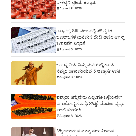
ಇ-ಕೆವೈಸಿ ಪ್ರಕ್ರಿಯೆ ಕಡ್ಡಾಯ
August 8, 2026
ರಾಜ್ಯದಲ್ಲಿ SIR ವೇಳಾಪಟ್ಟಿ ಪರಿಷ್ಕರಣೆ:
ಬಿಎಲ್‌ಒಗಳ ಮನೆಮನೆ ಭೇಟಿ ಅವಧಿ ಆಗಸ್ಟ್
17ರವರೆಗೆ ವಿಸ್ತರಣೆ
August 8, 2026
ಚಾಣಕ್ಯ ನೀತಿ: ನಿಮ್ಮ ಮನೆಯಲ್ಲಿ ಶಾಂತಿ,
ನೆಮ್ಮದಿ ಹಾಳುಮಾಡುವ 5 ಅಭ್ಯಾಸಗಳಿವು!
August 8, 2026
ಪಪ್ಪಾಯಿ ತಿನ್ನುವುದು ಎಲ್ಲರಿಗೂ ಒಳ್ಳೆಯದೇ?
ಈ ಆರೋಗ್ಯ ಸಮಸ್ಯೆಗಳಿದ್ದರೆ ಮೊದಲು ವೈದ್ಯರ
ಸಲಹೆ ಪಡೆಯಿರಿ!
August 8, 2026
ಕಿಡ್ನಿ ಹಾಳಾಗುವ ಮುನ್ನ ದೇಹ ನೀಡುವ