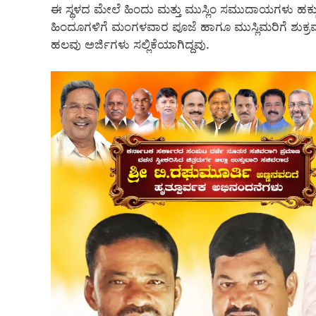
ಈ ಸ್ಥಳದ ಮೇಲೆ ಹಿಂದು ಮತ್ತು ಮುಸ್ಲಿಂ ಸಮುದಾಯಗಳು ಹಕ್ಕು ಪ
ಹಿಂದೂಗಳಿಗೆ ಮಂಗಳವಾರ ಪೂಜೆ ಹಾಗೂ ಮುಸ್ಲಿಮರಿಗೆ ಶುಕ್ರವಾರ ನಮ
ಹಲವು ಅರ್ಜಿಗಳು ಸಲ್ಲಿಕೆಯಾಗಿದ್ದವು.