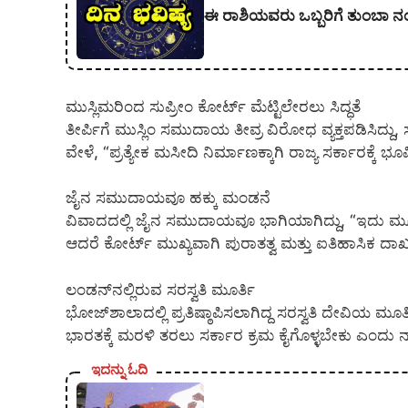
ಈ ರಾಶಿಯವರು ಒಬ್ಬರಿಗೆ ತುಂಬಾ ನಂಬ
ಮುಸ್ಲಿಮರಿಂದ ಸುಪ್ರೀಂ ಕೋರ್ಟ್ ಮೆಟ್ಟಿಲೇರಲು ಸಿದ್ಧತೆ
ತೀರ್ಪಿಗೆ ಮುಸ್ಲಿಂ ಸಮುದಾಯ ತೀವ್ರ ವಿರೋಧ ವ್ಯಕ್ತಪಡಿಸಿದ್ದು, ಸು
ವೇಳೆ, “ಪ್ರತ್ಯೇಕ ಮಸೀದಿ ನಿರ್ಮಾಣಕ್ಕಾಗಿ ರಾಜ್ಯ ಸರ್ಕಾರಕ್ಕ
ಜೈನ ಸಮುದಾಯವೂ ಹಕ್ಕು ಮಂಡನೆ
ವಿವಾದದಲ್ಲಿ ಜೈನ ಸಮುದಾಯವೂ ಭಾಗಿಯಾಗಿದ್ದು, “ಇದು ಮ
ಆದರೆ ಕೋರ್ಟ್‌ ಮುಖ್ಯವಾಗಿ ಪುರಾತತ್ವ ಮತ್ತು ಐತಿಹಾಸಿಕ ದಾಖ
ಲಂಡನ್‌ನಲ್ಲಿರುವ ಸರಸ್ವತಿ ಮೂರ್ತಿ
ಭೋಜ್‌ಶಾಲಾದಲ್ಲಿ ಪ್ರತಿಷ್ಠಾಪಿಸಲಾಗಿದ್ದ ಸರಸ್ವತಿ ದೇವಿಯ ಮೂರ
ಭಾರತಕ್ಕೆ ಮರಳಿ ತರಲು ಸರ್ಕಾರ ಕ್ರಮ ಕೈಗೊಳ್ಳಬೇಕು ಎಂದು 
ಇದನ್ನು ಓದಿ