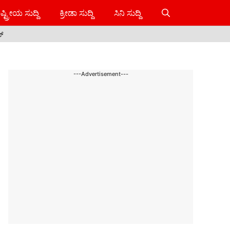
ಷ್ಟ್ರೀಯ ಸುದ್ದಿ
ಕ್ರೀಡಾ ಸುದ್ದಿ
ಸಿನಿ ಸುದ್ದಿ
ಸ್
---Advertisement---