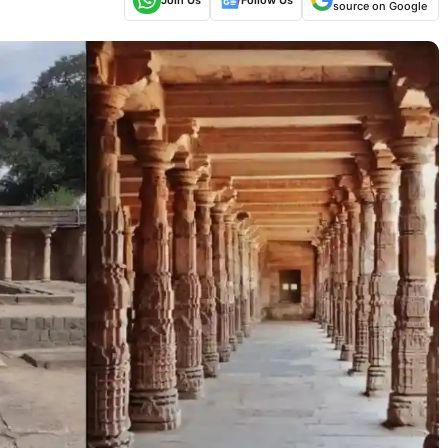
source on Google