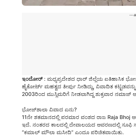
---
ಇಂದೋರ್‌
:
ಮಧ್ಯಪ್ರದೇಶದ ಧಾರ್ ಜಿಲ್ಲೆಯ ಐತಿಹಾಸಿಕ ಭೋ
ಹೈಕೋರ್ಟ್‌ ಮಹತ್ವದ ತೀರ್ಪು ನೀಡಿದ್ದು, ವಿವಾದಿತ ಕಟ್ಟಡವನ್
2003ರಿಂದ ಮುಸ್ಲಿಮರಿಗೆ ನೀಡಲಾಗಿದ್ದ ಶುಕ್ರವಾರ ನಮಾಜ್‌ ಅ
ಭೋಜ್‌ಶಾಲಾ ವಿವಾದ ಏನು?
11ನೇ ಶತಮಾನದಲ್ಲಿ ಪರಮಾರ ವಂಶದ ರಾಜ Raja Bhoj ಅವರು ಧ
ಇದೆ. ನಂತರದ ಕಾಲದಲ್ಲಿ ದೇವಾಲಯದ ಆವರಣದಲ್ಲಿ ಸೂಫಿ ಸಂತ 
“ಕಮಾಲ್‌ ಮೌಲಾ ಮಸೀದಿ” ಎಂದೂ ಪರಿಚಿತವಾಯಿತು.