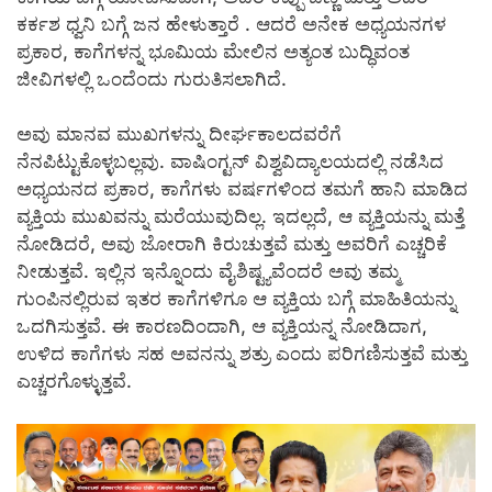
ಕರ್ಕಶ ಧ್ವನಿ ಬಗ್ಗೆ ಜನ ಹೇಳುತ್ತಾರೆ . ಆದರೆ ಅನೇಕ ಅಧ್ಯಯನಗಳ
ಪ್ರಕಾರ, ಕಾಗೆಗಳನ್ನ ಭೂಮಿಯ ಮೇಲಿನ ಅತ್ಯಂತ ಬುದ್ಧಿವಂತ
ಜೀವಿಗಳಲ್ಲಿ ಒಂದೆಂದು ಗುರುತಿಸಲಾಗಿದೆ.
ಅವು ಮಾನವ ಮುಖಗಳನ್ನು ದೀರ್ಘಕಾಲದವರೆಗೆ
ನೆನಪಿಟ್ಟುಕೊಳ್ಳಬಲ್ಲವು. ವಾಷಿಂಗ್ಟನ್ ವಿಶ್ವವಿದ್ಯಾಲಯದಲ್ಲಿ ನಡೆಸಿದ
ಅಧ್ಯಯನದ ಪ್ರಕಾರ, ಕಾಗೆಗಳು ವರ್ಷಗಳಿಂದ ತಮಗೆ ಹಾನಿ ಮಾಡಿದ
ವ್ಯಕ್ತಿಯ ಮುಖವನ್ನು ಮರೆಯುವುದಿಲ್ಲ. ಇದಲ್ಲದೆ, ಆ ವ್ಯಕ್ತಿಯನ್ನು ಮತ್ತೆ
ನೋಡಿದರೆ, ಅವು ಜೋರಾಗಿ ಕಿರುಚುತ್ತವೆ ಮತ್ತು ಅವರಿಗೆ ಎಚ್ಚರಿಕೆ
ನೀಡುತ್ತವೆ. ಇಲ್ಲಿನ ಇನ್ನೊಂದು ವೈಶಿಷ್ಟ್ಯವೆಂದರೆ ಅವು ತಮ್ಮ
ಗುಂಪಿನಲ್ಲಿರುವ ಇತರ ಕಾಗೆಗಳಿಗೂ ಆ ವ್ಯಕ್ತಿಯ ಬಗ್ಗೆ ಮಾಹಿತಿಯನ್ನು
ಒದಗಿಸುತ್ತವೆ. ಈ ಕಾರಣದಿಂದಾಗಿ, ಆ ವ್ಯಕ್ತಿಯನ್ನ ನೋಡಿದಾಗ,
ಉಳಿದ ಕಾಗೆಗಳು ಸಹ ಅವನನ್ನು ಶತ್ರು ಎಂದು ಪರಿಗಣಿಸುತ್ತವೆ ಮತ್ತು
ಎಚ್ಚರಗೊಳ್ಳುತ್ತವೆ.