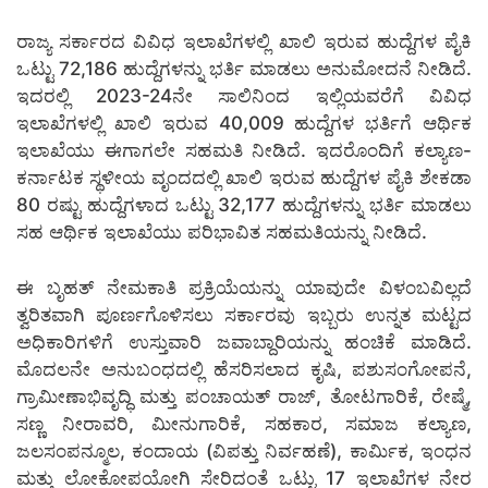
ರಾಜ್ಯ ಸರ್ಕಾರದ ವಿವಿಧ ಇಲಾಖೆಗಳಲ್ಲಿ ಖಾಲಿ ಇರುವ ಹುದ್ದೆಗಳ ಪೈಕಿ
ಒಟ್ಟು 72,186 ಹುದ್ದೆಗಳನ್ನು ಭರ್ತಿ ಮಾಡಲು ಅನುಮೋದನೆ ನೀಡಿದೆ.
ಇದರಲ್ಲಿ 2023-24ನೇ ಸಾಲಿನಿಂದ ಇಲ್ಲಿಯವರೆಗೆ ವಿವಿಧ
ಇಲಾಖೆಗಳಲ್ಲಿ ಖಾಲಿ ಇರುವ 40,009 ಹುದ್ದೆಗಳ ಭರ್ತಿಗೆ ಆರ್ಥಿಕ
ಇಲಾಖೆಯು ಈಗಾಗಲೇ ಸಹಮತಿ ನೀಡಿದೆ. ಇದರೊಂದಿಗೆ ಕಲ್ಯಾಣ-
ಕರ್ನಾಟಕ ಸ್ಥಳೀಯ ವೃಂದದಲ್ಲಿ ಖಾಲಿ ಇರುವ ಹುದ್ದೆಗಳ ಪೈಕಿ ಶೇಕಡಾ
80 ರಷ್ಟು ಹುದ್ದೆಗಳಾದ ಒಟ್ಟು 32,177 ಹುದ್ದೆಗಳನ್ನು ಭರ್ತಿ ಮಾಡಲು
ಸಹ ಆರ್ಥಿಕ ಇಲಾಖೆಯು ಪರಿಭಾವಿತ ಸಹಮತಿಯನ್ನು ನೀಡಿದೆ.
ಈ ಬೃಹತ್ ನೇಮಕಾತಿ ಪ್ರಕ್ರಿಯೆಯನ್ನು ಯಾವುದೇ ವಿಳಂಬವಿಲ್ಲದೆ
ತ್ವರಿತವಾಗಿ ಪೂರ್ಣಗೊಳಿಸಲು ಸರ್ಕಾರವು ಇಬ್ಬರು ಉನ್ನತ ಮಟ್ಟದ
ಅಧಿಕಾರಿಗಳಿಗೆ ಉಸ್ತುವಾರಿ ಜವಾಬ್ದಾರಿಯನ್ನು ಹಂಚಿಕೆ ಮಾಡಿದೆ.
ಮೊದಲನೇ ಅನುಬಂಧದಲ್ಲಿ ಹೆಸರಿಸಲಾದ ಕೃಷಿ, ಪಶುಸಂಗೋಪನೆ,
ಗ್ರಾಮೀಣಾಭಿವೃದ್ಧಿ ಮತ್ತು ಪಂಚಾಯತ್ ರಾಜ್, ತೋಟಗಾರಿಕೆ, ರೇಷ್ಮೆ,
ಸಣ್ಣ ನೀರಾವರಿ, ಮೀನುಗಾರಿಕೆ, ಸಹಕಾರ, ಸಮಾಜ ಕಲ್ಯಾಣ,
ಜಲಸಂಪನ್ಮೂಲ, ಕಂದಾಯ (ವಿಪತ್ತು ನಿರ್ವಹಣೆ), ಕಾರ್ಮಿಕ, ಇಂಧನ
ಮತ್ತು ಲೋಕೋಪಯೋಗಿ ಸೇರಿದಂತೆ ಒಟ್ಟು 17 ಇಲಾಖೆಗಳ ನೇರ