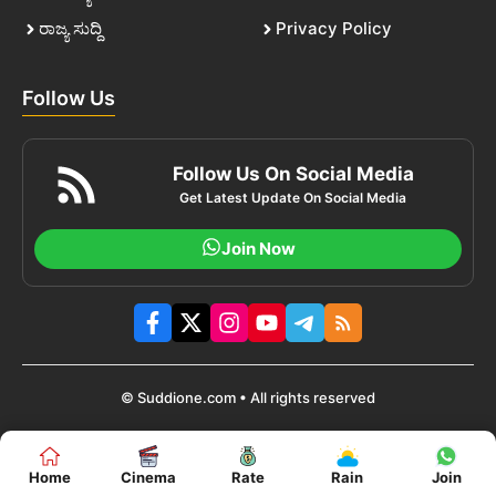
ರಾಜ್ಯ ಸುದ್ದಿ
Privacy Policy
Follow Us
Follow Us On Social Media
Get Latest Update On Social Media
Join Now
© Suddione.com • All rights reserved
Home
Cinema
Rate
Rain
Join