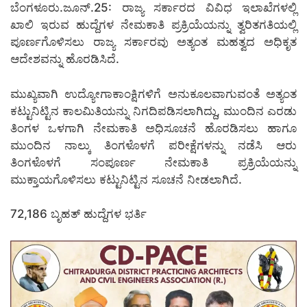
ಬೆಂಗಳೂರು.ಜೂನ್.25: ರಾಜ್ಯ ಸರ್ಕಾರದ ವಿವಿಧ ಇಲಾಖೆಗಳಲ್ಲಿ
ಖಾಲಿ ಇರುವ ಹುದ್ದೆಗಳ ನೇಮಕಾತಿ ಪ್ರಕ್ರಿಯೆಯನ್ನು ತ್ವರಿತಗತಿಯಲ್ಲಿ
ಪೂರ್ಣಗೊಳಿಸಲು ರಾಜ್ಯ ಸರ್ಕಾರವು ಅತ್ಯಂತ ಮಹತ್ವದ ಅಧಿಕೃತ
ಆದೇಶವನ್ನು ಹೊರಡಿಸಿದೆ.
ಮುಖ್ಯವಾಗಿ ಉದ್ಯೋಗಾಕಾಂಕ್ಷಿಗಳಿಗೆ ಅನುಕೂಲವಾಗುವಂತೆ ಅತ್ಯಂತ
ಕಟ್ಟುನಿಟ್ಟಿನ ಕಾಲಮಿತಿಯನ್ನು ನಿಗದಿಪಡಿಸಲಾಗಿದ್ದು, ಮುಂದಿನ ಎರಡು
ತಿಂಗಳ ಒಳಗಾಗಿ ನೇಮಕಾತಿ ಅಧಿಸೂಚನೆ ಹೊರಡಿಸಲು ಹಾಗೂ
ಮುಂದಿನ ನಾಲ್ಕು ತಿಂಗಳೊಳಗೆ ಪರೀಕ್ಷೆಗಳನ್ನು ನಡೆಸಿ ಆರು
ತಿಂಗಳೊಳಗೆ ಸಂಪೂರ್ಣ ನೇಮಕಾತಿ ಪ್ರಕ್ರಿಯೆಯನ್ನು
ಮುಕ್ತಾಯಗೊಳಿಸಲು ಕಟ್ಟುನಿಟ್ಟಿನ ಸೂಚನೆ ನೀಡಲಾಗಿದೆ.
72,186 ಬೃಹತ್ ಹುದ್ದೆಗಳ ಭರ್ತಿ