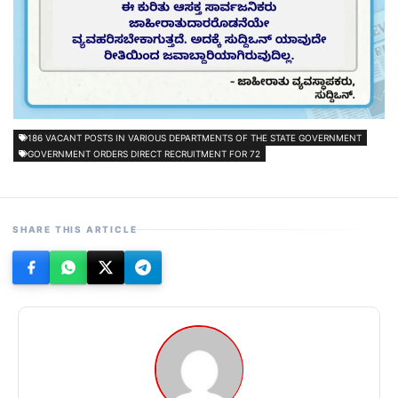
186 VACANT POSTS IN VARIOUS DEPARTMENTS OF THE STATE GOVERNMENT
GOVERNMENT ORDERS DIRECT RECRUITMENT FOR 72
SHARE THIS ARTICLE