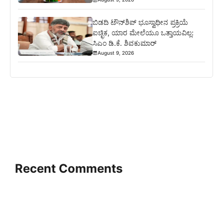
ಬಿಡದಿ ಟೌನ್‌ಶಿಪ್‌ ಭೂಸ್ವಾಧೀನ ಪ್ರಕ್ರಿಯೆ
ಐಚ್ಛಿಕ, ಯಾರ ಮೇಲೆಯೂ ಒತ್ತಾಯವಿಲ್ಲ:
ಸಿಎಂ ಡಿ.ಕೆ. ಶಿವಕುಮಾರ್
August 9, 2026
Recent Comments