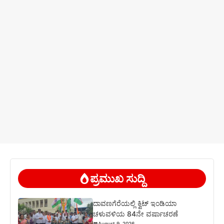
ಪ್ರಮುಖ ಸುದ್ದಿ
ದಾವಣಗೆರೆಯಲ್ಲಿ ಕ್ವಿಟ್ ಇಂಡಿಯಾ
ಚಳುವಳಿಯ 84ನೇ ವರ್ಷಾಚರಣೆ
August 9, 2026