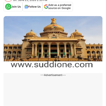
Add as a preferred
Join Us
Follow Us
source on Google
---Advertisement---