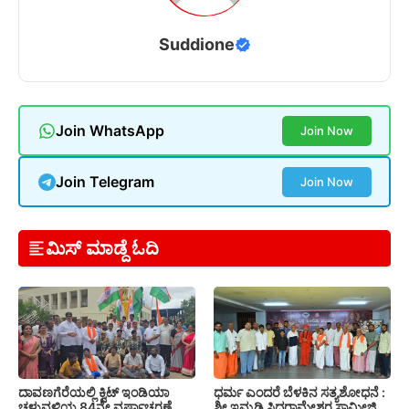
Suddione
Join WhatsApp
Join Now
Join Telegram
Join Now
ಮಿಸ್ ಮಾಡ್ದೆ ಓದಿ
ದಾವಣಗೆರೆಯಲ್ಲಿ ಕ್ವಿಟ್ ಇಂಡಿಯಾ
ಧರ್ಮ ಎಂದರೆ ಬೆಳಕಿನ ಸತ್ಯಶೋಧನೆ :
ಚಳುವಳಿಯ 84ನೇ ವರ್ಷಾಚರಣೆ
ಶ್ರೀ ಇಮ್ಮಡಿ ಸಿದ್ಧರಾಮೇಶ್ವರ ಸ್ವಾಮೀಜಿ