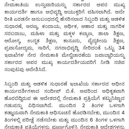
ನೇಮಕಾತಿಯ ಉಸ್ತುವಾರಿಯನ್ನು ಸರ್ಕಾರದ ಅಪರ ಮುಖ್ಯ
ಕಾರ್ಯದರ್ಶಿ ಹಾಗೂ ಅಭಿವೃದ್ಧಿ ಆಯುಕ್ತರಿಗೆ ವಹಿಸಲಾಗಿದೆ. ಅದೇ
ರೀತಿ ಎರಡನೇ ಅನುಬಂಧದಲ್ಲಿ ಹೆಸರಿಸಲಾದ ಸಿಬ್ಬಂದಿ ಮತ್ತು ಆಡಳಿತ
ಸುಧಾರಣೆ, ಅರಣ್ಯ, ಕಂದಾಯ, ಆರ್ಥಿಕ, ಆಹಾರ ಮತ್ತು ನಾಗರಿಕ
ಸರಬರಾಜು, ಮಹಿಳಾ ಮತ್ತು ಮಕ್ಕಳ ಕಲ್ಯಾಣ, ಶಾಲಾ ಶಿಕ್ಷಣ,
ಆರೋಗ್ಯ, ಉನ್ನತ ಶಿಕ್ಷಣ, ಕಾನೂನು, ವೈದ್ಯಕೀಯ ಶಿಕ್ಷಣ,
ಪ್ರವಾಸೋದ್ಯಮ, ಸಾರಿಗೆ, ನಗರಾಭಿವೃದ್ಧಿ ಸೇರಿದಂತೆ ಒಟ್ಟು 34
ಇಲಾಖೆಗಳ ನೇರ ನೇಮಕಾತಿ ಮೇಲ್ವಿಚಾರಣೆಯ ಜವಾಬ್ದಾರಿಯನ್ನು
ಸರ್ಕಾರದ ಅಪರ ಮುಖ್ಯ ಕಾರ್ಯದರ್ಶಿಯವರಿಗೆ ನೀಡಿ ಸಚಿವ
ಸಂಪುಟವು ಆದೇಶಿಸಿದೆ.
ಸಿಬ್ಬಂದಿ ಮತ್ತು ಆಡಳಿತ ಸುಧಾರಣೆ ಇಲಾಖೆಯ ಸರ್ಕಾರದ ಅಧೀನ
ಕಾರ್ಯದರ್ಶಿಗಳಾದ ಸಂದೀಪ್ ಬಿ.ಕೆ. ಅವರಿಂದ ಅಧಿಕೃತವಾಗಿ
ಹೊರಬಿದ್ದಿರುವ ಈ ಆದೇಶದಲ್ಲಿ ನೇಮಕಾತಿ ಪ್ರಕ್ರಿಯೆಗೆ ಕಟ್ಟುನಿಟ್ಟಾದ
ಗಡುವನ್ನು ವಿಧಿಸಲಾಗಿದೆ. ಮುಂದಿನ 2 ತಿಂಗಳ ಒಳಗಾಗಿ
ಕಡ್ಡಾಯವಾಗಿ ನೇಮಕಾತಿ ಅಧಿಸೂಚನೆ ಹೊರಡಿಸಬೇಕು, ಮುಂದಿನ 4
ತಿಂಗಳಲ್ಲಿ ಪರೀಕ್ಷೆ ನಡೆಸಬೇಕು ಮತ್ತು ಮುಂದಿನ 6 ತಿಂಗಳ ಒಳಗಾಗಿ
ನೇಮಕಾತಿ ಪ್ರಕ್ರಿಯೆಗಳನ್ನು ಪೂರ್ಣಗೊಳಿಸಿ ನೇಮಕಾತಿ ಆದೇಶಗಳನ್ನು