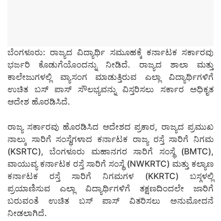
ಬೆಂಗಳೂರು: ರಾಜ್ಯದ ವಿದ್ಯಾರ್ಥಿ ಸಮೂಹಕ್ಕೆ ಕರ್ನಾಟಕ ಸರ್ಕಾರವು
ಭರ್ಜರಿ ಕೊಡುಗೆಯೊಂದನ್ನು ನೀಡಿದೆ. ರಾಜ್ಯದ ಶಾಲಾ ಮತ್ತು
ಕಾಲೇಜುಗಳಲ್ಲಿ ವ್ಯಾಸಂಗ ಮಾಡುತ್ತಿರುವ ಎಲ್ಲಾ ವಿದ್ಯಾರ್ಥಿಗಳಿಗೆ
ಉಚಿತ ಬಸ್ ಪಾಸ್ ಸೌಲಭ್ಯವನ್ನು ವಿಸ್ತರಿಸಲು ಸರ್ಕಾರ ಅಧಿಕೃತ
ಆದೇಶ ಹೊರಡಿಸಿದೆ.
ರಾಜ್ಯ ಸರ್ಕಾರವು ಹೊರಡಿಸಿದ ಆದೇಶದ ಪ್ರಕಾರ, ರಾಜ್ಯದ ಪ್ರಮುಖ
ನಾಲ್ಕು ಸಾರಿಗೆ ಸಂಸ್ಥೆಗಳಾದ ಕರ್ನಾಟಕ ರಾಜ್ಯ ರಸ್ತೆ ಸಾರಿಗೆ ನಿಗಮ
(KSRTC), ಬೆಂಗಳೂರು ಮಹಾನಗರ ಸಾರಿಗೆ ಸಂಸ್ಥೆ (BMTC),
ವಾಯುವ್ಯ ಕರ್ನಾಟಕ ರಸ್ತೆ ಸಾರಿಗೆ ಸಂಸ್ಥೆ (NWKRTC) ಮತ್ತು ಕಲ್ಯಾಣ
ಕರ್ನಾಟಕ ರಸ್ತೆ ಸಾರಿಗೆ ನಿಗಮಗಳ (KKRTC) ಬಸ್ಗಳಲ್ಲಿ
ಪ್ರಯಾಣಿಸುವ ಎಲ್ಲಾ ವಿದ್ಯಾರ್ಥಿಗಳಿಗೆ ತಕ್ಷಣದಿಂದಲೇ ಜಾರಿಗೆ
ಬರುವಂತೆ ಉಚಿತ ಬಸ್ ಪಾಸ್ ವಿತರಿಸಲು ಅನುಮೋದನೆ
ನೀಡಲಾಗಿದೆ.