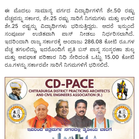
ಈ ಮೊದಲು ಸಾಮಾನ್ಯ ವರ್ಗದ ವಿದ್ಯಾರ್ಥಿಗಳಿಗೆ ಶೇ.50 ರಷ್ಟು
ವೆಚ್ಚವನ್ನು ಸರ್ಕಾರ, ಶೇ.25 ರಷ್ಟು ಸಾರಿಗೆ ನಿಗಮಗಳು ಮತ್ತು ಉಳಿದ
ಶೇ.25 ರಷ್ಟನ್ನು ವಿದ್ಯಾರ್ಥಿಗಳು ಭರಿಸುತ್ತಿದ್ದರು. ಆದರೆ ಇನ್ಮುಂದೆ
ಸಂಪೂರ್ಣ ಉಚಿತವಾಗಿ ಪಾಸ್ ನೀಡಲು ನಿರ್ಧರಿಸಲಾಗಿದೆ.
ಇದರಿಂದಾಗಿ ರಾಜ್ಯ ಸರ್ಕಾರಕ್ಕೆ ಅಂದಾಜು 286.08 ಕೋಟಿ ರೂ.ಗಳ
ವೆಚ್ಚ ತಗಲಲಿದ್ದು, ಇದರೊಂದಿಗೆ ಪ್ರತಿ ಬಸ್ ಪಾಸ್ನ ಸಂಸ್ಕರಣಾ ಶುಲ್ಕ
ಮತ್ತು ಅಪಘಾತ ಪರಿಹಾರ ನಿಧಿ ಸೇರಿದಂತೆ ಒಟ್ಟು 15.00 ಕೋಟಿ
ರೂ.ಗಳನ್ನು ಸರ್ಕಾರವೇ ಸಾರಿಗೆ ನಿಗಮಗಳಿಗೆ ಭರಿಸಲಿದೆ.