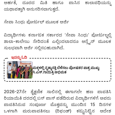
ಅರ್ಹತೆ, ದೂರದ ಮಿತಿ ಹಾಗೂ ಪಾಸಿನ ಕಾಲಾವಧಿಯನ್ನು
ಯಥಾವತ್ತಾಗಿ ಅನುಸರಿಸಲಾಗುತ್ತದೆ.
ಸೇವಾ ಸಿಂಧು ಪೋರ್ಟಲ್ ಮೂಲಕ ಅರ್ಜಿ
ವಿದ್ಯಾರ್ಥಿಗಳು ಕರ್ನಾಟಕ ಸರ್ಕಾರದ ‘ಸೇವಾ ಸಿಂಧು’ ಪೋರ್ಟಲ್ನಲ್ಲಿ
ಶಾಲಾ-ಕಾಲೇಜು ಸೇರಿದಂತೆ ಎಲ್ಲಿಂದಲಾದರೂ ಆನ್ಲೈನ್ ಮೂಲಕ
ಸುಲಭವಾಗಿ ಅರ್ಜಿ ಸಲ್ಲಿಸಬಹುದಾಗಿದೆ.
ಇದನ್ನು ಓದಿ
ಮಕ್ಕಳಲ್ಲಿ ನೃತ್ಯಾಸಕ್ತಿ ಬೆಳೆಸಲು ಪೋಷಕರ ಪಾತ್ರ ಮುಖ್ಯ:
ಸಿ.ಎಸ್.ಗಾಯಿತ್ರಿ ಅಭಿಮತ
2026-27ನೇ ಶೈಕ್ಷಣಿಕ ಸಾಲಿನಲ್ಲಿ ಈಗಾಗಲೇ ಹಣ ಪಾವತಿಸಿ
ರಿಯಾಯಿತಿ ದರದಲ್ಲಿ ಬಸ್ ಪಾಸ್ ಪಡೆದಿರುವ ವಿದ್ಯಾರ್ಥಿಗಳಿಗೆ ಅವರು
ಪಾವತಿಸಿರುವ ಸಂಪೂರ್ಣ ಮೊತ್ತವನ್ನು ಮುಂದಿನ 15 ದಿನಗಳ
ಒಳಗಾಗಿ ಮರುಪಾವತಿಸಲು (ರಿಫಂಡ್) ಕಟ್ಟುನಿಟ್ಟಿನ ಆದೇಶ