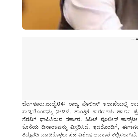
---
ಬೆಂಗಳೂರು.ಜುಲೈ.04: ರಾಜ್ಯ ಪೊಲೀಸ್ ಇಲಾಖೆಯಲ್ಲಿ ಉ
ಸುದ್ದಿಯೊಂದನ್ನು ನೀಡಿದೆ. ತಾಂತ್ರಿಕ ಕಾರಣಗಳು ಹಾಗೂ ಪ
ನೆರವಿಗೆ ಧಾವಿಸಿರುವ ಸರ್ಕಾರ, ಸಿವಿಲ್ ಪೊಲೀಸ್ ಕಾನ್ಸ್‌
ಕೊನೆಯ ದಿನಾಂಕವನ್ನು ವಿಸ್ತರಿಸಿದೆ. ಇದರೊಂದಿಗೆ, ಈಗಾಗಲ
ತಿದ್ದುಪಡಿ ಮಾಡಿಕೊಳ್ಳಲು ಸಹ ವಿಶೇಷ ಅವಕಾಶ ಕಲ್ಪಿಸಲಾಗಿದೆ.