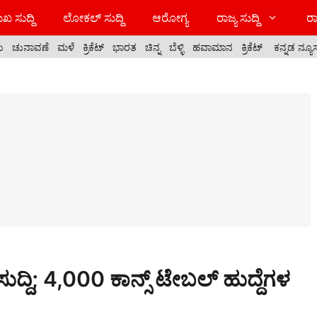
ಖ ಸುದ್ದಿ
ಲೋಕಲ್ ಸುದ್ದಿ
ಆರೋಗ್ಯ
ರಾಜ್ಯ ಸುದ್ದಿ
ರಾ
ಯ
ಚುನಾವಣೆ
ಮಳೆ
ಕ್ರಿಕೆಟ್
ಭಾರತ
ಚಿನ್ನ
ಬೆಳ್ಳಿ
ಹವಾಮಾನ
ಕ್ರಿಕೆಟ್
ಕನ್ನಡ ನ್ಯೂ
ಸುದ್ದಿ; 4,000 ಕಾನ್ಸ್‌ ಟೇಬಲ್ ಹುದ್ದೆಗಳ