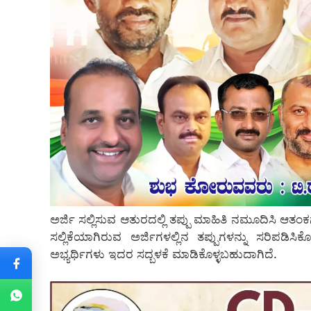
ಅರ್ಜಿ ಸಲ್ಲಿಸುವ ಆತುರದಲ್ಲಿ ತಪ್ಪು ಮಾಹಿತಿ ನಮೂದಿಸಿ ಆತಂಕ
ಸಲ್ಲಿಕೆಯಾಗಿರುವ ಅರ್ಜಿಗಳಲ್ಲಿನ ತಪ್ಪುಗಳನ್ನು ಸರಿಪಡಿಸಿ
ಅಭ್ಯರ್ಥಿಗಳು ಇದರ ಸದ್ಬಳಕೆ ಮಾಡಿಕೊಳ್ಳಬಹುದಾಗಿದೆ.