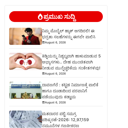
ಪ್ರಮುಖ ಸುದ್ದಿ
ನಿಮ್ಮ ಮೊಬೈಲ್ ಹ್ಯಾಕ್ ಆಗದಿರಲಿ! ಈ
ಭದ್ರತಾ ಸಲಹೆಗಳನ್ನು ಈಗಲೇ ಪಾಲಿಸಿ
August 6, 2026
ಕಿಡ್ನಿಯನ್ನು ನಿಶ್ಯಬ್ದವಾಗಿ ಹಾಳುಮಾಡುವ 5
ಅಭ್ಯಾಸಗಳು.. ದೇಹ ಮುಂಚಿತವಾಗಿ
ನೀಡುವ ಮುನ್ನೆಚ್ಚರಿಕೆಯ ಸಂಕೇತಗಳಿವು!
August 6, 2026
ದಾವಣಗೆರೆ : ಕಟ್ಟಡ ನಿರ್ಮಾಣಕ್ಕೆ ಪಾಲಿಕೆ
ಹಾಗೂ ದೂಡಾದಿಂದ ಪರವಾನಿಗೆ
ಪಡೆಯುವುದು ಕಡ್ಡಾಯ
August 6, 2026
ಮತದಾರರ ಪಟ್ಟಿ ಸಮಗ್ರ
ಪರಿಷ್ಕರಣೆ-2026: 12,97,159
ನಮೂನೆಗಳ ಗಣಕೀಕರಣ