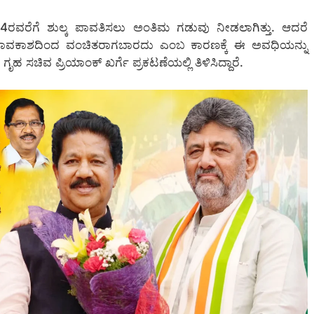
ೈ 4ರವರೆಗೆ ಶುಲ್ಕ ಪಾವತಿಸಲು ಅಂತಿಮ ಗಡುವು ನೀಡಲಾಗಿತ್ತು. ಆದರೆ
ೋಗಾವಕಾಶದಿಂದ ವಂಚಿತರಾಗಬಾರದು ಎಂಬ ಕಾರಣಕ್ಕೆ ಈ ಅವಧಿಯನ್ನು
 ಸಚಿವ ಪ್ರಿಯಾಂಕ್ ಖರ್ಗೆ ಪ್ರಕಟಣೆಯಲ್ಲಿ ತಿಳಿಸಿದ್ದಾರೆ.