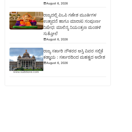
August 6, 2026
ರಾಜ್ಯದಲ್ಲಿ ಪಿಒಪಿ ಗಣೇಶ ಮೂರ್ತಿಗಳ
ಉತ್ಪಾದನೆ ಹಾಗೂ ಮಾರಾಟ ಸಂಪೂರ್ಣ
ನಿಷೇಧ: ಮಾಲಿನ್ಯ ನಿಯಂತ್ರಣ ಮಂಡಳಿ
ಸುತ್ತೋಲೆ
August 6, 2026
ರಾಜ್ಯ ಸರ್ಕಾರಿ ನೌಕರರ ಆಸ್ತಿ ವಿವರ ಸಲ್ಲಿಕೆ
ಕಡ್ಡಾಯ : ಸರ್ಕಾರದಿಂದ ಮಹತ್ವದ ಆದೇಶ
August 6, 2026