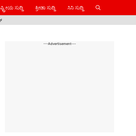
ಷ್ಟ್ರೀಯ ಸುದ್ದಿ
ಕ್ರೀಡಾ ಸುದ್ದಿ
ಸಿನಿ ಸುದ್ದಿ
ಸ್
---Advertisement---