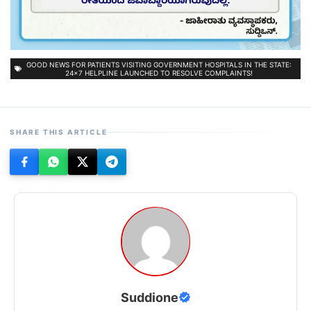
GOOD NEWS FOR PATIENTS VISITING GOVERNMENT HOSPITALS IN THE STATE:
24×7 HELPLINE LAUNCHED TO RESOLVE COMPLAINTS!
SHARE THIS ARTICLE
Suddione