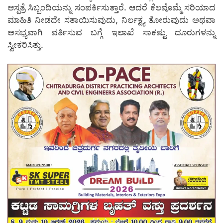
ಆಸ್ಪತ್ರೆ ಸಿಬ್ಬಂದಿಯನ್ನು ಸಂಪರ್ಕಿಸುತ್ತಾರೆ. ಆದರೆ ಕೆಲವೊಮ್ಮೆ ಸರಿಯಾದ
ಮಾಹಿತಿ ನೀಡದೇ ಸತಾಯಿಸುವುದು, ನಿರ್ಲಕ್ಷ್ಯ ತೋರುವುದು ಅಥವಾ
ಅಸಭ್ಯವಾಗಿ ವರ್ತಿಸುವ ಬಗ್ಗೆ ಇಲಾಖೆ ಸಾಕಷ್ಟು ದೂರುಗಳನ್ನು
ಸ್ವೀಕರಿಸಿತ್ತು.