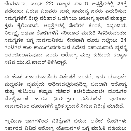
ಬೆಂಗಳೂರು, ಜೂನ್ 22: ರಾಜ್ಯದ ಸರ್ಕಾರಿ ಆಸ್ಪತ್ರೆಗಳಲ್ಲಿ ಚಿಕಿತ್ಸೆ
ಪಡೆಯಲು ಬರುವ ಬಡವರು ಮತ್ತು ಸಾಮಾನ್ಯ ಜನರು ಎದುರಿಸುವ
ಸಮಸ್ಯೆಗಳಿಗೆ ಶೀಘ್ರ ಪರಿಹಾರ ಒದಗಿಸಲು ಆರೋಗ್ಯ ಇಲಾಖೆ ಮಹತ್ವದ
ಕ್ರಮ ಕೈಗೊಂಡಿದೆ. ಆಸ್ಪತ್ರೆಗಳಲ್ಲಿ ಸೇವೆಗಳ ಕೊರತೆ, ಸಿಬ್ಬಂದಿಯ
ನಿರ್ಲಕ್ಷ್ಯ ಅಥವಾ ರೋಗಿಗಳಿಗೆ ಸರಿಯಾದ ಮಾಹಿತಿ ಸಿಗದಿರುವಂತಹ
ಸಮಸ್ಯೆಗಳ ಬಗ್ಗೆ ಸಾರ್ವಜನಿಕರು ನೇರವಾಗಿ ದೂರು ಸಲ್ಲಿಸಲು 24
ಗಂಟೆಗಳ ಕಾಲ ಕಾರ್ಯನಿರ್ವಹಿಸುವ ವಿಶೇಷ ಸಹಾಯವಾಣಿ ವ್ಯವಸ್ಥೆ
ಆರಂಭಿಸಲಾಗುವುದು ಎಂದು ಆರೋಗ್ಯ ಮತ್ತು ಕುಟುಂಬ ಕಲ್ಯಾಣ
ಸಚಿವ ಯು.ಟಿ.ಖಾದರ್ ತಿಳಿಸಿದ್ದಾರೆ.
ಈ ಹೊಸ ಸಹಾಯವಾಣಿಯ ವಿಶೇಷತೆ ಎಂದರೆ, ಇದು ಯಾವುದೇ
ಮಧ್ಯವರ್ತಿ ವ್ಯವಸ್ಥೆಯ ಅಧೀನದಲ್ಲಿರುವುದಿಲ್ಲ. ಬದಲಾಗಿ ಆರೋಗ್ಯ
ಮತ್ತು ಕುಟುಂಬ ಕಲ್ಯಾಣ ಸಚಿವರ ಕಚೇರಿಯಿಂದಲೇ ದೂರುಗಳ
ಮೇಲ್ವಿಚಾರಣೆ ಹಾಗೂ ನಿಯಂತ್ರಣ ನಡೆಯಲಿದೆ. ಇದರಿಂದ
ಸಾರ್ವಜನಿಕರ ದೂರುಗಳಿಗೆ ತ್ವರಿತ ಸ್ಪಂದನೆ ಸಿಗುವ ನಿರೀಕ್ಷೆ ಮೂಡಿದೆ.
ಗ್ರಾಮೀಣ ಭಾಗಗಳಿಂದ ಚಿಕಿತ್ಸೆಗಾಗಿ ಬರುವ ಅನೇಕ ರೋಗಿಗಳು
ಸರ್ಕಾರದ ವಿವಿಧ ಆರೋಗ್ಯ ಯೋಜನೆಗಳ ಬಗ್ಗೆ ಮಾಹಿತಿ ಪಡೆಯಲು