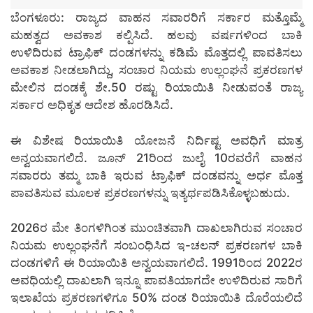
ಬೆಂಗಳೂರು: ರಾಜ್ಯದ ವಾಹನ ಸವಾರರಿಗೆ ಸರ್ಕಾರ ಮತ್ತೊಮ್ಮೆ
ಮಹತ್ವದ ಅವಕಾಶ ಕಲ್ಪಿಸಿದೆ. ಹಲವು ವರ್ಷಗಳಿಂದ ಬಾಕಿ
ಉಳಿದಿರುವ ಟ್ರಾಫಿಕ್ ದಂಡಗಳನ್ನು ಕಡಿಮೆ ಮೊತ್ತದಲ್ಲಿ ಪಾವತಿಸಲು
ಅವಕಾಶ ನೀಡಲಾಗಿದ್ದು, ಸಂಚಾರ ನಿಯಮ ಉಲ್ಲಂಘನೆ ಪ್ರಕರಣಗಳ
ಮೇಲಿನ ದಂಡಕ್ಕೆ ಶೇ.50 ರಷ್ಟು ರಿಯಾಯಿತಿ ನೀಡುವಂತೆ ರಾಜ್ಯ
ಸರ್ಕಾರ ಅಧಿಕೃತ ಆದೇಶ ಹೊರಡಿಸಿದೆ.
ಈ ವಿಶೇಷ ರಿಯಾಯಿತಿ ಯೋಜನೆ ನಿರ್ದಿಷ್ಟ ಅವಧಿಗೆ ಮಾತ್ರ
ಅನ್ವಯವಾಗಲಿದೆ. ಜೂನ್ 21ರಿಂದ ಜುಲೈ 10ರವರೆಗೆ ವಾಹನ
ಸವಾರರು ತಮ್ಮ ಬಾಕಿ ಇರುವ ಟ್ರಾಫಿಕ್ ದಂಡವನ್ನು ಅರ್ಧ ಮೊತ್ತ
ಪಾವತಿಸುವ ಮೂಲಕ ಪ್ರಕರಣಗಳನ್ನು ಇತ್ಯರ್ಥಪಡಿಸಿಕೊಳ್ಳಬಹುದು.
2026ರ ಮೇ ತಿಂಗಳಿಗಿಂತ ಮುಂಚಿತವಾಗಿ ದಾಖಲಾಗಿರುವ ಸಂಚಾರ
ನಿಯಮ ಉಲ್ಲಂಘನೆಗೆ ಸಂಬಂಧಿಸಿದ ಇ-ಚಲನ್ ಪ್ರಕರಣಗಳ ಬಾಕಿ
ದಂಡಗಳಿಗೆ ಈ ರಿಯಾಯಿತಿ ಅನ್ವಯವಾಗಲಿದೆ. 1991ರಿಂದ 2022ರ
ಅವಧಿಯಲ್ಲಿ ದಾಖಲಾಗಿ ಇನ್ನೂ ಪಾವತಿಯಾಗದೇ ಉಳಿದಿರುವ ಸಾರಿಗೆ
ಇಲಾಖೆಯ ಪ್ರಕರಣಗಳಿಗೂ 50% ದಂಡ ರಿಯಾಯಿತಿ ದೊರೆಯಲಿದೆ