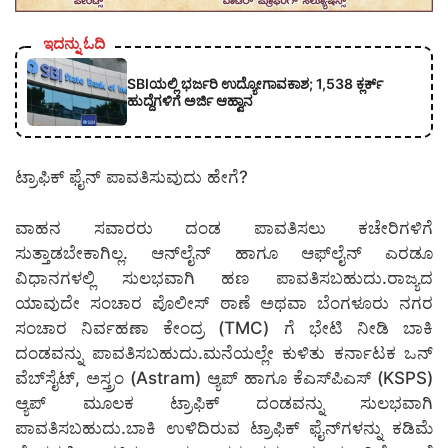
ಇದನ್ನು ಓದಿ
SBIಯಲ್ಲಿ ಭರ್ಜರಿ ಉದ್ಯೋಗಾವಕಾಶ; 1,538 ಕ್ಲರ್ಕ್
ಹುದ್ದೆಗಳಿಗೆ ಅರ್ಜಿ ಆಹ್ವಾನ
ಟ್ರಾಫಿಕ್ ಫೈನ್ ಪಾವತಿಸುವುದು ಹೇಗೆ?
ವಾಹನ ಸವಾರರು ದಂಡ ಪಾವತಿಸಲು ಕಚೇರಿಗಳಿಗೆ
ಸುತ್ತಾಡಬೇಕಾಗಿಲ್ಲ. ಆನ್‌ಲೈನ್ ಹಾಗೂ ಆಫ್‌ಲೈನ್ ಎರಡೂ
ವಿಧಾನಗಳಲ್ಲಿ ಸುಲಭವಾಗಿ ಹಣ ಪಾವತಿಸಬಹುದು.ರಾಜ್ಯದ
ಯಾವುದೇ ಸಂಚಾರ ಪೊಲೀಸ್ ಠಾಣೆ ಅಥವಾ ಬೆಂಗಳೂರು ನಗರ
ಸಂಚಾರ ನಿರ್ವಹಣಾ ಕೇಂದ್ರ (TMC) ಗೆ ಭೇಟಿ ನೀಡಿ ಬಾಕಿ
ದಂಡವನ್ನು ಪಾವತಿಸಬಹುದು.ಮನೆಯಲ್ಲೇ ಕುಳಿತು ಕರ್ನಾಟಕ ಒನ್
ವೆಬ್‌ಸೈಟ್, ಅಸ್ತ್ರಂ (Astram) ಆ್ಯಪ್ ಹಾಗೂ ಕೆಎಸ್‌ಪಿಎಸ್ (KSPS)
ಆ್ಯಪ್ ಮೂಲಕ ಟ್ರಾಫಿಕ್ ದಂಡವನ್ನು ಸುಲಭವಾಗಿ
ಪಾವತಿಸಬಹುದು.ಬಾಕಿ ಉಳಿದಿರುವ ಟ್ರಾಫಿಕ್ ಫೈನ್‌ಗಳನ್ನು ಕಡಿಮೆ