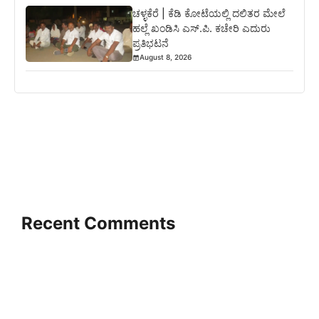
ಚಳ್ಳಕೆರೆ | ಕೆಡಿ ಕೋಟೆಯಲ್ಲಿ ದಲಿತರ ಮೇಲೆ
ಹಲ್ಲೆ ಖಂಡಿಸಿ ಎಸ್.ಪಿ. ಕಚೇರಿ ಎದುರು
ಪ್ರತಿಭಟನೆ
August 8, 2026
Recent Comments