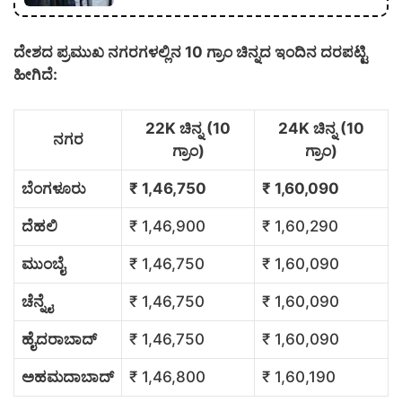
ದೇಶದ ಪ್ರಮುಖ ನಗರಗಳಲ್ಲಿನ 10 ಗ್ರಾಂ ಚಿನ್ನದ ಇಂದಿನ ದರಪಟ್ಟಿ
ಹೀಗಿದೆ:
22K ಚಿನ್ನ (10
24K ಚಿನ್ನ (10
ನಗರ
ಗ್ರಾಂ)
ಗ್ರಾಂ)
ಬೆಂಗಳೂರು
₹ 1,46,750
₹ 1,60,090
ದೆಹಲಿ
₹ 1,46,900
₹ 1,60,290
ಮುಂಬೈ
₹ 1,46,750
₹ 1,60,090
ಚೆನ್ನೈ
₹ 1,46,750
₹ 1,60,090
ಹೈದರಾಬಾದ್
₹ 1,46,750
₹ 1,60,090
ಅಹಮದಾಬಾದ್
₹ 1,46,800
₹ 1,60,190