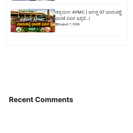
ಚಿತ್ರದುರ್ಗ APMC | ಆಗಸ್ಟ್ 07 ಮಾರುಕಟ್ಟೆ
ಧಾರಣೆ ವಿವಿರ ಇಲ್ಲಿದೆ…!
August 7, 2026
Recent Comments