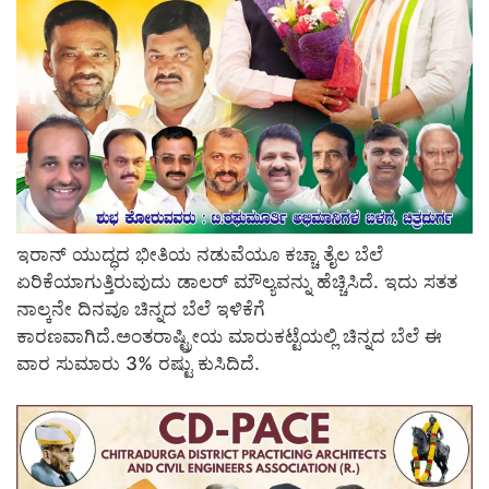
ಇರಾನ್ ಯುದ್ಧದ ಭೀತಿಯ ನಡುವೆಯೂ ಕಚ್ಚಾ ತೈಲ ಬೆಲೆ
ಏರಿಕೆಯಾಗುತ್ತಿರುವುದು ಡಾಲರ್ ಮೌಲ್ಯವನ್ನು ಹೆಚ್ಚಿಸಿದೆ. ಇದು ಸತತ
ನಾಲ್ಕನೇ ದಿನವೂ ಚಿನ್ನದ ಬೆಲೆ ಇಳಿಕೆಗೆ
ಕಾರಣವಾಗಿದೆ.ಅಂತರಾಷ್ಟ್ರೀಯ ಮಾರುಕಟ್ಟೆಯಲ್ಲಿ ಚಿನ್ನದ ಬೆಲೆ ಈ
ವಾರ ಸುಮಾರು 3% ರಷ್ಟು ಕುಸಿದಿದೆ.