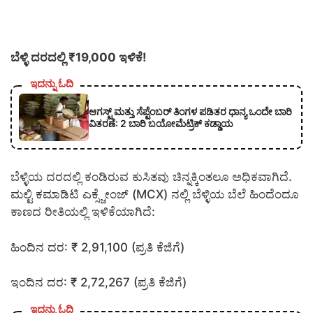
ಬೆಳ್ಳಿ ದರದಲ್ಲಿ ₹19,000 ಇಳಿಕೆ!
ಇದನ್ನು ಓದಿ
ಆಗಸ್ಟ್ ಮತ್ತು ಸೆಪ್ಟೆಂಬರ್ ತಿಂಗಳ ಪಡಿತರ ಧಾನ್ಯ ಒಂದೇ ಬಾರಿ
ವಿತರಣೆ: 2 ಬಾರಿ ಬಯೋಮೆಟ್ರಿಕ್ ಕಡ್ಡಾಯ
ಬೆಳ್ಳಿಯ ದರದಲ್ಲಿ ಕಂಡಿರುವ ಕುಸಿತವು ಚಿನ್ನಕ್ಕಿಂತಲೂ ಅಧಿಕವಾಗಿದೆ.
ಮಲ್ಟಿ ಕಮಾಡಿಟಿ ಎಕ್ಸ್ಚೇಂಜ್ (MCX) ನಲ್ಲಿ ಬೆಳ್ಳಿಯ ಬೆಲೆ ಹಿಂದೆಂದೂ
ಕಾಣದ ರೀತಿಯಲ್ಲಿ ಇಳಿಕೆಯಾಗಿದೆ:
ಹಿಂದಿನ ದರ: ₹ 2,91,100 (ಪ್ರತಿ ಕೆಜಿಗೆ)
ಇಂದಿನ ದರ: ₹ 2,72,267 (ಪ್ರತಿ ಕೆಜಿಗೆ)
ಇದನ್ನು ಓದಿ