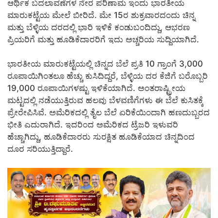
ಆರ್ಥಿಕ ಬದಲಾವಣೆಗಳ ನೇರ ಪರಿಣಾಮ ಇಂದು ಭಾರತೀಯ
ಮಾರುಕಟ್ಟೆಯ ಮೇಲೆ ಬೀರಿದೆ. ಮೇ 15ರ ಶುಕ್ರವಾರದಂದು ಚಿನ್ನ
ಮತ್ತು ಬೆಳ್ಳಿಯ ದರದಲ್ಲಿ ಭಾರಿ ಇಳಿಕೆ ಕಂಡುಬಂದಿದ್ದು, ಆಭರಣ
ಪ್ರಿಯರಿಗೆ ಮತ್ತು ಹೂಡಿಕೆದಾರರಿಗೆ ಇದು ಅಚ್ಚರಿಯ ಸುದ್ದಿಯಾಗಿದೆ.
ಭಾರತೀಯ ಮಾರುಕಟ್ಟೆಯಲ್ಲಿ ಚಿನ್ನದ ಬೆಲೆ ಪ್ರತಿ 10 ಗ್ರಾಂಗೆ 3,000
ರೂಪಾಯಿಗಿಂತಲೂ ಹೆಚ್ಚು ಕುಸಿದಿದ್ದರೆ, ಬೆಳ್ಳಿಯ ದರ ಕೆಜಿಗೆ ಬರೊಬ್ಬರಿ
19,000 ರೂಪಾಯಿಗಳಷ್ಟು ಇಳಿಕೆಯಾಗಿದೆ. ಅಂತರಾಷ್ಟ್ರೀಯ
ಮಟ್ಟದಲ್ಲಿ ನಡೆಯುತ್ತಿರುವ ಹಲವು ಬೆಳವಣಿಗೆಗಳು ಈ ಬೆಲೆ ಕುಸಿತಕ್ಕೆ
ಪ್ರೇರೇಪಿಸಿವೆ. ಅಮೆರಿಕದಲ್ಲಿ ತೈಲ ಬೆಲೆ ಏರಿಕೆಯಿಂದಾಗಿ ಹಣದುಬ್ಬರದ
ಭೀತಿ ಎದುರಾಗಿದೆ. ಇದರಿಂದ ಅಮೆರಿಕದ ಟ್ರೆಜರಿ ಇಳುವರಿ
ಹೆಚ್ಚಾಗಿದ್ದು, ಹೂಡಿಕೆದಾರರು ಸುರಕ್ಷಿತ ಹೂಡಿಕೆಯಾದ ಚಿನ್ನದಿಂದ
ದೂರ ಸರಿಯುತ್ತಿದ್ದಾರೆ.