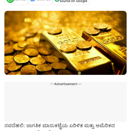
source on Google
---Advertisement---
ನವದೆಹಲಿ: ಜಾಗತಿಕ ಮಾರುಕಟ್ಟೆಯ ಏರಿಳಿತ ಮತ್ತು ಅಮೆರಿಕದ