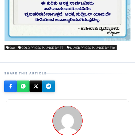
000
GOLD PRICES PLUNGE BY ₹3
SILVER PRICES PLUNGE BY ₹19
SHARE THIS ARTICLE