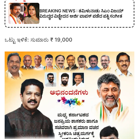
BREAKING NEWS : ತಮಿಳುನಾಡು ಸಿಎಂ ವಿಜಯ್
ವಿರುದ್ಧದ ವಿಚ್ಛೇದನ ಅರ್ಜಿ ವಾಪಸ್ ಪಡೆದ ಪತ್ನಿ ಸಂಗೀತ
ಒಟ್ಟು ಇಳಿಕೆ: ಸುಮಾರು ₹ 19,000