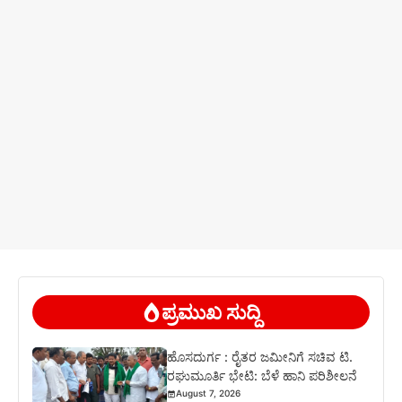
ಪ್ರಮುಖ ಸುದ್ದಿ
ಹೊಸದುರ್ಗ : ರೈತರ ಜಮೀನಿಗೆ ಸಚಿವ ಟಿ.
ರಘುಮೂರ್ತಿ ಭೇಟಿ: ಬೆಳೆ ಹಾನಿ ಪರಿಶೀಲನೆ
August 7, 2026