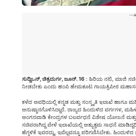
---
ಸುದ್ದಿಒನ್, ಚಿತ್ರದುರ್ಗ, ಜೂನ್‌. 16
: ಹಿರಿಯ ನಟಿ, ಮಾಜಿ ಸಚಿ
ನೀಡಬೇಕು ಎಂದು ಹಂಪಿ ಹೇಮಕೂಟ ಗಾಯತ್ರಿಪೀಠ ಮಹಾಸಂಸ್ಥಾನ
ಕಳೆದ ಅವಧಿಯಲ್ಲಿ ಕನ್ನಡ ಮತ್ತು ಸಂಸ್ಕೃತಿ ಇಲಾಖೆ ಹಾಗೂ 
ಅನುಷ್ಠಾನಗೊಳಿಸಿದ್ದಾರೆ. ರಾಜ್ಯದ ಹಿಂದುಳಿದ ವರ್ಗಗಳ, ಮಹಿ
ಅಂಗನವಾಡಿ ಕೇಂದ್ರಗಳ ಬಲರ್ವಧನೆ ವಿಶೇಷ ಯೋಜನೆ ಮತ್ತು ಅನ
ಸಚಿವರಾಗಿದ್ದ ವೇಳೆ ಇಲಾಖೆಯಲ್ಲಿ ಅತ್ಯುತ್ತಮ ಸಾಧನೆ ಮಾಡಿದ್ದರ
ಹೆಗ್ಗಳಿಕೆ ಇವರದ್ದು, ಇವೆಲ್ಲವನ್ನೂ ಪರಿಗಣಿಸಿಬೇಕು. ಹಿಂ