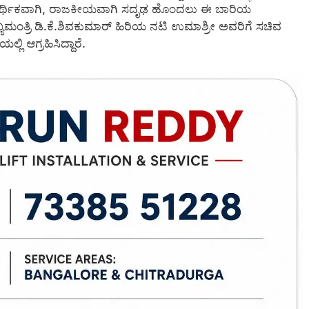
, ಆರ್ಥಿಕವಾಗಿ, ರಾಜಕೀಯವಾಗಿ ಸದೃಢ ಹೊಂದಲು ಈ ಬಾರಿಯ
ಯಮಂತ್ರಿ ಡಿ.ಕೆ.ಶಿವಕುಮಾರ್ ಹಿರಿಯ ನಟಿ ಉಮಾಶ್ರೀ ಅವರಿಗೆ ಸಚಿವ
ಿ ಆಗ್ರಹಿಸಿದ್ದಾರೆ.