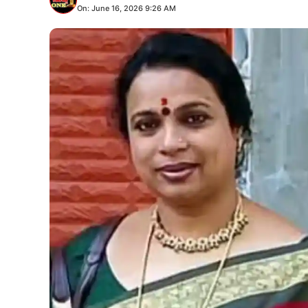
On: June 16, 2026 9:26 AM