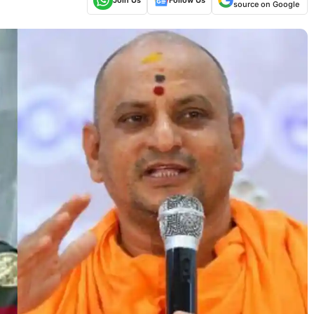
source on Google