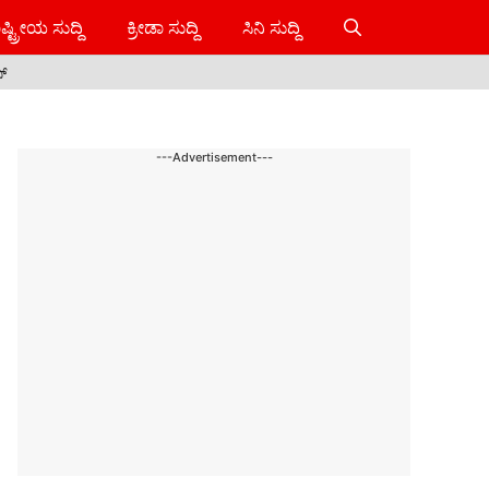
ಷ್ಟ್ರೀಯ ಸುದ್ದಿ
ಕ್ರೀಡಾ ಸುದ್ದಿ
ಸಿನಿ ಸುದ್ದಿ
ಸ್
---Advertisement---