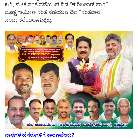
ಕುರಿ, ಮೇಕೆ ಸಂತೆ ನಡೆಯುವ ದಿನ “ಕುರಿಬಜಾರ್ ವಾರ”
ದೊಡ್ಡ ಗ್ರಾಮೀಣ ಸಂತೆ ನಡೆಯುವ ದಿನ “ಸಂತೆವಾರ”
ಎಂದು ಕರೆಯಲಾಗುತ್ತಿತ್ತು.
ವಾರಗಳ ಹೆಸರುಗಳಿಗೆ ಕಾರಣವೇನು?