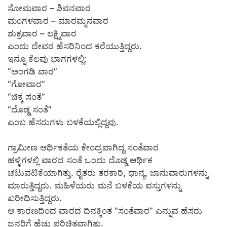
ಸೋಮವಾರ – ಶಿವನವಾರ
ಮಂಗಳವಾರ – ಮಾರಮ್ಮನವಾರ
ಶುಕ್ರವಾರ – ಲಕ್ಷ್ಮಿವಾರ
ಎಂದು ದೇವರ ಹೆಸರಿನಿಂದ ಕರೆಯುತ್ತಿದ್ದರು.
ಇನ್ನೂ ಕೆಲವು ಭಾಗಗಳಲ್ಲಿ:
“ಅಂಗಡಿ ವಾರ”
“ಗೋವಾರ”
“ಚಿಕ್ಕ ಸಂತೆ”
“ದೊಡ್ಡ ಸಂತೆ”
ಎಂಬ ಹೆಸರುಗಳು ಬಳಕೆಯಲ್ಲಿದ್ದವು.
ಗ್ರಾಮೀಣ ಆರ್ಥಿಕತೆಯ ಕೇಂದ್ರವಾಗಿದ್ದ ಸಂತೆವಾರ
ಹಳ್ಳಿಗಳಲ್ಲಿ ವಾರದ ಸಂತೆ ಒಂದು ದೊಡ್ಡ ಆರ್ಥಿಕ
ಚಟುವಟಿಕೆಯಾಗಿತ್ತು. ರೈತರು ತರಕಾರಿ, ಧಾನ್ಯ, ಜಾನುವಾರುಗಳನ್ನು
ಮಾರುತ್ತಿದ್ದರು. ಮಹಿಳೆಯರು ಮನೆ ಬಳಕೆಯ ವಸ್ತುಗಳನ್ನು
ಖರೀದಿಸುತ್ತಿದ್ದರು.
ಆ ಕಾರಣದಿಂದ ವಾರದ ದಿನಕ್ಕಿಂತ “ಸಂತೆವಾರ” ಎನ್ನುವ ಹೆಸರು
ಜನರಿಗೆ ಹೆಚ್ಚು ಪರಿಚಿತವಾಗಿತ್ತು.