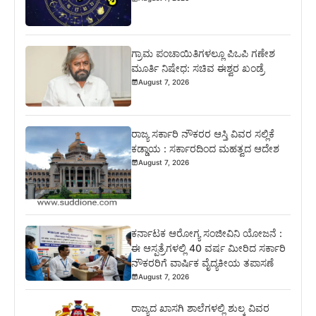
ಗ್ರಾಮ ಪಂಚಾಯಿತಿಗಳಲ್ಲೂ ಪಿಒಪಿ ಗಣೇಶ
ಮೂರ್ತಿ ನಿಷೇಧ: ಸಚಿವ ಈಶ್ವರ ಖಂಡ್ರೆ
August 7, 2026
ರಾಜ್ಯ ಸರ್ಕಾರಿ ನೌಕರರ ಆಸ್ತಿ ವಿವರ ಸಲ್ಲಿಕೆ
ಕಡ್ಡಾಯ : ಸರ್ಕಾರದಿಂದ ಮಹತ್ವದ ಆದೇಶ
August 7, 2026
ಕರ್ನಾಟಕ ಆರೋಗ್ಯ ಸಂಜೀವಿನಿ ಯೋಜನೆ :
ಈ ಆಸ್ಪತ್ರೆಗಳಲ್ಲಿ 40 ವರ್ಷ ಮೀರಿದ ಸರ್ಕಾರಿ
ನೌಕರರಿಗೆ ವಾರ್ಷಿಕ ವೈದ್ಯಕೀಯ ತಪಾಸಣೆ
August 7, 2026
ರಾಜ್ಯದ ಖಾಸಗಿ ಶಾಲೆಗಳಲ್ಲಿ ಶುಲ್ಕ ವಿವರ