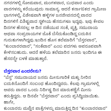
ನಗರಗಳಲ್ಲಿ ಸೋಮವಾರ, ಮಂಗಳವಾರ, ಬುಧವಾರ ಎಂದು
ವಾರಗಳನ್ನು ಕರೆಯುವುದು ಸಾಮಾನ್ಯ. ಆದರೆ ಕರ್ನಾಟಕದ ಗ್ರಾಮೀಣ
ಭಾಗಗಳಲ್ಲಿ, ವಿಶೇಷವಾಗಿ ಹಳ್ಳಿಗಳ ಜನಜೀವನದಲ್ಲಿ ವಾರದ
ದಿನಗಳಿಗೆ ವಿಶಿಷ್ಟವಾದ ಸ್ಥಳೀಯ ಹೆಸರುಗಳೂ ಇದ್ದವು. ಇವು ಕೇವಲ
ದಿನಗಳ ಹೆಸರಲ್ಲ; ಆ ದಿನ ನಡೆಯುವ ಸಂತೆ, ವೃತ್ತಿ, ಸಮುದಾಯ
ಅಥವಾ ಸಂಪ್ರದಾಯಗಳ ಜೊತೆ ಬೆಸೆದುಕೊಂಡಿದ್ದ ಬದುಕಿನ
ಗುರುತುಗಳಾಗಿದ್ದವು.ಇಂದಿನ ಹೊಸ ತಲೆಮಾರಿಗೆ “ಬೆಸ್ತರವಾರ”,
“ಕುಂಬಾರರವಾರ”, “ಸಂತೆವಾರ” ಎಂಬ ಪದಗಳು ಅಪರೂಪವಾಗಿ
ಕೇಳಿಸಬಹುದು. ಆದರೆ ಹಳೆಯ ತಲೆಮಾರಿನ ಜನರು ಇಂದಿಗೂ ಈ
ಹೆಸರನ್ನೇ ಬಳಕೆ ಮಾಡುತ್ತಾರೆ.
ಬೆಸ್ತರವಾರ ಎಂದರೇನು?
“ಬೆಸ್ತ” ಸಮುದಾಯದ ಜನರು ಮೀನುಗಾರಿಕೆ ಮತ್ತು ನೀರಿನ
ಬದುಕಿನೊಂದಿಗೆ ಸಂಬಂಧ ಹೊಂದಿದ್ದವರು. ಕೆಲವು ಗ್ರಾಮಗಳಲ್ಲಿ
ಅವರು ವಾರದ ಒಂದು ನಿರ್ದಿಷ್ಟ ದಿನ ಮಾರುಕಟ್ಟೆಗೆ ಮೀನು
ತರುತ್ತಿದ್ದರು. ಆ ದಿನವೇ “ಬೆಸ್ತರವಾರ” ಎಂದು ಪ್ರಸಿದ್ಧಿಯಾಯಿತು.
ಹಾಗೇ,
ಕುಂಬಾರರು ಮಣ್ಣಿನ ಪಾತ್ರೆಗಳನ್ನು ಮಾರುತ್ತಿದ್ದ ದಿನ “ಕುಂಬಾರರವಾರ”