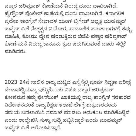
ವಕ್ತಾರ ಹರಿಪ್ರಕಾಶ್ ಕೋಣೆಮನೆ ವಿರುದ್ಧ ದೂರು ದಾಖಲಾಗಿದೆ.
ಹೈಗ್ರೌಂಡ್ ಪೊಲೀಸ್ ಠಾಣೆಯಲ್ಲಿ ದೂರು ದಾಖಲಾಗಿದೆ. ಕರ್ನಾಟಕ
ಪ್ರದೇಶ ಕಾಂಗ್ರೆಸ್ ಸೇವಾದಳ ಯಂಗ್ ಬ್ರಿಗೇಡ್ ಅಧ್ಯಕ್ಷ ಮುಹಮ್ಮದ್
ಜುನೈದ್ ಪಿ.ಕೆ.ನೇತೃತ್ವದ ನಿಯೋಗ, ಸಾಮಾಜಿಕ ಜಾಲತಾಣಗಳಲ್ಲಿ ತಪ್ಪು
ಮಾಹಿತಿ, ಕೋಮು ದ್ವೇಷ ಹರಡುತ್ತಿರುವ ಬಿಜೆಪಿ ವಕ್ತಾರ ಹರಿಪ್ರಕಾಶ್
ಕೋಣೆ ಮನೆ ವಿರುದ್ಧ ಕಾನೂನು ಕ್ರಮ ಜರುಗಿಸುವಂತೆ ದೂರು ಸಲ್ಲಿಕೆ
ಮಾಡಿದರು.
2023-24ನೆ ಸಾಲಿನ ರಾಜ್ಯ ಮಟ್ಟದ ಎಸ್ಸೆಸ್ಸೆಲ್ಸಿ ಪೂರ್ವ ಸಿದ್ದತಾ ಪರೀಕ್ಷೆ
ವೇಳಾಪಟ್ಟಿಯನ್ನು ಇಟ್ಟುಕೊಂಡು ಬಿಜೆಪಿ ವಕ್ತಾರ ಹರಿಪ್ರಕಾಶ್
ಕೋಣೆಮನೆ ತಮ್ಮ ಫೇಸ್‍ಬುಕ್ ಖಾತೆಯಲ್ಲಿ ರಾಜ್ಯ ಕಾಂಗ್ರೆಸ್ ಸರಕಾರದ
ನಿರ್ದೇಶನದಂತೆ ರಾಜ್ಯ ಶಿಕ್ಷಣ ಇಲಾಖೆ ಬೆಳಗ್ಗೆ ಶುಕ್ರವಾರದಂದು
ಸಮಯ ಬದಲಾಯಿಸಿ ನಮಾಜ್ ಮಾಡಲು ಅನುಕೂಲ ಮಾಡಿಕೊಟ್ಟಿದೆ
ಎಂದು ಉಲ್ಲೇಖಿಸಿ ಸುಳ್ಳು ಸುದ್ದಿ ಹಬ್ಬಿಸಿದ್ದಾರೆ ಎಂದು ಮುಹಮ್ಮದ್
ಜುನೈದ್ ಪಿ.ಕೆ ಆರೋಪಿಸಿದ್ದಾರೆ.