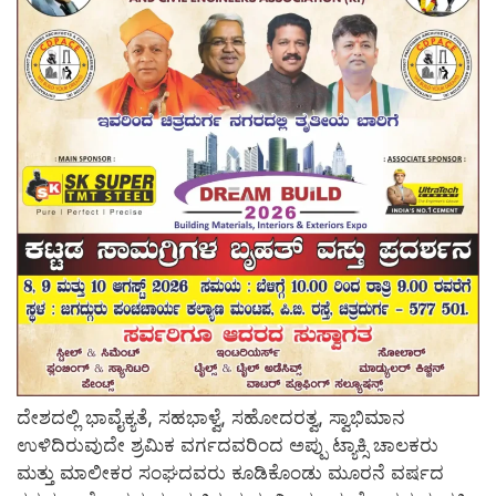
ದೇಶದಲ್ಲಿ ಭಾವೈಕ್ಯತೆ, ಸಹಭಾಳ್ವೆ, ಸಹೋದರತ್ವ, ಸ್ವಾಭಿಮಾನ
ಉಳಿದಿರುವುದೇ ಶ್ರಮಿಕ ವರ್ಗದವರಿಂದ ಅಪ್ಪು ಟ್ಯಾಕ್ಸಿ ಚಾಲಕರು
ಮತ್ತು ಮಾಲೀಕರ ಸಂಘದವರು ಕೂಡಿಕೊಂಡು ಮೂರನೆ ವರ್ಷದ