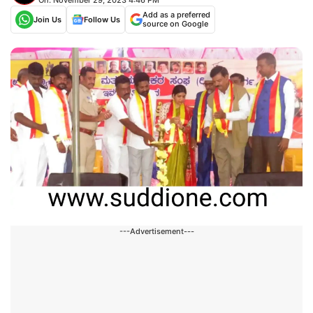
Add as a preferred
Join Us
Follow Us
source on Google
---Advertisement---