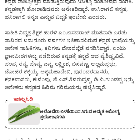
ಕನ್ನಡ ರಾಜ್ಯೋತ್ಸವ ಮಾಡುತ್ತಿರುವುದು ನಿಜಕ್ಕೂ ಸಂತೋಷದ ಸಂಗತಿ.
ಕನ್ನಡಕ್ಕಾಗಿ ಹೋರಾಡಿದವರು ಅನೇಕರಿದ್ದಾರೆ. ಉಸಿರಾಗಲಿ ಕನ್ನಡ,
ಹಸಿರಾಗಲಿ ಕನ್ನಡ ಎನ್ನುವ ಬದ್ದತೆ ಇರಬೇಕು ಎಂದರು.
ಸಾಹಿತಿ ನಿವೃತ್ತ ಶಿಕ್ಷಕ ಹುರಳಿ ಎಂ.ಬಸವರಾಜ್ ಮಾತನಾಡಿ ಎರಡು
ಸಾವಿರದ ಐದುನೂರು ವರ್ಷಗಳ ಇತಿಹಾಸವಿರುವ ಕನ್ನಡ ಭಾಷೆಯನ್ನು
ಅನೇಕ ಸಾಹಿತಿಗಳು, ಕವಿಗಳು ದೇಶದೆಲ್ಲೆಡೆ ಪಸರಿಸಿದ್ದಾರೆ. ಎಂಟು
ಜ್ಞಾನಪೀಠಗಳನ್ನು ಪಡೆದಿರುವ ಕನ್ನಡಕ್ಕೆ ತನ್ನದೆ ಆದ ವೈಶಿಷ್ಠ್ಯವಿದೆ.
ಪಂಪ, ರನ್ನ, ಪೊನ್ನ, ಜನ್ನ, ಲಕ್ಷ್ಮೀಶ, ಬಸವಣ್ಣ, ಅಲ್ಲಮಪ್ರಭು,
ಡೋಹರ ಕಕ್ಕಯ್ಯ, ಅಕ್ಕಮಹಾದೇವಿ, ಪುರಂದರದಾಸರು,
ಕನಕದಾಸರು, ಕುವೆಂಪು, ಜಿ.ಎಸ್.ಶಿವರುದ್ರಪ್ಪ, ಡಿ.ವಿ.ಗುಂಡಪ್ಪ ಇನ್ನು
ಅನೇಕರು ಕನ್ನಡದ ಹಿರಿಮೆ ಗರಿಮೆಯನ್ನು ಹೆಚ್ಚಿಸಿದ್ದಾರೆ.
ಇದನ್ನು ಓದಿ
ಅಲೋವೆರಾ ಬಳಕೆಯಿಂದ ಸಿಗುವ ಅದ್ಭುತ ಆರೋಗ್ಯ
ಪ್ರಯೋಜನಗಳು