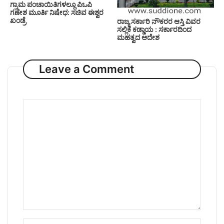
ಗ್ರಾಮ ಪಂಚಾಯಿತಿಗಳಲ್ಲೂ ಪಿಒಪಿ
ಗಣೇಶ ಮೂರ್ತಿ ನಿಷೇಧ: ಸಚಿವ ಈಶ್ವರ
ಖಂಡ್ರೆ
ರಾಜ್ಯ ಸರ್ಕಾರಿ ನೌಕರರ ಆಸ್ತಿ ವಿವರ
ಸಲ್ಲಿಕೆ ಕಡ್ಡಾಯ : ಸರ್ಕಾರದಿಂದ
ಮಹತ್ವದ ಆದೇಶ
Leave a Comment
Comment