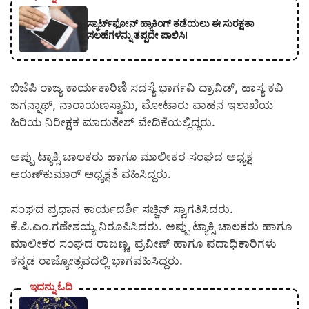
ಸ್ಮಾರ್ಟ್‌ಫೋನ್ ಹ್ಯಾಕಿಂಗ್ ತಡೆಯಲು ಈ ಸುರಕ್ಷತಾ
ಸಲಹೆಗಳನ್ನು ತಪ್ಪದೇ ಪಾಲಿಸಿ!
ಬಿಜೆಪಿ ರಾಜ್ಯ ಕಾರ್ಯಕಾರಿಣಿ ಸದಸ್ಯೆ ಭಾರ್ಗವಿ ದ್ರಾವಿಡ್, ಹಾಸ್ಯ ಕವಿ
ಜಗನ್ನಾಥ್, ನಾರಾಯಣಸ್ವಾಮಿ, ಮೋಟಾರು ವಾಹನ ಇಲಾಖೆಯ
ಹಿರಿಯ ನಿರೀಕ್ಷಕ ಮಾರುತೇಶ್ ವೇದಿಕೆಯಲ್ಲಿದ್ದರು.
ಅಪ್ಪು ಟ್ಯಾಕ್ಸಿ ಚಾಲಕರು ಹಾಗೂ ಮಾಲೀಕರ ಸಂಘದ ಅಧ್ಯಕ್ಷ
ಅರುಣ್‍ಕುಮಾರ್ ಅಧ್ಯಕ್ಷತೆ ವಹಿಸಿದ್ದರು.
ಸಂಘದ ಪ್ರಧಾನ ಕಾರ್ಯದರ್ಶಿ ಸಚ್ಚಿನ್ ಸ್ವಾಗತಿಸಿದರು.
ಕೆ.ಪಿ.ಎಂ.ಗಣೇಶಯ್ಯ ನಿರೂಪಿಸಿದರು. ಅಪ್ಪು ಟ್ಯಾಕ್ಸಿ ಚಾಲಕರು ಹಾಗೂ
ಮಾಲೀಕರ ಸಂಘದ ರಾಜಣ್ಣ, ಪ್ರವೀಣ್ ಹಾಗೂ ಪದಾಧಿಕಾರಿಗಳು
ಕನ್ನಡ ರಾಜ್ಯೋತ್ಸವದಲ್ಲಿ ಭಾಗವಹಿಸಿದ್ದರು.
ಇದನ್ನು ಓದಿ