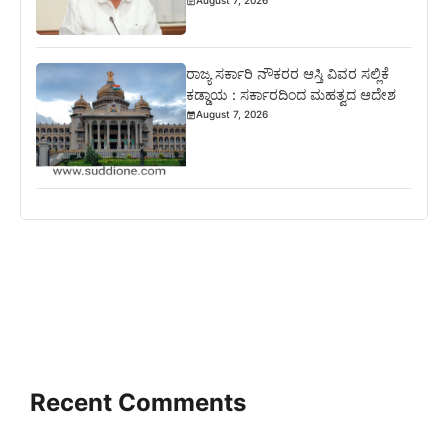
August 7, 2026
ರಾಜ್ಯ ಸರ್ಕಾರಿ ನೌಕರರ ಆಸ್ತಿ ವಿವರ ಸಲ್ಲಿಕೆ
ಕಡ್ಡಾಯ : ಸರ್ಕಾರದಿಂದ ಮಹತ್ವದ ಆದೇಶ
August 7, 2026
Recent Comments