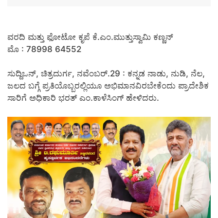
ವರದಿ ಮತ್ತು ಫೋಟೋ ಕೃಪೆ ಕೆ.ಎಂ.ಮುತ್ತುಸ್ವಾಮಿ ಕಣ್ಣನ್
ಮೊ : 78998 64552
ಸುದ್ದಿಒನ್, ಚಿತ್ರದುರ್ಗ, ನವೆಂಬರ್.29 : ಕನ್ನಡ ನಾಡು, ನುಡಿ, ನೆಲ,
ಜಲದ ಬಗ್ಗೆ ಪ್ರತಿಯೊಬ್ಬರಲ್ಲಿಯೂ ಅಭಿಮಾನವಿರಬೇಕೆಂದು ಪ್ರಾದೇಶಿಕ
ಸಾರಿಗೆ ಅಧಿಕಾರಿ ಭರತ್ ಎಂ.ಕಾಳೆಸಿಂಗ್ ಹೇಳಿದರು.