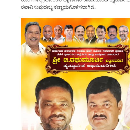
ರವಾನಿಸುವುದನ್ನು ಕಡ್ಡಾಯಗೊಳಿಸಲಾಗಿದೆ.