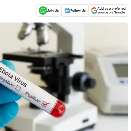
Add as a preferred
Join Us
Follow Us
source on Google