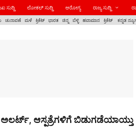
ಖ ಸುದ್ದಿ
ಲೋಕಲ್ ಸುದ್ದಿ
ಆರೋಗ್ಯ
ರಾಜ್ಯ ಸುದ್ದಿ
ರಾ
ಯ
ಚುನಾವಣೆ
ಮಳೆ
ಕ್ರಿಕೆಟ್
ಭಾರತ
ಚಿನ್ನ
ಬೆಳ್ಳಿ
ಹವಾಮಾನ
ಕ್ರಿಕೆಟ್
ಕನ್ನಡ ನ್ಯೂ
ಲರ್ಟ್, ಆಸ್ಪತ್ರೆಗಳಿಗೆ ಬಿಡುಗಡೆಯಾಯ್ತು