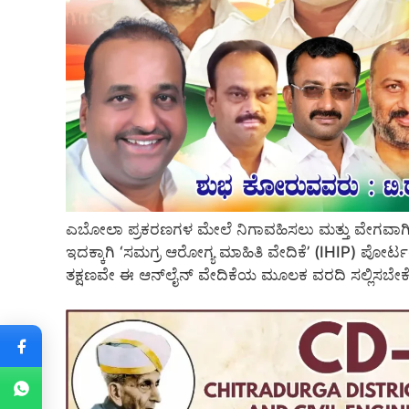
ಎಬೋಲಾ ಪ್ರಕರಣಗಳ ಮೇಲೆ ನಿಗಾವಹಿಸಲು ಮತ್ತು ವೇಗವಾಗಿ ಮಾಹಿ
ಇದಕ್ಕಾಗಿ ‘ಸಮಗ್ರ ಆರೋಗ್ಯ ಮಾಹಿತಿ ವೇದಿಕೆ’ (IHIP) ಪೋರ್ಟಲ
ತಕ್ಷಣವೇ ಈ ಆನ್‌ಲೈನ್ ವೇದಿಕೆಯ ಮೂಲಕ ವರದಿ ಸಲ್ಲಿಸಬೇಕೆ