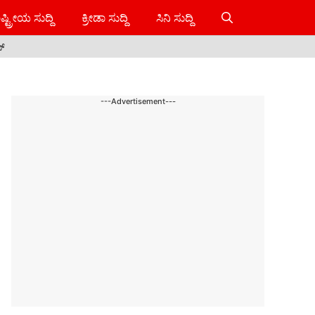
ಷ್ಟ್ರೀಯ ಸುದ್ದಿ
ಕ್ರೀಡಾ ಸುದ್ದಿ
ಸಿನಿ ಸುದ್ದಿ
ಸ್
---Advertisement---