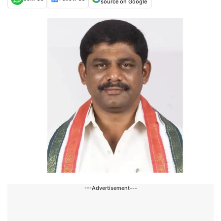
source on Google
---Advertisement---