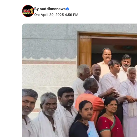
By
suddionenews
On: April 29, 2025 4:59 PM