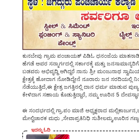
ಕುನಬೇವು ಗ್ರಾಮ ಪಂಚಾಯತ್ ಪಿಡಿಓ ಧನಂಜೆಯ ಮಾತನಾಡಿ ಧರ
ಹೆಗಡೆ ಅವರ ಸನ್ಮಾರ್ಗದಲ್ಲಿ ಸರ್ಕಾರಕ್ಕೆ ಮತ್ತು ಜನಸಾಮಾನ್ಯರಿಗ
ಬಡವರು ಅಭಿವೃದ್ದಿ ಆಗಿದ್ದರೆ ನಾನು ಶ್ರೀ ಮಂಜುನಾಥ ಸ್ವಾಮ
ಕ್ಷೇತ್ರಕ್ಕೆ ಹೋದಾಗ ನೋಡಿದ್ದೇನೆ ನೂರಾರು ಜನ ಸರದಿಯಲ್ಲಿ ನಿ
ನೆಡೆಯುತ್ತಿದೆ,ಈ ಕ್ಷೇತ್ರ ಜಗತ್ತಿನಲ್ಲಿ ದಾನ ಧರ್ಮ ಮಾಡುವ ಪುಣ್ಯ
ಕೇಳಿದಾಗ ಸಹಾಯ ಕೊಡುತ್ತಿದ್ದಾರೆ, ನಮ್ಮ ಊರಿನ 5 ದೇವಸ್ಥಾನ
ಈ ಸಂದರ್ಭದಲ್ಲಿ ಗ್ರಾ.ಪಂ ಮಾಜಿ ಅಧ್ಯಕ್ಷರಾದ ಮಲ್ಲಿಕಾರ್ಜು
ಮೇಲ್ವಿಚಾರಕ ಮಧು ,ಸೇವಾಪ್ರತಿನಿಧಿ ಸುಶೀಲಮ್ಮ,ಊರಿನ ಗಣ್ಯ
ಇದನ್ನು ಓದಿ