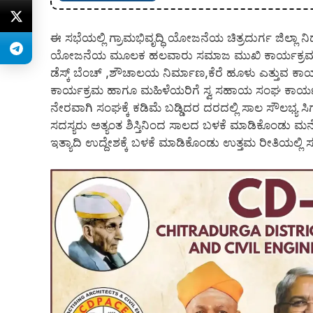
ಈ ಸಭೆಯಲ್ಲಿ ಗ್ರಾಮಭಿವೃದ್ಧಿ ಯೋಜನೆಯ ಚಿತ್ರದುರ್ಗ ಜಿಲ್ಲಾ ನ
ಯೋಜನೆಯ ಮೂಲಕ ಹಲವಾರು ಸಮಾಜ ಮುಖಿ ಕಾರ್ಯಕ್ರಮ ಹಮ್ಮಿಕ
ಡೆಸ್ಕ್ ಬೆಂಚ್ ,ಶೌಚಾಲಯ ನಿರ್ಮಾಣ,ಕೆರೆ ಹೂಳು ಎತ್ತುವ ಕಾರ್ಯಕ್
ಕಾರ್ಯಕ್ರಮ ಹಾಗೂ ಮಹಿಳೆಯರಿಗೆ ಸ್ವ ಸಹಾಯ ಸಂಘ ಕಾರ್ಯಕ್ರ
ನೇರವಾಗಿ ಸಂಘಕ್ಕೆ ಕಡಿಮೆ ಬಡ್ಡಿದರ ದರದಲ್ಲಿ ಸಾಲ ಸೌಲಭ್ಯ 
ಸದಸ್ಯರು ಅತ್ಯಂತ ಶಿಸ್ತಿನಿಂದ ಸಾಲದ ಬಳಕೆ ಮಾಡಿಕೊಂಡು ಮನೆ ರ
ಇತ್ಯಾದಿ ಉದ್ದೇಶಕ್ಕೆ ಬಳಕೆ ಮಾಡಿಕೊಂಡು ಉತ್ತಮ ರೀತಿಯಲ್ಲಿ ಸ