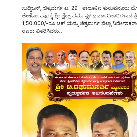
ಸುದ್ದಿಒನ್, ಚಿತ್ರದುರ್ಗ ಏ. 29 : ತಾಲೂಕಿನ ತುರುವನೂರು 
ಜೀರ್ಣೋದ್ಧಾರಕ್ಕೆ ಶ್ರೀ ಕ್ಷೇತ್ರ ಧರ್ಮಸ್ಥಳ ಧರ್ಮಾಧಿಕಾರಿಗಳಾದ
1,50,000/-ರೂ ಚಕ್ ಯನ್ನು ಚಿತ್ರದುರ್ಗ ಜಿಲ್ಲಾ ನಿರ್ದ
ರವರು ವಿತರಿಸಿದರು..