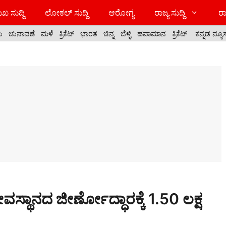
ಖ ಸುದ್ದಿ
ಲೋಕಲ್ ಸುದ್ದಿ
ಆರೋಗ್ಯ
ರಾಜ್ಯ ಸುದ್ದಿ
ರಾ
ಯ
ಚುನಾವಣೆ
ಮಳೆ
ಕ್ರಿಕೆಟ್
ಭಾರತ
ಚಿನ್ನ
ಬೆಳ್ಳಿ
ಹವಾಮಾನ
ಕ್ರಿಕೆಟ್
ಕನ್ನಡ ನ್ಯೂ
ಸ್ಥಾನದ ಜೀರ್ಣೋದ್ಧಾರಕ್ಕೆ 1.50 ಲಕ್ಷ