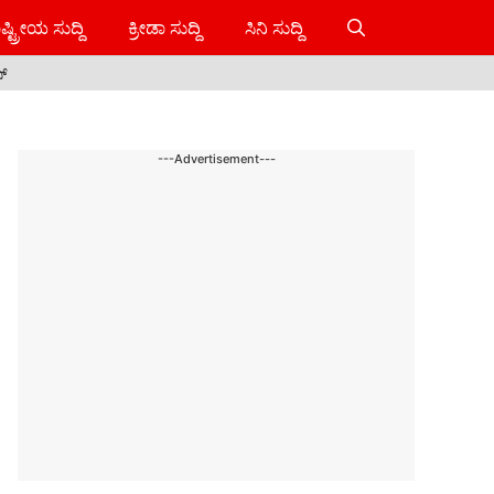
ಷ್ಟ್ರೀಯ ಸುದ್ದಿ
ಕ್ರೀಡಾ ಸುದ್ದಿ
ಸಿನಿ ಸುದ್ದಿ
ಸ್
---Advertisement---