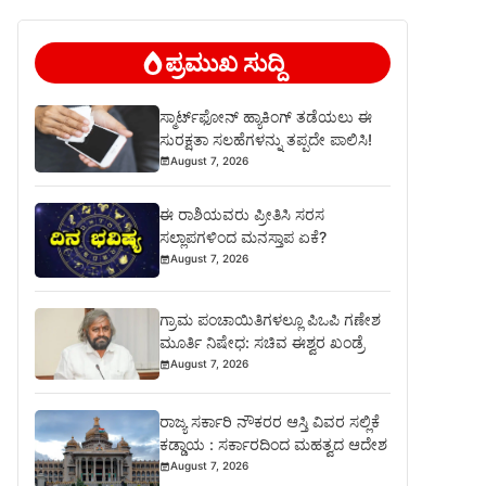
ಪ್ರಮುಖ ಸುದ್ದಿ
ಸ್ಮಾರ್ಟ್‌ಫೋನ್ ಹ್ಯಾಕಿಂಗ್ ತಡೆಯಲು ಈ
ಸುರಕ್ಷತಾ ಸಲಹೆಗಳನ್ನು ತಪ್ಪದೇ ಪಾಲಿಸಿ!
August 7, 2026
ಈ ರಾಶಿಯವರು ಪ್ರೀತಿಸಿ ಸರಸ
ಸಲ್ಲಾಪಗಳಿಂದ ಮನಸ್ತಾಪ ಏಕೆ?
August 7, 2026
ಗ್ರಾಮ ಪಂಚಾಯಿತಿಗಳಲ್ಲೂ ಪಿಒಪಿ ಗಣೇಶ
ಮೂರ್ತಿ ನಿಷೇಧ: ಸಚಿವ ಈಶ್ವರ ಖಂಡ್ರೆ
August 7, 2026
ರಾಜ್ಯ ಸರ್ಕಾರಿ ನೌಕರರ ಆಸ್ತಿ ವಿವರ ಸಲ್ಲಿಕೆ
ಕಡ್ಡಾಯ : ಸರ್ಕಾರದಿಂದ ಮಹತ್ವದ ಆದೇಶ
August 7, 2026