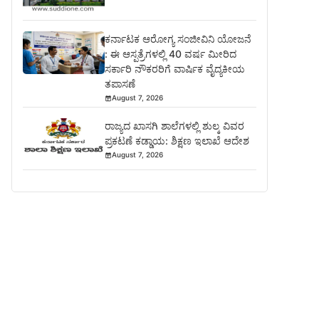
ಕರ್ನಾಟಕ ಆರೋಗ್ಯ ಸಂಜೀವಿನಿ ಯೋಜನೆ
: ಈ ಆಸ್ಪತ್ರೆಗಳಲ್ಲಿ 40 ವರ್ಷ ಮೀರಿದ
ಸರ್ಕಾರಿ ನೌಕರರಿಗೆ ವಾರ್ಷಿಕ ವೈದ್ಯಕೀಯ
ತಪಾಸಣೆ
August 7, 2026
ರಾಜ್ಯದ ಖಾಸಗಿ ಶಾಲೆಗಳಲ್ಲಿ ಶುಲ್ಕ ವಿವರ
ಪ್ರಕಟಣೆ ಕಡ್ಡಾಯ: ಶಿಕ್ಷಣ ಇಲಾಖೆ ಆದೇಶ
August 7, 2026