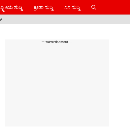
ಷ್ಟ್ರೀಯ ಸುದ್ದಿ
ಕ್ರೀಡಾ ಸುದ್ದಿ
ಸಿನಿ ಸುದ್ದಿ
ಸ್
---Advertisement---