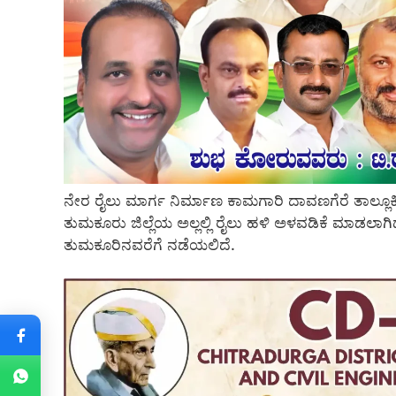
ನೇರ ರೈಲು ಮಾರ್ಗ ನಿರ್ಮಾಣ ಕಾಮಗಾರಿ ದಾವಣಗೆರೆ ತಾಲ್ಲೂಕಿನ
ತುಮಕೂರು ಜಿಲ್ಲೆಯ ಅಲ್ಲಲ್ಲಿ ರೈಲು ಹಳಿ ಅಳವಡಿಕೆ ಮಾಡಲ
ತುಮಕೂರಿನವರೆಗೆ ನಡೆಯಲಿದೆ.