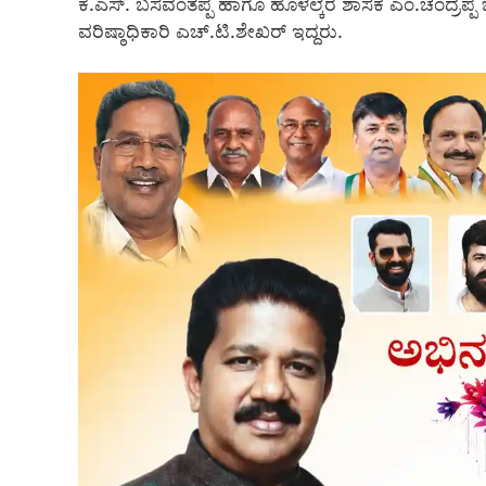
ಕೆ.ಎಸ್. ಬಸವಂತಪ್ಪ ಹಾಗೂ ಹೊಳಲ್ಕೆರೆ ಶಾಸಕ ಎಂ.ಚಂದ್ರಪ್ಪ ಜೊ
ವರಿಷ್ಠಾಧಿಕಾರಿ ಎಚ್.ಟಿ.ಶೇಖರ್ ಇದ್ದರು‌.