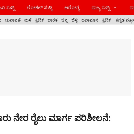
ಖ ಸುದ್ದಿ
ಲೋಕಲ್ ಸುದ್ದಿ
ಆರೋಗ್ಯ
ರಾಜ್ಯ ಸುದ್ದಿ
ರಾ
ಯ
ಚುನಾವಣೆ
ಮಳೆ
ಕ್ರಿಕೆಟ್
ಭಾರತ
ಚಿನ್ನ
ಬೆಳ್ಳಿ
ಹವಾಮಾನ
ಕ್ರಿಕೆಟ್
ಕನ್ನಡ ನ್ಯೂ
ೂರು ನೇರ ರೈಲು ಮಾರ್ಗ ಪರಿಶೀಲನೆ: