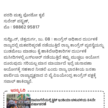
ವರದಿ ಮತ್ತು ಫೋಟೋ ಕೃಪೆ
ಸುರೇಶ್ ಪಟ್ಟಣ್,
ಮೊ : 98862 95817
ಸುದ್ದಿಒನ್, ಚಿತ್ರದುರ್ಗ, ಜು. 08 : ಕಾಂಗ್ರೆಸ್ ಅಧಿಕಾರ ದುರ್ಬಳಕೆ
ರಾಜ್ಯದಲ್ಲಿ ಮತಪರಿಷ್ಕರಣೆ ನಡೆಯುತ್ತಿದೆ ರಾಜ್ಯ ಕಾಂಗ್ರೆಸ್ ವ್ಯವಸ್ಥೆಯನ್ನು
ಬುಡಮೇಲು ಮಾಡಲು ಕೈ ಹಾಕಿದೆಅಧಿಕಾರಿಗಳ ದುರ್ಬಳಕೆ
ಮಸೀದಿಗಳಲ್ಲಿ ಎಸ್‍ಐಅರ್ ನಡೆಯುತ್ತಿದೆ ತಪ್ಪು ಮುಚ್ಚಲು ಆಯೋಗ
ದೂರುವುದು ಸರಿಯಲ್ಲ ಮಾನ ಮಾರ್ಯಾದೆ ಇದ್ರೆ ಚುನಾವಣಾ
ಆಯೋಗಕ್ಕೆ ಸಹಕಾರ ನೀಡಲಿ ಎಂದು ರಾಜ್ಯ ಭಾರತೀಯ ಜನತಾ
ಪಾರ್ಟಿಯ ರಾಜ್ಯಾಧ್ಯಕ್ಷರಾದ ಬಿ ವೈ ವಿಜಯೇಂದ್ರ ಕಾಂಗ್ರೆಸ್ ಪಕ್ಷಕ್ಕೆ
ಸವಾಲ್ ಹಾಕಿದ್ದಾರೆ.
ಇದನ್ನು ಓದಿ
ದಾವಣಗೆರೆಯಲ್ಲಿ ಕ್ವಿಟ್ ಇಂಡಿಯಾ ಚಳುವಳಿಯ 84ನೇ
ವರ್ಷಾಚರಣೆ