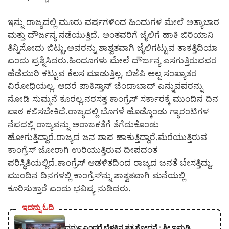
ಇನ್ನು ರಾಜ್ಯದಲ್ಲಿ ಮೂರು ವರ್ಷಗಳಿಂದ ಹಿಂದುಗಳ ಮೇಲೆ ಅತ್ಯಾಚಾರ
ಮತ್ತು ದೌರ್ಜನ್ಯ ನಡೆಯುತ್ತಿದೆ. ಅಂತವರಿಗೆ ಜೈಲಿಗೆ ಹಾಕಿ ಬಿರಿಯಾನಿ
ತಿನ್ನಿಸೋದು ಬಿಟ್ಟು,ಅವರನ್ನು ಶಾಶ್ವತವಾಗಿ ಜೈಲಿಗಟ್ಟುವ ತಾಕತ್ತಿದಿಯಾ
ಎಂದು ಪ್ರಶ್ನಿಸಿದರು.ಹಿಂದೂಗಳು ಮೇಲೆ ದೌರ್ಜನ್ಯ ಎಸಗುತ್ತಿರುವವರ
ಹೆಡೆಮುರಿ ಕಟ್ಟುವ ಕೆಲಸ ಮಾಡುತ್ತಿಲ್ಲ, ಬಿಜೆಪಿ ಅಲ್ಪ ಸಂಖ್ಯಾತರ
ವಿರೋಧಿಯಲ್ಲ, ಆದರೆ ಪಾಕಿಸ್ತಾನ್ ಜಿಂದಾಬಾದ್ ಎನ್ನುವವರನ್ನು
ನೋಡಿ ಸುಮ್ಮನೆ ಕೂರಲ್ಲ.ನರಸತ್ತ ಕಾಂಗ್ರೆಸ್ ಸರ್ಕಾರಕ್ಕೆ ಮುಂದಿನ ದಿನ
ಪಾಠ ಕಲಿಸಬೇಕಿದೆ.ರಾಜ್ಯದಲ್ಲಿ ಬೊಗಳೆ ಹೊಡ್ಕೊಂಡು ಗ್ಯಾರಂಟಿಗಳ
ನೆಪದಲ್ಲಿ ರಾಜ್ಯವನ್ನು ಅರಾಜಕತೆಗೆ ತೆಗೆದುಕೊಂಡು
ಹೋಗುತ್ತಿದ್ದಾರೆ.ರಾಜ್ಯದ ಜನ ಶಾಪ ಹಾಕುತ್ತಿದ್ದಾರೆ.ಮೆರೆಯುತ್ತಿರುವ
ಕಾಂಗ್ರೆಸ್ ಜೋರಾಗಿ ಉರಿಯುತ್ತಿರುವ ದೀಪದಂತ
ಪರಿಸ್ಥಿತಿಯಲ್ಲಿದೆ.ಕಾಂಗ್ರೆಸ್ ಆಡಳಿತದಿಂದ ರಾಜ್ಯದ ಜನತೆ ಬೇಸತ್ತಿದ್ದು,
ಮುಂದಿನ ದಿನಗಳಲ್ಲಿ ಕಾಂಗ್ರೆಸ್‍ನ್ನು ಶಾಶ್ವತವಾಗಿ ಮನೆಯಲ್ಲಿ
ಕೂರಿಸುತ್ತಾರೆ ಎಂದು ಭವಿಷ್ಯ ನುಡಿದರು.
ಇದನ್ನು ಓದಿ
ಧರ್ಮ ಎಂದರೆ ಬೆಳಕಿನ ಸತ್ಯಶೋಧನೆ : ಶ್ರೀ ಇಮ್ಮಡಿ