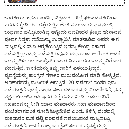
ಭಾರತೀಯ ಜನತಾ ಪಾರ್ಟಿ, ಚಿತ್ರದುರ್ಗ ಜಿಲ್ಲೆ ಘಟಕದವತಿಯಿಂದ
ನಗರದ ಸ್ಟೇಡಿಯಂ ರಸ್ತೆಯಲ್ಲಿನ ಜಿ ಜಿ ಸಮುದಾಯ ಭವನದಲ್ಲಿ
ಬುಧವಾರ ಹಮ್ಮಿಕೊಂಡಿದ್ದ ಅಗ್ನೇಯ ಪದವೀಧರ ಕ್ಷೇತ್ರದ ಚುನಾವಣೆ
ಪೂರ್ವ ಸಿದ್ದತಾ ಸಭೆಯನ್ನು ಉದ್ಘಾಟಿಸಿ ಮಾತನಾಡಿದ ಅವರು ಈಗ
ರಾಜ್ಯದಲ್ಲಿ ಎಸ್.ಐ.ಆರ್‍ನಡೆಯುತ್ತಿದೆ ಇದನ್ನು ಕೇಂದ್ರ ಸರ್ಕಾರ
ನಡೆಸುತ್ತಿಲ್ಲ ಇದನ್ನು ನಡೆಸುತ್ತಿರುವುದು ಚುನಾವಣಾ ಆಯೋಗ ಆದರೆ
ಇದನ್ನು ತಿಳಿಯದ ಕಾಂಗ್ರೆಸ್ ಸರ್ಕಾರ ವಿನಾಕಾರಣ ಇದನ್ನು ವಿರೋಧ
ಮಾಡುತ್ತಿದೆ, ಜನತೆಯನ್ನು ತಪ್ಪು ದಾರಿಗೆ ಎಳೆಯುತ್ತಿದ್ದಾರೆ.
ವ್ಯವಸ್ಥೆಯನ್ನು ಕಾಂಗ್ರೆಸ್ ಸರ್ಕಾರ ದುರುಪಯೋಗ ಮಾಡಿ ಕೊಳ್ಳುತ್ತಿದೆ,
ಅಧಿಕಾರವನ್ನು ದುರ್ಬಳಕೆ ಆಗುತ್ತಿದೆ, 20 ವರ್ಷಗಳ ನಂತರ ಇದು
ನಡೆಯುತ್ತಿದೆ ಇದಕ್ಕೆ ಎಲ್ಲರು ಸಹಾ ಸಹಕಾರವನ್ನು ನೀಡಬೇಕಿದೆ, ನಮ್ಮ
ಪಕ್ಷದ ಬಿಎಲ್‍ಎಗಳು ಇದರ ಬಗ್ಗೆ ಗಮನ ನೀಡಿ ಮತದಾರರಿಗೆ
ಸಹಕಾರವನ್ನು ನೀಡಿ ಯಾವ ಮತದಾರರು ಸಹಾ ಮತದಾನದಿಂದ
ವಂಚಿತರಾಗದಂತೆ ನೋಡಿಕೊಳ್ಳಬೇಕಿದೆ ಎಂದು ತಿಳಿಸಿ, ದೇಶದಲ್ಲಿ
ಮತದಾರರ ಮತ ಪಟ್ಟಿ ಪರಿಷ್ಕರಣೆ ನಡೆಯುವಂತೆ ರಾಜ್ಯದಲ್ಲೂ
ನಡೆಯುತ್ತಿದೆ. ಆದರೆ ರಾಜ್ಯ ಕಾಂಗ್ರೆಸ್ ಸರ್ಕಾರ ವ್ಯವಸ್ಥೆಯನ್ನು