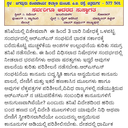
ತನಿಖೆಯಲ್ಲಿ ವಿಶೇಷವಾಗಿ ಈ ಹಿಂದೆ 3 ಬಾರಿ ನಿಷೇಧಕ್ಕೆ ಒಳಪಟ್ಟ
ಸಂದರ್ಭದಲ್ಲಿ ಆರ್‍ಎಸ್‍ಎಸ್ ಸಂಘಟನೆ ಭಾರತ ಸರ್ಕಾರಕ್ಕೆ
ಬರೆದುಕೊಟ್ಟ ಮುಚ್ಚಳಿಕೆಯ ಅಂಶಗಳ ಉಲ್ಲಂಘನೆಯ ಕುರಿತು ಸಮಗ್ರ
ತನಿಖೆ ನಡೆಸಬೇಕು. ಈ ಹಿಂದೆ ವಿಧಿಸಲಾದ ನಿಷೇಧಗಳ ಸಂದರ್ಭದಲ್ಲಿ
ನೀಡಲಾದ ಭರವಸೆಗಳು ಅಥವಾ ಷರತ್ತುಗಳು ಇದ್ದರೆ ಅವುಗಳ
ಪಾಲನೆಯ ಕುರಿತು ಪರಿಶೀಲನೆ ನಡೆಸಬೇಕು.ಆರ್‍ಎಸ್‍ಎಸ್
ಸಂಘಟನೆಯ ಕಾನೂನು ಬದ್ಧ ಸ್ಥಿತಿ ಹಾಗೂ ಅನ್ವಯಿಸುವ ಕಾನೂನು
ಪಾಲನೆ, ದೇಣಿಗೆ ಮತ್ತು ಇತರೆ ಹಣಕಾಸಿನ ಮೂಲಗಳು ಹಾಗೂ
ಅವುಗಳ ಲೆಕ್ಕಪತ್ರಗಳ ಪರಿಶೀಲನೆ,ವಿವಿಧ ರಾಜ್ಯಗಳಲ್ಲಿ ನಡೆಯುತ್ತಿರುವ
ಆರ್‍ಎಸ್‍ಎಸ್ ನ ಚಟುವಟಿಕೆಗಳು ಸಂಬಂಧಿತ ಕಾನೂನುಗಳಿಗೆ
ಅನುಗುಣವಾಗಿವೆಯೇ? ಎಂಬುದು ತನಿಖೆ ವಿದೇಶದಿಂದ ಹರಿದು
ಬಂದ ಹಣದ ಬಗ್ಗೆ ವಿದೇಶಿ ಮೂಲಗಳಿಂದ ಯಾವುದೇ ನಿಧಿ ಅಥವಾ
ದೇಣಿಗೆ ಸ್ವೀಕರಿಸಲಾಗಿದೆಯೇ ಎಂಬುದನ್ನು ಅನ್ವಯಿಸುವ
ಕಾನೂನುಗಳ ಅಡಿಯಲ್ಲಿ ಪರಿಶೀಲಿಸಬೇಕು. ದೇಶದಲ್ಲಿ ಧಾರ್ಮಿಕ