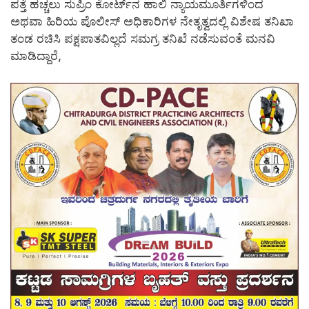
ಪತ್ತೆ ಹಚ್ಚಲು ಸುಪ್ರಿಂ ಕೋರ್ಟ್‍ನ ಹಾಲಿ ನ್ಯಾಯಮೂರ್ತಿಗಳಿಂದ
ಅಥವಾ ಹಿರಿಯ ಪೊಲೀಸ್ ಅಧಿಕಾರಿಗಳ ನೇತೃತ್ವದಲ್ಲಿ ವಿಶೇಷ ತನಿಖಾ
ತಂಡ ರಚಿಸಿ ಪಕ್ಷಪಾತವಿಲ್ಲದೆ ಸಮಗ್ರ ತನಿಖೆ ನಡೆಸುವಂತೆ ಮನವಿ
ಮಾಡಿದ್ದಾರೆ,