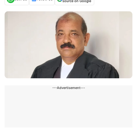
source on Google
---Advertisement---