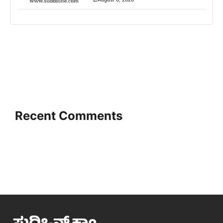
Recent Comments