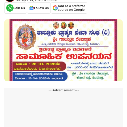
Add as a preferred
Join Us
Follow Us
source on Google
---Advertisement---