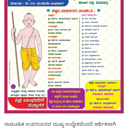
ಸಾಮೂಹಿಕ ಉಪನಯನದ ಮುಖ್ಯ ಉದ್ದೇಶವೆಂದರೆ ಆರ್ಥಿಕವಾಗಿ