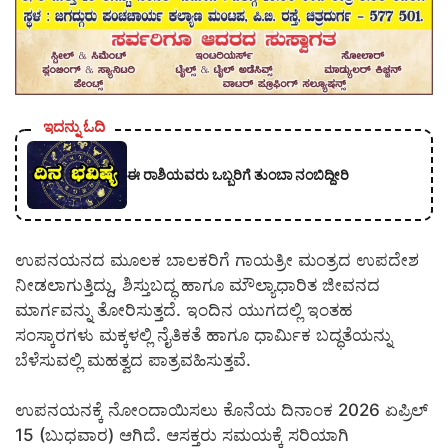
ಇದನ್ನು ಓದಿ
ಈ ರಾಶಿಯವರು ಒಬ್ಬರಿಗೆ ತುಂಬಾ ನಂಬಿದ್ದೀರಿ
ಉಪನಯನದ ಮೂಲಕ ಬಾಲಕರಿಗೆ ಗಾಯತ್ರೀ ಮಂತ್ರದ ಉಪದೇಶ
ನೀಡಲಾಗುತ್ತಿದ್ದು, ಶಿಸ್ತುಬದ್ಧ ಹಾಗೂ ಮೌಲ್ಯಾಧಾರಿತ ಜೀವನದ
ಮಾರ್ಗವನ್ನು ತೋರಿಸುತ್ತದೆ. ಇಂದಿನ ಯುಗದಲ್ಲಿ ಇಂತಹ
ಸಂಸ್ಕಾರಗಳು ಮಕ್ಕಳಲ್ಲಿ ನೈತಿಕತೆ ಹಾಗೂ ಧಾರ್ಮಿಕ ಬದ್ಧತೆಯನ್ನು
ಬೆಳೆಸುವಲ್ಲಿ ಮಹತ್ವದ ಪಾತ್ರವಹಿಸುತ್ತವೆ.
ಉಪನಯನಕ್ಕೆ ನೋಂದಾಯಿಸಲು ಕೊನೆಯ ದಿನಾಂಕ 2026 ಏಪ್ರಿಲ್
15 (ಬುಧವಾರ) ಆಗಿದೆ. ಆಸಕ್ತರು ಸಮಯಕ್ಕೆ ಸರಿಯಾಗಿ