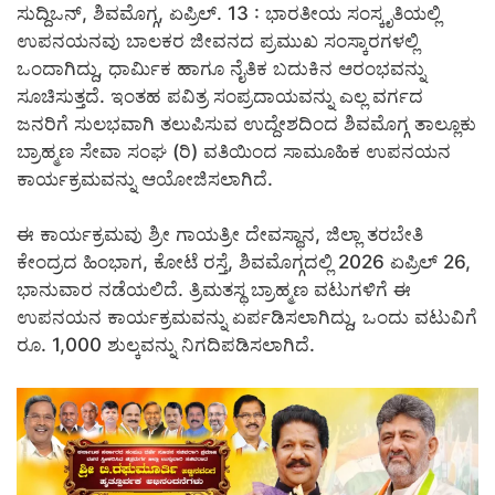
ಸುದ್ದಿಒನ್, ಶಿವಮೊಗ್ಗ, ಏಪ್ರಿಲ್. 13 :
ಭಾರತೀಯ ಸಂಸ್ಕೃತಿಯಲ್ಲಿ
ಉಪನಯನವು ಬಾಲಕರ ಜೀವನದ ಪ್ರಮುಖ ಸಂಸ್ಕಾರಗಳಲ್ಲಿ
ಒಂದಾಗಿದ್ದು, ಧಾರ್ಮಿಕ ಹಾಗೂ ನೈತಿಕ ಬದುಕಿನ ಆರಂಭವನ್ನು
ಸೂಚಿಸುತ್ತದೆ. ಇಂತಹ ಪವಿತ್ರ ಸಂಪ್ರದಾಯವನ್ನು ಎಲ್ಲ ವರ್ಗದ
ಜನರಿಗೆ ಸುಲಭವಾಗಿ ತಲುಪಿಸುವ ಉದ್ದೇಶದಿಂದ ಶಿವಮೊಗ್ಗ ತಾಲ್ಲೂಕು
ಬ್ರಾಹ್ಮಣ ಸೇವಾ ಸಂಘ (ರಿ) ವತಿಯಿಂದ ಸಾಮೂಹಿಕ ಉಪನಯನ
ಕಾರ್ಯಕ್ರಮವನ್ನು ಆಯೋಜಿಸಲಾಗಿದೆ.
ಈ ಕಾರ್ಯಕ್ರಮವು ಶ್ರೀ ಗಾಯತ್ರೀ ದೇವಸ್ಥಾನ, ಜಿಲ್ಲಾ ತರಬೇತಿ
ಕೇಂದ್ರದ ಹಿಂಭಾಗ, ಕೋಟೆ ರಸ್ತೆ, ಶಿವಮೊಗ್ಗದಲ್ಲಿ 2026 ಏಪ್ರಿಲ್ 26,
ಭಾನುವಾರ ನಡೆಯಲಿದೆ. ತ್ರಿಮತಸ್ಥ ಬ್ರಾಹ್ಮಣ ವಟುಗಳಿಗೆ ಈ
ಉಪನಯನ ಕಾರ್ಯಕ್ರಮವನ್ನು ಏರ್ಪಡಿಸಲಾಗಿದ್ದು, ಒಂದು ವಟುವಿಗೆ
ರೂ. 1,000 ಶುಲ್ಕವನ್ನು ನಿಗದಿಪಡಿಸಲಾಗಿದೆ.