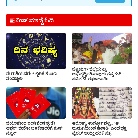
ಮಿಸ್ ಮಾಡ್ದೆ ಓದಿ
ಚಿತ್ರದುರ್ಗ ಜಿಲ್ಲೆಯನ್ನು
ಈ ರಾಶಿಯವರು ಒಬ್ಬರಿಗೆ ತುಂಬಾ
ಅಭಿವೃದ್ದಿಪಡಿಸುವುದು ನನ್ನ ಗುರಿ :
ನಂಬಿದ್ದೀರಿ
ಸಚಿವ ಟಿ. ರಘುಮೂರ್ತಿ
ಜಿಯೋದಿಂದ ಇಂಡಿಪೆಂಡೆನ್ಸ್ ಡೇ
ಆರೋಗ್ಯ, ಉದ್ಯೋಗವಲ್ಲ… ‘ಆ
ಆಫರ್: ಜಿಯೋ ಬಳಕೆದಾರರಿಗೆ ಗುಡ್
ಹುಡುಗಿಯಿಂದ ಕಾಪಾಡಿ’ ಎಂದ ಭಕ್ತ;
ನ್ಯೂಸ್
ವೈರಲ್ ಆಯ್ತು ಹರಕೆ ಪತ್ರ