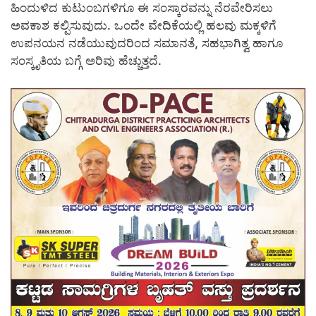
ಹಿಂದುಳಿದ ಕುಟುಂಬಗಳಿಗೂ ಈ ಸಂಸ್ಕಾರವನ್ನು ನೆರವೇರಿಸಲು
ಅವಕಾಶ ಕಲ್ಪಿಸುವುದು. ಒಂದೇ ವೇದಿಕೆಯಲ್ಲಿ ಹಲವು ಮಕ್ಕಳಿಗೆ
ಉಪನಯನ ನಡೆಯುವುದರಿಂದ ಸಮಾನತೆ, ಸಹಭಾಗಿತ್ವ ಹಾಗೂ
ಸಂಸ್ಕೃತಿಯ ಬಗ್ಗೆ ಅರಿವು ಹೆಚ್ಚುತ್ತದೆ.