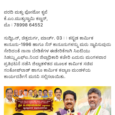
ವರದಿ ಮತ್ತು ಫೋಟೋ ಕೃಪೆ
ಕೆ.ಎಂ.ಮುತ್ತುಸ್ವಾಮಿ ಕಣ್ಣನ್,
ಮೊ : 78998 64552
ಸುದ್ದಿಒನ್, ಚಿತ್ರದುರ್ಗ, ಮಾರ್ಚ್. 03 : : ಕಟ್ಟಡ ಕಾರ್ಮಿಕ
ಕಾನೂನು-1996 ಹಾಗೂ ಸೆಸ್ ಕಾನೂನುಗಳನ್ನು ಮರು ಸ್ಥಾಪಿಸುವುದು
ಸೇರಿದಂತೆ ನಾನಾ ಬೇಡಿಕೆಗಳ ಈಡೇರಿಕೆಗಾಗಿ ಸಿಐಟಿಯು
ಸಿಡಬ್ಲ್ಯುಎಫ್‍ಐ.ನಿಂದ ಜಿಲ್ಲಾಧಿಕಾರಿ ಕಚೇರಿ ಎದುರು ಮಂಗಳವಾರ
ಪ್ರತಿಭಟನೆ ನಡೆಸಿ ಜಿಲ್ಲಾಡಳಿತದ ಮೂಲಕ ಕಾರ್ಮಿಕ ಸಚಿವ
ಸಂತೋಷ್‍ಲಾಡ್ ಹಾಗೂ ಕಾರ್ಮಿಕ ಕಲ್ಯಾಣ ಮಂಡಳಿಯ
ಕಾರ್ಯದರ್ಶಿಗೆ ಮನವಿ ಸಲ್ಲಿಸಲಾಯಿತು.