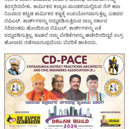
ತಿರಸ್ಕರಿಸಬೇಕು. ಕಾರ್ಮಿಕರ ಕಲ್ಯಾಣ ಮಂಡಳಿಯಲ್ಲಿರುವ ಸೆಸ್ ಹಣ
ನಿಜವಾದ ಕಟ್ಟಡ ಕಾರ್ಮಿಕರ ಕಷ್ಟಕ್ಕೆ ಉಪಯೋಗವಾಗುತ್ತಿಲ್ಲ. ಬಡವರ
ಬಿಪಿಎಲ್. ಕಾರ್ಡ್‍ಗಳನ್ನು ರದ್ದುಪಡಿಸುತ್ತಿರುವ ರಾಜ್ಯ ಸರ್ಕಾರ
ಸಿರಿವಂತರು ಹೊಂದಿರುವ ಬಿಪಿಎಲ್. ಕಾರ್ಡ್‍ಗಳನ್ನು ಏಕೆ
ರದ್ದುಪಡಿಸುತ್ತಿಲ್ಲ. ಕೂಡಲೆ ನಮ್ಮ ಬೇಡಿಕೆಗಳನ್ನು ಈಡೇರಿಸದಿದ್ದರೆ ಉಗ್ರ
ಹೋರಾಟ ನಡೆಸಲಾಗುವುದೆಂದು ಬೆದರಿಕೆ ಹಾಕಿದರು.