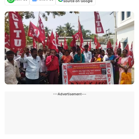
source on Google
---Advertisement---