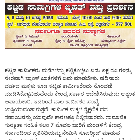
ಕಟ್ಟಡ ಕಾರ್ಮಿಕರು ಮನೆಗಳನ್ನು ಕಟ್ಟಿಕೊಳ್ಳಲು ಐದು ಲಕ್ಷ ರೂ.ಗಳನ್ನು
ನೇರವಾಗಿ ಬ್ಯಾಂಕ್ ಖಾತೆಗಳಿಗೆ ಜಮ ಮಾಡಬೇಕು. ಹದಿನಾರು
ವರ್ಷದ ಮಕ್ಕಳು ಕೂಡ ಕಟ್ಟಡ ಕಾರ್ಮಿಕರೆಂದು ನೊಂದಣಿ
ಮಾಡಿಸಿಕೊಳ್ಳಬಹುದೆಂದು ಕೇಂದ್ರ ಸರ್ಕಾರ ಆದೇಶಿಸಿರುವುದು ಅತ್ಯಂತ
ಅಪಾಯಕಾರಿ. ಇದರಿಂದ ಬಾಲ ಕಾರ್ಮಿಕರ ಸಂಖ್ಯೆ
ಜಾಸ್ತಿಯಾದಂತಾಗುತ್ತದೆ. ಕಾರ್ಮಿಕ ಮಕ್ಕಳ ಶೈಕ್ಷಣಿಕ ಧನ
ಸಹಾಯವನ್ನು ಯಾವುದೇ ಕಾರಣಕ್ಕೂ ನಿಲ್ಲಿಸಬಾರದು. ಸಾಮಾಜಿಕ
ಸುರಕ್ಷತಾ ಸಂಹಿತೆ ಕಲಂ 7 ಮೊದಲ ಬಾರಿಗೆ ಮಂಡಳಿಗೆ ಕೇಂದ್ರ
ಸರ್ಕಾರದಿಂದ ಪ್ರತಿನಿಧಿಯನ್ನು ನೇಮಿಸಿ ಸೂಪರ್‍ಸೀಡ್ ಮಾಡುವ