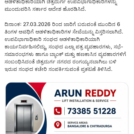
ಆಡಳಿತಾಧಿಕಾರಿಯಾಗಿ ಚಿತ್ರದುರ್ಗ ಉಪವಿಭಾಗಾಧಿಕಾರಿಗಳನ್ನು
ಮುಂದುವರಿಸಿ ಸರ್ಕಾರ ಆದೇಶ ಹೊರಡಿಸಿದೆ.
ದಿನಾಂಕ: 27.03.2026 ರಿಂದ ಜಾರಿಗೆ ಬರುವಂತೆ ಮುಂದಿನ 6
ತಿಂಗಳ ಅವಧಿಗೆ ಆಡಳಿತಾಧಿಕಾರಿಗಳ ಸೇವೆಯನ್ನು ವಿಸ್ತರಿಸಲಾಗಿದೆ.
ಉಪವಿಭಾಗಾಧಿಕಾರಿ ಸಂಘದ ಆಡಳಿತಾಧಿಕಾರಿಯಾಗಿ
ಕಾರ್ಯನಿರ್ವಹಿಸಲಿದ್ದು, ಸಂಘದ ಎಲ್ಲಾ ಪತ್ರ ವ್ಯವಹಾರಗಳು, ಸಭೆ-
ಸಮಾರಂಭಗಳು ಹಾಗೂ ಬ್ಯಾಂಕ್ ಮತ್ತು ಹಣಕಾಸಿನ ವ್ಯವಹಾರಗಳಿಗೆ
ಸಂಬಂಧಿಸಿದಂತೆ ಚಿತ್ರದುರ್ಗ ನಗರದ ರಂಗಯ್ಯನಬಾಗಿಲು ಬಳಿ
ಇರುವ ಸಂಘದ ಕಚೇರಿ ಸಂಪರ್ಕಿಸುವಂತೆ ಪ್ರಕಟಣೆ ತಿಳಿಸಿದೆ.