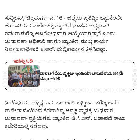
ಸುದ್ದಿಒನ್, ಚಿತ್ರದುರ್ಗ, ಏ. 16 : ಜಿಲ್ಲೆಯ ಪ್ರತಿಷ್ಠಿತ ಬ್ಯಾಂಕೆಂದೇ
ಹೆಸರಾಗಿರುವ ಮರ್ಚೆಂಟ್ಸ್ ಬ್ಯಾಂಕಿನ ನೂತನ ಅಧ್ಯಕ್ಷರಾಗಿ
ರಘುರಾಮರೆಡ್ಡಿ ಅವಿರೋಧವಾಗಿ ಆಯ್ಕೆಯಾಗಿದ್ದಾರೆ ಎಂದು
ಚುನಾವಣಾ ಅಧಿಕಾರಿ ಹಾಗೂ ಬ್ಯಾಂಕಿನ ಮುಖ್ಯ ಕಾರ್ಯ
ನಿರ್ವಹಣಾಧಿಕಾರಿ ಕೆ.ಆರ್. ಮಲ್ಲಿಕಾರ್ಜುನ ತಿಳಿಸಿದ್ದಾರೆ.
ಇದನ್ನು ಓದಿ
ದಾವಣಗೆರೆಯಲ್ಲಿ ಕ್ವಿಟ್ ಇಂಡಿಯಾ ಚಳುವಳಿಯ 84ನೇ
ವರ್ಷಾಚರಣೆ
ನಿಕಟಪೂರ್ವ ಅಧ್ಯಕ್ಷರಾದ ಎಸ್.ಆರ್. ಲಕ್ಷ್ಮೀಕಾಂತರೆಡ್ಡಿ ಅವರ
ರಾಜೀನಾಮೆಯಿಂದ ತೆರವಾಗಿದ್ದ ಅಧ್ಯಕ್ಷ ಸ್ಥಾನಕ್ಕೆ ಬುಧವಾರ
ಚುನಾವಣಾ ಪ್ರಕ್ರಿಯೆಗಳು ಬ್ಯಾಂಕಿನ ಜೆ.ಸಿ.ಆರ್. ಬಡಾವಣೆ ಶಾಖಾ
ಕಚೇರಿಯಲ್ಲಿ ನಡೆದವು.