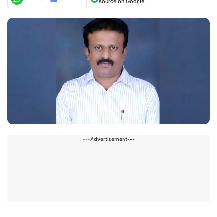
source on Google
---Advertisement---