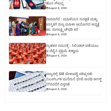
ಹೊಸ ಸೌಲಭ್ಯ
August 8, 2026
ದಾವಣಗೆರೆ : ಮಹಿಳೆಯರ ಸುರಕ್ಷತೆ ಮತ್ತು
ಜಾಗೃತಿಗೆ ರಾಜ್ಯ ಮಹಿಳಾ ಆಯೋಗದ ಅಧ್ಯಕ್ಷೆ
ಡಾ. ನಾಗಲಕ್ಷ್ಮಿ ಚೌಧರಿ ಕರೆ
August 8, 2026
ಗ್ರಾಹಕರ ಗಮನಕ್ಕೆ : ಸಿಲಿಂಡರ್ ಪಡೆಯಲು
ಇ-ಕೆವೈಸಿ ಪ್ರಕ್ರಿಯೆ ಕಡ್ಡಾಯ
August 8, 2026
ರಾಜ್ಯದಲ್ಲಿ SIR ವೇಳಾಪಟ್ಟಿ ಪರಿಷ್ಕರಣೆ:
ಬಿಎಲ್‌ಒಗಳ ಮನೆಮನೆ ಭೇಟಿ ಅವಧಿ ಆಗಸ್ಟ್
17ರವರೆಗೆ ವಿಸ್ತರಣೆ
August 8, 2026