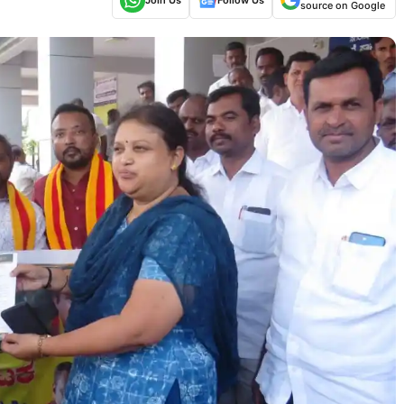
source on Google