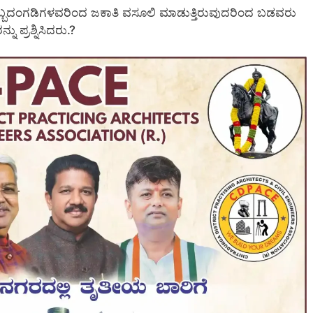
 ಡಬ್ಬದಂಗಡಿಗಳವರಿಂದ ಜಕಾತಿ ವಸೂಲಿ ಮಾಡುತ್ತಿರುವುದರಿಂದ ಬಡವರು
 ಪ್ರಶ್ನಿಸಿದರು.?