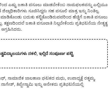
ರಿಗಳಿಂದ ಎಷ್ಟು ಜಕಾತಿ ವಸೂಲು ಮಾಡಬೇಕೆಂಬ ನಾಮಫಲಕವನ್ನು ಎಲ್ಲಿಯೂ
್ಲಾಧಿಕಾರಿಗಳು ಸೂಚಿಸಿದ್ದರು ಸಹ ವಸೂಲಿ ಮಾತ್ರ ಇನ್ನು ನಿಂತಿಲ್ಲ.
ಾರಿ ಮಾಡಿಕೊಂಡು ಬದುಕು ಕಟ್ಟಿಕೊಂಡಿರುವವರಿಂದ ಹೆಚ್ಚಿಗೆ ಜಕಾತಿ ವಸೂಲು
. ತಕ್ಷಣದಿಂದಲೆ ಜಕಾತಿ ವಸೂಲಾತಿ ನಿಲ್ಲಬೇಕೆಂದು ಪ್ರತಿಭಟನೆಯ ನೇತೃತ್ವ
 ಆಗ್ರಹಿಸಿದರು.
ಿಶ್ವವಿದ್ಯಾಲಯಗಳು ನಕಲಿ, ಇಲ್ಲಿದೆ ಸಂಪೂರ್ಣ ಪಟ್ಟಿ
ಾಥ್, ಸಾಮಾಜಿಕ ಜಾಲತಾಣ ಘಟಕದ ಮಧು, ಉಪಾಧ್ಯಕ್ಷೆ ರತ್ನಮ್ಮ,
ಗೇಶ್, ತಿಪ್ಪೇಸ್ವಾಮಿ ಇನ್ನು ಅನೇಕರು ಪ್ರತಿಭಟನೆಯಲ್ಲಿ