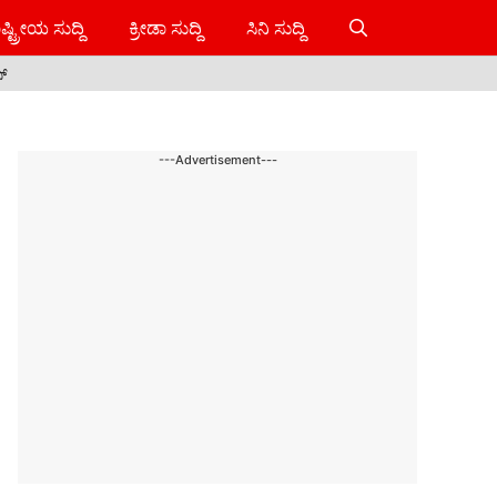
ಷ್ಟ್ರೀಯ ಸುದ್ದಿ
ಕ್ರೀಡಾ ಸುದ್ದಿ
ಸಿನಿ ಸುದ್ದಿ
ಸ್
---Advertisement---