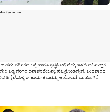
Advertisement---
ರು ಪರಿಸರದ ಬಗ್ಗೆ ಹಾಗೂ ಸ್ವಚ್ಛತೆ ಬಗ್ಗೆ ಹೆಚ್ಚು ಕಾಳಜಿ ವಹಿಸುತ್ತಾರೆ.
ೇರಿ ವಿಶ್ವ ಪರಿಸರ ದಿನಾಚರಣೆಯನ್ನು ಹಮ್ಮಿಕೊಂಡಿದ್ದೇವೆ. ಬುಧವಾರದ
ಬಿದ ಹಿನ್ನೆಲೆಯಲ್ಲಿ ಈ ಕಾರ್ಯಕ್ರಮವನ್ನು ಆಯೋಜನೆ ಮಾಡಲಾಗಿದೆ