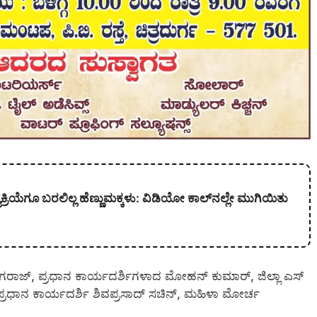
ಯೆಗೂ ಬರಲಿಲ್ಲ ಹೆಣ್ಣುಮಕ್ಕಳು: ವಿಡಿಯೋ ಕಾಲ್‌ನಲ್ಲೇ ಮುಗಿಯಿತು
ಗರಾಜ್, ಪ್ರಧಾನ ಕಾರ್ಯದರ್ಶಿಗಳಾದ ಮೋಹನ್ ಕುಮಾರ್, ಜಿಲ್ಲಾ ಎಸ್
ರಧಾನ ಕಾರ್ಯದರ್ಶಿ ಶಿವಪ್ರಸಾದ್ ಸಚಿನ್, ಮಹಿಳಾ ಮೋರ್ಚ