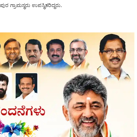
 ಗ್ರಾಮಸ್ಥರು ಉಪಸ್ಥಿತರಿದ್ದರು.