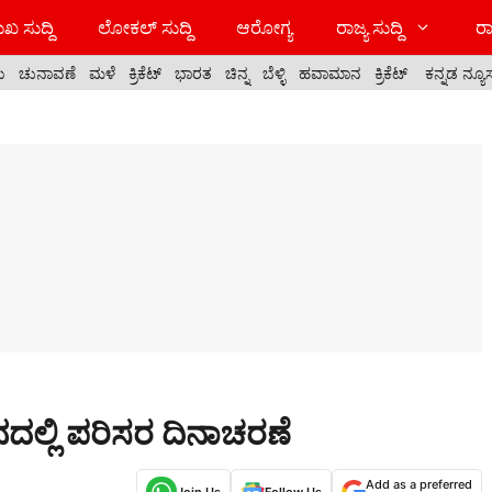
ಖ ಸುದ್ದಿ
ಲೋಕಲ್ ಸುದ್ದಿ
ಆರೋಗ್ಯ
ರಾಜ್ಯ ಸುದ್ದಿ
ರಾ
ಯ
ಚುನಾವಣೆ
ಮಳೆ
ಕ್ರಿಕೆಟ್
ಭಾರತ
ಚಿನ್ನ
ಬೆಳ್ಳಿ
ಹವಾಮಾನ
ಕ್ರಿಕೆಟ್
ಕನ್ನಡ ನ್ಯೂ
್ಥಾನದಲ್ಲಿ ಪರಿಸರ ದಿನಾಚರಣೆ
Add as a preferred
Join Us
Follow Us