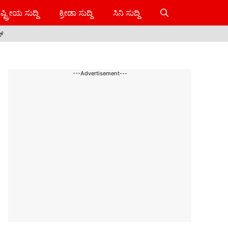
ಷ್ಟ್ರೀಯ ಸುದ್ದಿ
ಕ್ರೀಡಾ ಸುದ್ದಿ
ಸಿನಿ ಸುದ್ದಿ
ಸ್
---Advertisement---