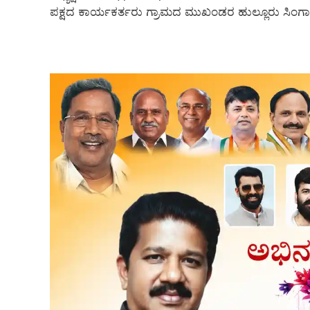
ಪಕ್ಷದ ಕಾರ್ಯಕರ್ತರು ಗ್ರಾಮದ ಮುಖಂಡರ ಹುಲ್ಲೂರು ಸಿಂಗಾಪುರ