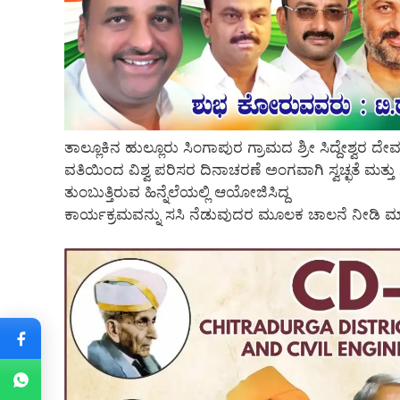
ತಾಲ್ಲೂಕಿನ ಹುಲ್ಲೂರು ಸಿಂಗಾಪುರ ಗ್ರಾಮದ ಶ್ರೀ ಸಿದ್ದೇಶ್ವ
ವತಿಯಿಂದ ವಿಶ್ವ ಪರಿಸರ ದಿನಾಚರಣೆ ಅಂಗವಾಗಿ ಸ್ವಚ್ಛತೆ ಮತ
ತುಂಬುತ್ತಿರುವ ಹಿನ್ನೆಲೆಯಲ್ಲಿ ಆಯೋಜಿಸಿದ್ದ
ಕಾರ್ಯಕ್ರಮವನ್ನು ಸಸಿ ನೆಡುವುದರ ಮೂಲಕ ಚಾಲನೆ ನೀಡಿ 