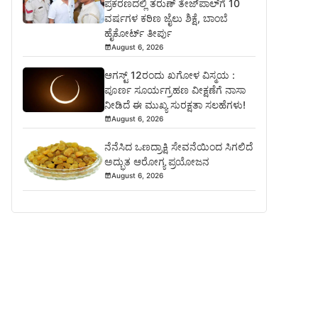
ಪ್ರಕರಣದಲ್ಲಿ ತರುಣ್ ತೇಜ್‌ಪಾಲ್‌ಗೆ 10
ವರ್ಷಗಳ ಕಠಿಣ ಜೈಲು ಶಿಕ್ಷೆ, ಬಾಂಬೆ
ಹೈಕೋರ್ಟ್ ತೀರ್ಪು
August 6, 2026
ಆಗಸ್ಟ್ 12ರಂದು ಖಗೋಳ ವಿಸ್ಮಯ :
ಪೂರ್ಣ ಸೂರ್ಯಗ್ರಹಣ ವೀಕ್ಷಣೆಗೆ ನಾಸಾ
ನೀಡಿದೆ ಈ ಮುಖ್ಯ ಸುರಕ್ಷತಾ ಸಲಹೆಗಳು!
August 6, 2026
ನೆನೆಸಿದ ಒಣದ್ರಾಕ್ಷಿ ಸೇವನೆಯಿಂದ ಸಿಗಲಿದೆ
ಅದ್ಭುತ ಆರೋಗ್ಯ ಪ್ರಯೋಜನ
August 6, 2026