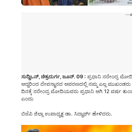
---
ಸುದ್ದಿಒನ್, ಚಿತ್ರದುರ್ಗ, ಜೂನ್‌. 09 :
ಪ್ರಧಾನಿ ನರೇಂದ್ರ ಮೋದಿಯವ
ಆದ್ದರಿಂದ ದೇವಸ್ಥಾನದ ಆವರಣದಲ್ಲಿ ನಮ್ಮ ಎಲ್ಲ ಮುಖಂಡರು ಸ
ದಿನಕ್ಕೆ ನರೇಂದ್ರ ಮೋದಿಯವರು ಪ್ರಧಾನಿ ಆಗಿ 12 ವರ್ಷ ತುಂ
ಎಂದು
ಬಿಜೆಪಿ ಜಿಲ್ಲಾ ಉಪಾಧ್ಯಕ್ಷ ಡಾ. ಸಿದ್ದಾರ್ಥ್ ಹೇಳಿದರು.