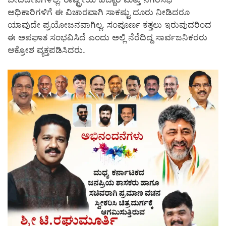
ಅಧಿಕಾರಿಗಳಿಗೆ ಈ ವಿಚಾರವಾಗಿ ಸಾಕಷ್ಟು ದೂರು ನೀಡಿದರೂ
ಯಾವುದೇ ಪ್ರಯೋಜನವಾಗಿಲ್ಲ. ಸಂಪೂರ್ಣ ಕತ್ತಲು ಇರುವುದರಿಂದ
ಈ ಅಪಘಾತ ಸಂಭವಿಸಿದೆ ಎಂದು ಅಲ್ಲಿ ನೆರೆದಿದ್ದ ಸಾರ್ವಜನಿಕರರು
ಆಕ್ರೋಶ ವ್ಯಕ್ತಪಡಿಸಿದರು.