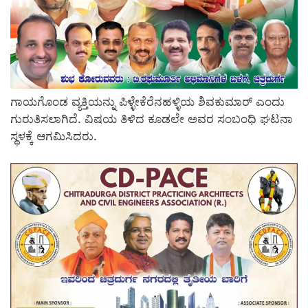
ಗಾಯಗೊಂಡ ವ್ಯಕ್ತಿಯನ್ನು ಪಿಳ್ಳೇಕೆರೆನಹಳ್ಳಿಯ ಶಿವಕುಮಾರ್ ಎಂದು
ಗುರುತಿಸಲಾಗಿದೆ. ವಿಷಯ ತಿಳಿದ ಕೂಡಲೇ ಅವರ ಸಂಬಂಧಿ ಘಟನಾ
ಸ್ಥಳಕ್ಕೆ ಆಗಮಿಸಿದರು.