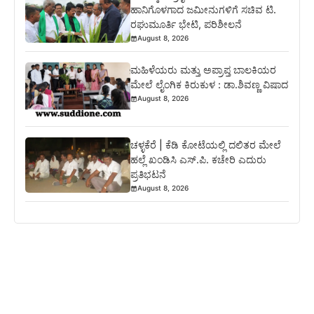
ಹಾನಿಗೊಳಗಾದ ಜಮೀನುಗಳಿಗೆ ಸಚಿವ ಟಿ.
ರಘುಮೂರ್ತಿ ಭೇಟಿ, ಪರಿಶೀಲನೆ
August 8, 2026
ಮಹಿಳೆಯರು ಮತ್ತು ಅಪ್ರಾಪ್ತ ಬಾಲಕಿಯರ
ಮೇಲೆ ಲೈಂಗಿಕ ಕಿರುಕುಳ : ಡಾ.ಶಿವಣ್ಣ ವಿಷಾದ
August 8, 2026
ಚಳ್ಳಕೆರೆ | ಕೆಡಿ ಕೋಟೆಯಲ್ಲಿ ದಲಿತರ ಮೇಲೆ
ಹಲ್ಲೆ ಖಂಡಿಸಿ ಎಸ್.ಪಿ. ಕಚೇರಿ ಎದುರು
ಪ್ರತಿಭಟನೆ
August 8, 2026