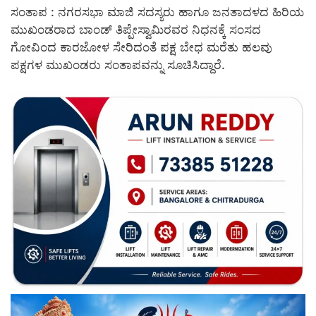
ಸಂತಾಪ : ನಗರಸಭಾ ಮಾಜಿ ಸದಸ್ಯರು ಹಾಗೂ ಜನತಾದಳದ ಹಿರಿಯ
ಮುಖಂಡರಾದ ಬಾಂಡ್ ತಿಪ್ಪೇಸ್ವಾಮಿರವರ ನಿಧನಕ್ಕೆ ಸಂಸದ
ಗೋವಿಂದ ಕಾರಜೋಳ ಸೇರಿದಂತೆ ಪಕ್ಷ ಬೇಧ ಮರೆತು ಹಲವು
ಪಕ್ಷಗಳ ಮುಖಂಡರು ಸಂತಾಪವನ್ನು ಸೂಚಿಸಿದ್ದಾರೆ.