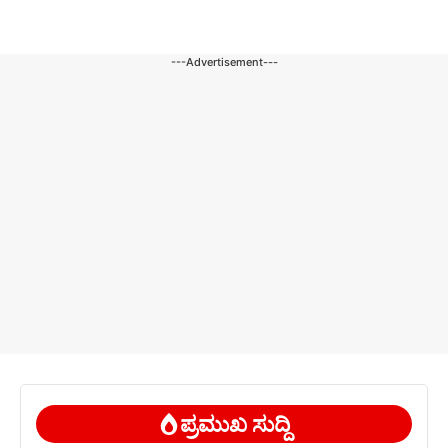
---Advertisement---
ಪ್ರಮುಖ ಸುದ್ದಿ