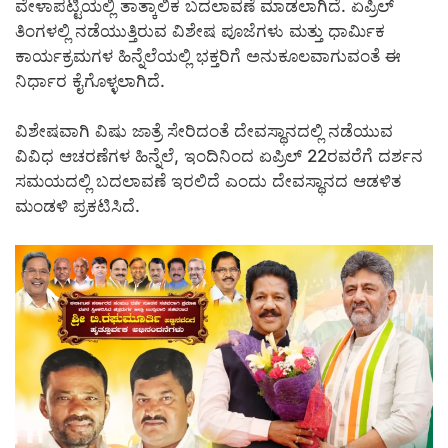
ವೇಳಾಪಟ್ಟಿಯಲ್ಲಿ ತಾತ್ಕಾಲಿಕ ಬದಲಾವಣೆ ಮಾಡಲಾಗಿದೆ. ಏಪ್ರಿಲ್
ತಿಂಗಳಲ್ಲಿ ನಡೆಯುತ್ತಿರುವ ವಿಶೇಷ ಪೂಜೆಗಳು ಮತ್ತು ಧಾರ್ಮಿಕ
ಕಾರ್ಯಕ್ರಮಗಳ ಹಿನ್ನೆಲೆಯಲ್ಲಿ ಭಕ್ತರಿಗೆ ಅನುಕೂಲವಾಗುವಂತೆ ಈ
ನಿರ್ಧಾರ ಕೈಗೊಳ್ಳಲಾಗಿದೆ.
ವಿಶೇಷವಾಗಿ ವಿಷು ಜಾತ್ರೆ ಸೇರಿದಂತೆ ದೇವಸ್ಥಾನದಲ್ಲಿ ನಡೆಯುವ
ವಿವಿಧ ಆಚರಣೆಗಳ ಹಿನ್ನೆಲೆ, ಇಂದಿನಿಂದ ಏಪ್ರಿಲ್ 22ರವರೆಗೆ ದರ್ಶನ
ಸಮಯದಲ್ಲಿ ಬದಲಾವಣೆ ಇರಲಿದೆ ಎಂದು ದೇವಸ್ಥಾನದ ಆಡಳಿತ
ಮಂಡಳಿ ಪ್ರಕಟಿಸಿದೆ.