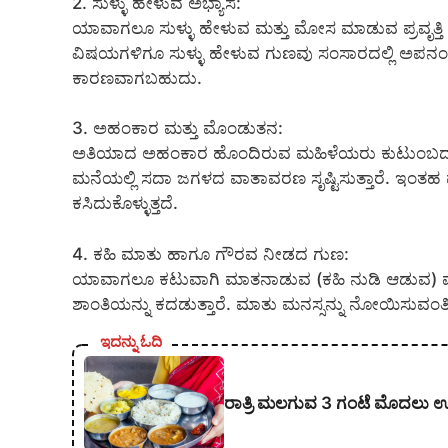
2. ಸುಳ್ಳು ಹೇಳುವ ಅಭ್ಯಾಸ:
ಯಾವಾಗಲೂ ಸುಳ್ಳು ಹೇಳುವ ಮತ್ತು ಮೋಸ ಮಾಡುವ ಪ್ರವೃತ್ತ
ವಿಷಯಗಳಿಗೂ ಸುಳ್ಳು ಹೇಳುವ ಗುಣವು ಸಂಸಾರದಲ್ಲಿ ಅಪನಂಬಿಕೆ
ಕಾರಣವಾಗಬಹುದು.
3. ಅಹಂಕಾರ ಮತ್ತು ಮೊಂಡುತನ:
ಅತಿಯಾದ ಅಹಂಕಾರ ಹೊಂದಿರುವ ಮಹಿಳೆಯರು ಕುಟುಂಬದ ಇತರ 
ಮನೆಯಲ್ಲಿ ಸದಾ ಜಗಳದ ವಾತಾವರಣ ಸೃಷ್ಟಿಸುತ್ತಾರೆ. ಇಂತಹ
ಕಸಿದುಕೊಳ್ಳುತ್ತದೆ.
4. ಕಹಿ ಮಾತು ಹಾಗೂ ಗೌರವ ನೀಡದ ಗುಣ:
ಯಾವಾಗಲೂ ಕಟುವಾಗಿ ಮಾತನಾಡುವ (ಕಹಿ ನುಡಿ ಆಡುವ) ಮ
ಶಾಂತಿಯನ್ನು ಕದಡುತ್ತಾರೆ. ಮಾತು ಮನಸ್ಸನ್ನು ನೋಯಿಸುವಂತಿ
ಇದನ್ನು ಓದಿ
ರಾತ್ರಿ ಮಲಗುವ 3 ಗಂಟೆ ಮೊದಲು ಊ