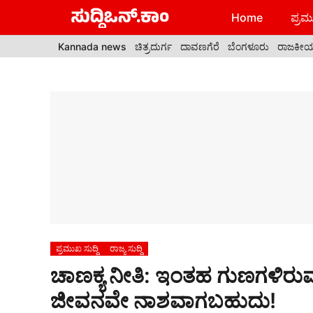
Skip
Home
ಪ್ರಮು
to
content
Kannada news
ಚಿತ್ರದುರ್ಗ
ದಾವಣಗೆರೆ
ಬೆಂಗಳೂರು
ರಾಜಕೀ
ಪ್ರಮುಖ ಸುದ್ದಿ
ರಾಜ್ಯ ಸುದ್ದಿ
ಚಾಣಕ್ಯ ನೀತಿ: ಇಂತಹ ಗುಣಗಳಿರುವ
ಜೀವನವೇ ನಾಶವಾಗಬಹುದು!