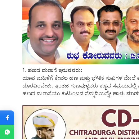
1. ಹಣದ ದುರಾಸೆ ಇರುವವರು:
ಯಾವ ಮಹಿಳೆಗೆ ಕೇವಲ ಹಣ ಮತ್ತು ಭೌತಿಕ ಸುಖಗಳ ಮೇಲೆ 
ದೂರವಿರಬೇಕು. ಇಂತಹ ಗುಣವುಳ್ಳವರು ಕಷ್ಟದ ಸಮಯದಲ್ಲಿ ಜೊತೆ
ಹಣದ ದುರಾಸೆಯು ಕುಟುಂಬದ ನೆಮ್ಮದಿಯನ್ನೇ ಹಾಳು ಮಾಡುತ್