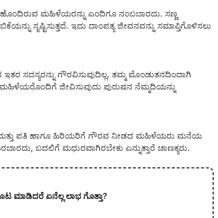
ಿ ಹೊಂದಿರುವ ಮಹಿಳೆಯರನ್ನು ಎಂದಿಗೂ ನಂಬಬಾರದು. ಸಣ್ಣ
ಯನ್ನು ಸೃಷ್ಟಿಸುತ್ತದೆ. ಇದು ದಾಂಪತ್ಯ ಜೀವನವನ್ನು ಸಮಾಪ್ತಿಗೊಳಿಸಲು
ಸದಸ್ಯರನ್ನು ಗೌರವಿಸುವುದಿಲ್ಲ. ತಮ್ಮ ಮೊಂಡುತನದಿಂದಾಗಿ
 ಮಹಿಳೆಯರೊಂದಿಗೆ ಜೀವಿಸುವುದು ಪುರುಷನ ನೆಮ್ಮದಿಯನ್ನು
ತ್ತು ಪತಿ ಹಾಗೂ ಹಿರಿಯರಿಗೆ ಗೌರವ ನೀಡದ ಮಹಿಳೆಯರು ಮನೆಯ
ರಬಾರದು, ಬದಲಿಗೆ ಮಧುರವಾಗಿರಬೇಕು ಎನ್ನುತ್ತಾರೆ ಚಾಣಕ್ಯರು.
ಟ ಮಾಡಿದರೆ ಏನೆಲ್ಲ ಲಾಭ ಗೊತ್ತಾ?