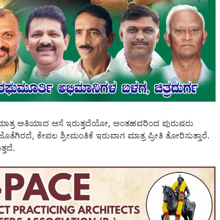
ಮಾತ್ರ ಅತಿಯಾದ ಆಸೆ ಇರುತ್ತದೆಯೋ, ಅಂತಹವರಿಂದ ಪುರುಷರು
ಗಿರದೆ, ಕೇವಲ ಶ್ರೀಮಂತಿಕೆ ಇರುವಾಗ ಮಾತ್ರ ಪ್ರೀತಿ ತೋರಿಸುತ್ತಾರೆ.
ತದೆ.