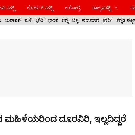
ಖ ಸುದ್ದಿ
ಲೋಕಲ್ ಸುದ್ದಿ
ಆರೋಗ್ಯ
ರಾಜ್ಯ ಸುದ್ದಿ
ರಾ
ಯ
ಚುನಾವಣೆ
ಮಳೆ
ಕ್ರಿಕೆಟ್
ಭಾರತ
ಚಿನ್ನ
ಬೆಳ್ಳಿ
ಹವಾಮಾನ
ಕ್ರಿಕೆಟ್
ಕನ್ನಡ ನ್ಯೂ
 ಮಹಿಳೆಯರಿಂದ ದೂರವಿರಿ, ಇಲ್ಲದಿದ್ದರೆ