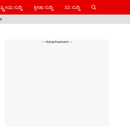
ಷ್ಟ್ರೀಯ ಸುದ್ದಿ
ಕ್ರೀಡಾ ಸುದ್ದಿ
ಸಿನಿ ಸುದ್ದಿ
ಸ್
---Advertisement---