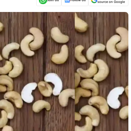
source on Google