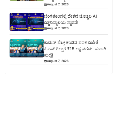
August 7, 2026
ಬೆಂಗಳೂರಿನಲ್ಲಿ ದೇಶದ ಚೊಚ್ಚಲ AI
ವಿಶ್ವವಿದ್ಯಾಲಯ ಸ್ಥಾಪನೆ!
August 7, 2026
ಕಾಮನ್ ವೆಲ್ತ್ ಕಂಚಿನ ಪದಕ ವಿಜೇತೆ
ಕೆ.ಎಸ್.ಶಿಲ್ಪಾಗೆ ₹15 ಲಕ್ಷ ನಗದು, ಸರ್ಕಾರಿ
ಹುದ್ದೆ!
August 7, 2026