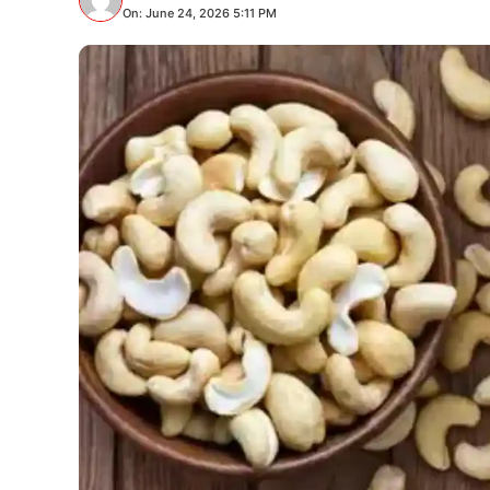
On: June 24, 2026 5:11 PM