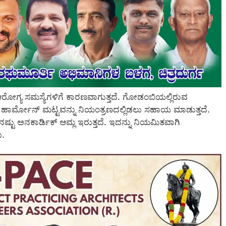
್ಯ ಸಮಸ್ಯೆಗಳಿಗೆ ಕಾರಣವಾಗುತ್ತದೆ. ಗೋಡಂಬಿಯಲ್ಲಿರುವ
ನ್ ಹಾರ್ಮೋನ್ ಮಟ್ಟವನ್ನು ನಿಯಂತ್ರಣದಲ್ಲಿಡಲು ಸಹಾಯ ಮಾಡುತ್ತದೆ.
್ಟು ಅನಕಾರ್ಡಿಕ್ ಆಮ್ಲ ಇರುತ್ತದೆ. ಇದನ್ನು ನಿಯಮಿತವಾಗಿ
ು.