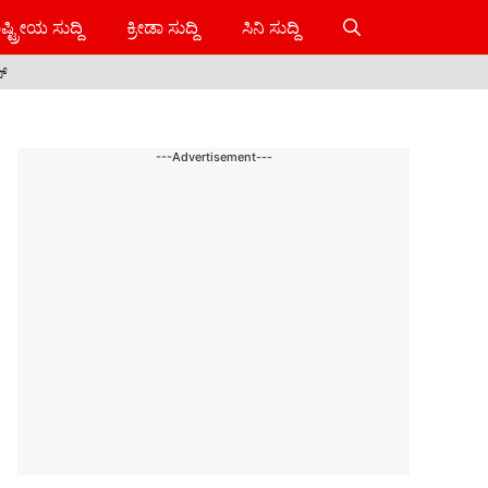
ಷ್ಟ್ರೀಯ ಸುದ್ದಿ
ಕ್ರೀಡಾ ಸುದ್ದಿ
ಸಿನಿ ಸುದ್ದಿ
ಸ್
---Advertisement---