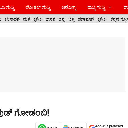
ಖ ಸುದ್ದಿ
ಲೋಕಲ್ ಸುದ್ದಿ
ಆರೋಗ್ಯ
ರಾಜ್ಯ ಸುದ್ದಿ
ರಾ
ಯ
ಚುನಾವಣೆ
ಮಳೆ
ಕ್ರಿಕೆಟ್
ಭಾರತ
ಚಿನ್ನ
ಬೆಳ್ಳಿ
ಹವಾಮಾನ
ಕ್ರಿಕೆಟ್
ಕನ್ನಡ ನ್ಯೂ
ಫುಡ್ ಗೋಡಂಬಿ!
Add as a preferred
Join Us
Follow Us