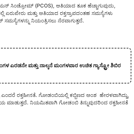
ಓವೇರಿಯನ್ ಸಿಂಡ್ರೋಮ್ (PCOS), ಅತಿಯಾದ ತೂಕ ಹೆಚ್ಚಾಗುವುದು,
ಲ್ಲಿ ಏರುಪೇರು ಮತ್ತು ಅತಿಯಾದ ರಕ್ತಸ್ರಾವದಂತಹ ಸಮಸ್ಯೆಗಳು
ಮಸ್ಯೆಗಳನ್ನು ನಿಯಂತ್ರಿಸಲು ನೆರವಾಗುತ್ತದೆ.
ತಿ ತಿಂಗಳ ಎರಡನೇ ಮತ್ತು ನಾಲ್ಕನೆ ಮಂಗಳವಾರ ಉಚಿತ ಗ್ಯಾಸ್ಟ್ರೋ ಶಿಬಿರ
ೆ ಎಂದರೆ ರಕ್ತಹೀನತೆ. ಗೋಡಂಬಿಯಲ್ಲಿ ಕಬ್ಬಿಣದ ಅಂಶ ಹೇರಳವಾಗಿದ್ದು,
ಾಯ ಮಾಡುತ್ತದೆ. ನಿಯಮಿತವಾಗಿ ಗೋಡಂಬಿ ತಿನ್ನುವುದರಿಂದ ರಕ್ತಹೀನತೆ