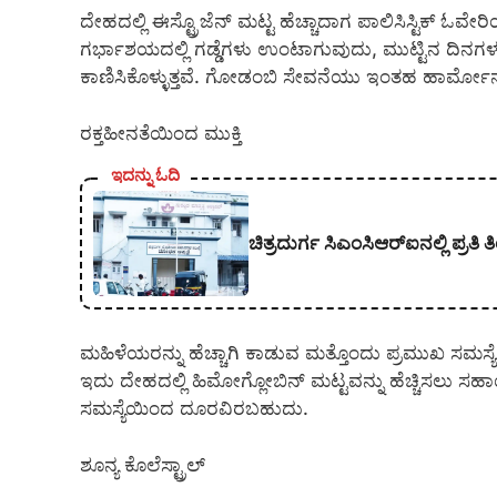
ದೇಹದಲ್ಲಿ ಈಸ್ಟ್ರೊಜೆನ್ ಮಟ್ಟ ಹೆಚ್ಚಾದಾಗ ಪಾಲಿಸಿಸ್ಟಿಕ್ 
ಗರ್ಭಾಶಯದಲ್ಲಿ ಗಡ್ಡೆಗಳು ಉಂಟಾಗುವುದು, ಮುಟ್ಟಿನ ದಿನಗಳ
ಕಾಣಿಸಿಕೊಳ್ಳುತ್ತವೆ. ಗೋಡಂಬಿ ಸೇವನೆಯು ಇಂತಹ ಹಾರ್ಮೋನ್ ಸ
ರಕ್ತಹೀನತೆಯಿಂದ ಮುಕ್ತಿ
ಇದನ್ನು ಓದಿ
ಚಿತ್ರದುರ್ಗ ಸಿಎಂಸಿಆರ್‍ಐನಲ್ಲಿ ಪ್ರ
ಮಹಿಳೆಯರನ್ನು ಹೆಚ್ಚಾಗಿ ಕಾಡುವ ಮತ್ತೊಂದು ಪ್ರಮುಖ ಸಮಸ್ಯ
ಇದು ದೇಹದಲ್ಲಿ ಹಿಮೋಗ್ಲೋಬಿನ್ ಮಟ್ಟವನ್ನು ಹೆಚ್ಚಿಸಲು ಸಹ
ಸಮಸ್ಯೆಯಿಂದ ದೂರವಿರಬಹುದು.
ಶೂನ್ಯ ಕೊಲೆಸ್ಟ್ರಾಲ್