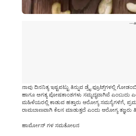
---
ನಾವು ದಿನನಿತ್ಯ ಇಷ್ಟಪಟ್ಟು ತಿನ್ನುವ ಡ್ರೈ ಫ್ರೂಟ್ಸ್‌ಗಳಲ್ಲಿ 
ಹಾಗೂ ಅಗತ್ಯ ಪೋಷಕಾಂಶಗಳು ಸಮೃದ್ಧವಾಗಿವೆ ಎಂಬುದು ಎಲ್
ಮಹಿಳೆಯರಲ್ಲಿ ಕಾಡುವ ಹತ್ತಾರು ಆರೋಗ್ಯ ಸಮಸ್ಯೆಗಳಿಗೆ, ಪ್
ರಾಮಬಾಣವಾಗಿ ಕೆಲಸ ಮಾಡುತ್ತದೆ ಎಂದು ಆರೋಗ್ಯ ತಜ್ಞರು ತಿಳಿಸ
ಹಾರ್ಮೋನ್‌ ಗಳ ಸಮತೋಲನ