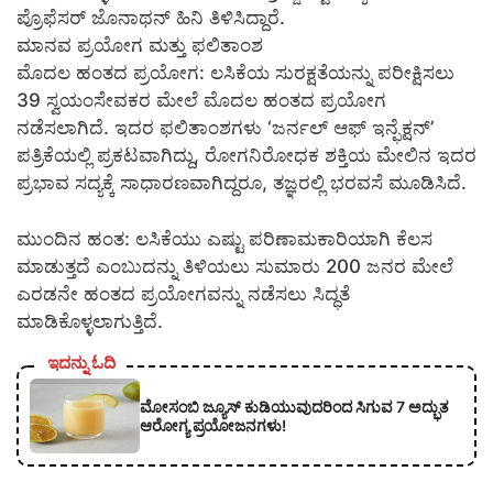
ಪ್ರೊಫೆಸರ್ ಜೊನಾಥನ್ ಹಿನಿ ತಿಳಿಸಿದ್ದಾರೆ.
ಮಾನವ ಪ್ರಯೋಗ ಮತ್ತು ಫಲಿತಾಂಶ
ಮೊದಲ ಹಂತದ ಪ್ರಯೋಗ: ಲಸಿಕೆಯ ಸುರಕ್ಷತೆಯನ್ನು ಪರೀಕ್ಷಿಸಲು
39 ಸ್ವಯಂಸೇವಕರ ಮೇಲೆ ಮೊದಲ ಹಂತದ ಪ್ರಯೋಗ
ನಡೆಸಲಾಗಿದೆ. ಇದರ ಫಲಿತಾಂಶಗಳು ‘ಜರ್ನಲ್ ಆಫ್ ಇನ್ಫೆಕ್ಷನ್’
ಪತ್ರಿಕೆಯಲ್ಲಿ ಪ್ರಕಟವಾಗಿದ್ದು, ರೋಗನಿರೋಧಕ ಶಕ್ತಿಯ ಮೇಲಿನ ಇದರ
ಪ್ರಭಾವ ಸದ್ಯಕ್ಕೆ ಸಾಧಾರಣವಾಗಿದ್ದರೂ, ತಜ್ಞರಲ್ಲಿ ಭರವಸೆ ಮೂಡಿಸಿದೆ.
ಮುಂದಿನ ಹಂತ: ಲಸಿಕೆಯು ಎಷ್ಟು ಪರಿಣಾಮಕಾರಿಯಾಗಿ ಕೆಲಸ
ಮಾಡುತ್ತದೆ ಎಂಬುದನ್ನು ತಿಳಿಯಲು ಸುಮಾರು 200 ಜನರ ಮೇಲೆ
ಎರಡನೇ ಹಂತದ ಪ್ರಯೋಗವನ್ನು ನಡೆಸಲು ಸಿದ್ಧತೆ
ಮಾಡಿಕೊಳ್ಳಲಾಗುತ್ತಿದೆ.
ಇದನ್ನು ಓದಿ
ಮೋಸಂಬಿ ಜ್ಯೂಸ್ ಕುಡಿಯುವುದರಿಂದ ಸಿಗುವ 7 ಅದ್ಭುತ
ಆರೋಗ್ಯ ಪ್ರಯೋಜನಗಳು!