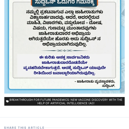
BREAKTHROUGH FOR FUTURE PANDEMICS: NEW VACCINE DISCOVERY WITH THE
HELP OF ARTIFICIAL INTELLIGENCE (AI)!
SHARE THIS ARTICLE