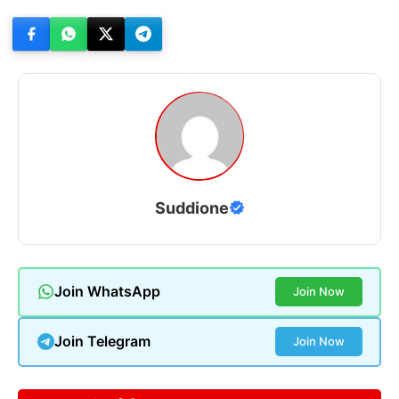
Suddione
Join WhatsApp
Join Now
Join Telegram
Join Now