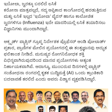
ಇಬೋಲಾ, ಜ್ವರಕ್ಕೂ ಬರಲಿದೆ ಲಸಿಕೆ
ಕರೋನಾ ಮಾತ್ರವಲ್ಲದೆ, ಸದ್ಯ ಆಫ್ರಿಕಾದ ಕಾಂಗೋದಲ್ಲಿ ಹರಡುತ್ತಿರುವ
ಮತ್ತು ಲಸಿಕೆ ಇಲ್ಲದ ‘ಇಬೋಲಾ’ ವೈರಸ್ ಹಾಗೂ ಕಾಲೋಚಿತ
ಜ್ವರಗಳಿಗೂ (Influenza) ಇದೇ ಮಾದರಿಯಲ್ಲಿ ಲಸಿಕೆ ತಯಾರಿಸಲು
ವಿಜ್ಞಾನಿಗಳು ಮುಂದಾಗಿದ್ದಾರೆ.
ಆಕ್ಸ್ಫರ್ಡ್ ವ್ಯಾಕ್ಸಿನ್ ಗ್ರೂಪ್ನ ನಿರ್ದೇಶಕ ಪ್ರೊಫೆಸರ್ ಆಂಡಿ ಪೋಲಾರ್ಡ್
ಪ್ರಕಾರ, ಪ್ರಾಣಿಗಳ ಮೇಲಿನ ಪ್ರಯೋಗದಲ್ಲಿ ಈ ತಂತ್ರಜ್ಞಾನವು ಅದ್ಭುತ
ಫಲಿತಾಂಶ ನೀಡಿದೆ. ಮನುಷ್ಯರ ರೋಗನಿರೋಧಕ ಶಕ್ತಿ
ವಿಭಿನ್ನವಾಗಿರುವುದರಿಂದ ಮಾನವ ಪ್ರಯೋಗಗಳು ಅತ್ಯಂತ
ನಿರ್ಣಾಯಕವಾಗಿವೆ. ಆದಾಗ್ಯೂ, ಮುಂಬರುವ ದಿನಗಳಲ್ಲಿ ವ್ಯಾಕ್ಸಿನ್
ಸಂಶೋಧನಾ ರಂಗದಲ್ಲಿ ಕೃತಕ ಬುದ್ಧಿಮತ್ತೆ (AI) ಒಂದು ಕ್ರಾಂತಿಕಾರಿ
ಬದಲಾವಣೆ ತರಲಿದೆ ಎಂದು ಅವರು ವಿಶ್ವಾಸ ವ್ಯಕ್ತಪಡಿಸಿದ್ದಾರೆ.