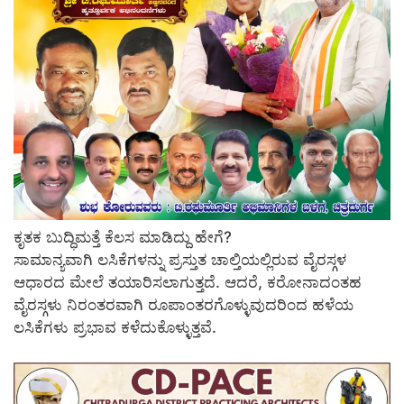
ಕೃತಕ ಬುದ್ಧಿಮತ್ತೆ ಕೆಲಸ ಮಾಡಿದ್ದು ಹೇಗೆ?
ಸಾಮಾನ್ಯವಾಗಿ ಲಸಿಕೆಗಳನ್ನು ಪ್ರಸ್ತುತ ಚಾಲ್ತಿಯಲ್ಲಿರುವ ವೈರಸ್ಗಳ
ಆಧಾರದ ಮೇಲೆ ತಯಾರಿಸಲಾಗುತ್ತದೆ. ಆದರೆ, ಕರೋನಾದಂತಹ
ವೈರಸ್ಗಳು ನಿರಂತರವಾಗಿ ರೂಪಾಂತರಗೊಳ್ಳುವುದರಿಂದ ಹಳೆಯ
ಲಸಿಕೆಗಳು ಪ್ರಭಾವ ಕಳೆದುಕೊಳ್ಳುತ್ತವೆ.