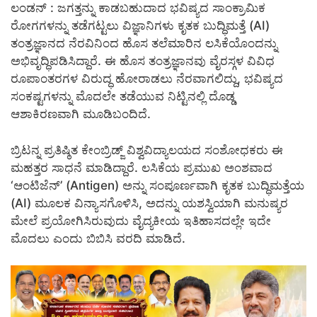
ಲಂಡನ್ : ಜಗತ್ತನ್ನು ಕಾಡಬಹುದಾದ ಭವಿಷ್ಯದ ಸಾಂಕ್ರಾಮಿಕ
ರೋಗಗಳನ್ನು ತಡೆಗಟ್ಟಲು ವಿಜ್ಞಾನಿಗಳು ಕೃತಕ ಬುದ್ಧಿಮತ್ತೆ (AI)
ತಂತ್ರಜ್ಞಾನದ ನೆರವಿನಿಂದ ಹೊಸ ತಲೆಮಾರಿನ ಲಸಿಕೆಯೊಂದನ್ನು
ಅಭಿವೃದ್ಧಿಪಡಿಸಿದ್ದಾರೆ. ಈ ಹೊಸ ತಂತ್ರಜ್ಞಾನವು ವೈರಸ್ಗಳ ವಿವಿಧ
ರೂಪಾಂತರಗಳ ವಿರುದ್ಧ ಹೋರಾಡಲು ನೆರವಾಗಲಿದ್ದು, ಭವಿಷ್ಯದ
ಸಂಕಷ್ಟಗಳನ್ನು ಮೊದಲೇ ತಡೆಯುವ ನಿಟ್ಟಿನಲ್ಲಿ ದೊಡ್ಡ
ಆಶಾಕಿರಣವಾಗಿ ಮೂಡಿಬಂದಿದೆ.
ಬ್ರಿಟನ್ನ ಪ್ರತಿಷ್ಠಿತ ಕೇಂಬ್ರಿಡ್ಜ್ ವಿಶ್ವವಿದ್ಯಾಲಯದ ಸಂಶೋಧಕರು ಈ
ಮಹತ್ತರ ಸಾಧನೆ ಮಾಡಿದ್ದಾರೆ. ಲಸಿಕೆಯ ಪ್ರಮುಖ ಅಂಶವಾದ
‘ಆಂಟಿಜೆನ್’ (Antigen) ಅನ್ನು ಸಂಪೂರ್ಣವಾಗಿ ಕೃತಕ ಬುದ್ಧಿಮತ್ತೆಯ
(AI) ಮೂಲಕ ವಿನ್ಯಾಸಗೊಳಿಸಿ, ಅದನ್ನು ಯಶಸ್ವಿಯಾಗಿ ಮನುಷ್ಯರ
ಮೇಲೆ ಪ್ರಯೋಗಿಸಿರುವುದು ವೈದ್ಯಕೀಯ ಇತಿಹಾಸದಲ್ಲೇ ಇದೇ
ಮೊದಲು ಎಂದು ಬಿಬಿಸಿ ವರದಿ ಮಾಡಿದೆ.