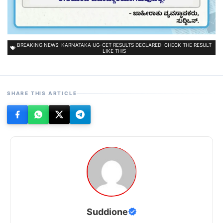
BREAKING NEWS: KARNATAKA UG-CET RESULTS DECLARED: CHECK THE RESULT
LIKE THIS
SHARE THIS ARTICLE
Suddione