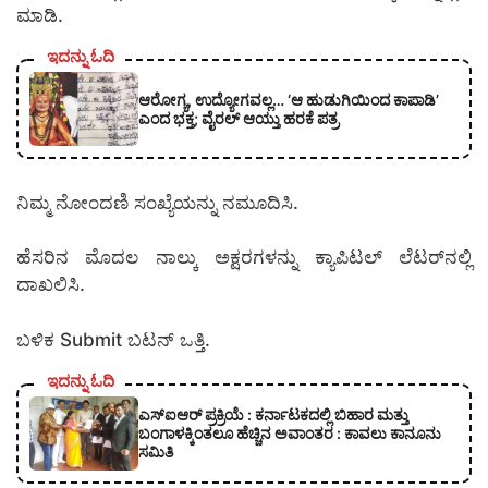
ಮಾಡಿ.
ಇದನ್ನು ಓದಿ
ಆರೋಗ್ಯ, ಉದ್ಯೋಗವಲ್ಲ… ‘ಆ ಹುಡುಗಿಯಿಂದ ಕಾಪಾಡಿ’
ಎಂದ ಭಕ್ತ; ವೈರಲ್ ಆಯ್ತು ಹರಕೆ ಪತ್ರ
ನಿಮ್ಮ ನೋಂದಣಿ ಸಂಖ್ಯೆಯನ್ನು ನಮೂದಿಸಿ.
ಹೆಸರಿನ ಮೊದಲ ನಾಲ್ಕು ಅಕ್ಷರಗಳನ್ನು ಕ್ಯಾಪಿಟಲ್ ಲೆಟರ್‌ನಲ್ಲಿ
ದಾಖಲಿಸಿ.
ಬಳಿಕ Submit ಬಟನ್ ಒತ್ತಿ.
ಇದನ್ನು ಓದಿ
ಎಸ್‍ಐಆರ್ ಪ್ರಕ್ರಿಯೆ : ಕರ್ನಾಟಕದಲ್ಲಿ ಬಿಹಾರ ಮತ್ತು
ಬಂಗಾಳಕ್ಕಿಂತಲೂ ಹೆಚ್ಚಿನ ಅವಾಂತರ : ಕಾವಲು ಕಾನೂನು
ಸಮಿತಿ