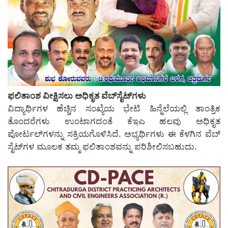
ಫಲಿತಾಂಶ ವೀಕ್ಷಿಸಲು ಅಧಿಕೃತ ವೆಬ್‌ಸೈಟ್‌ಗಳು
ವಿದ್ಯಾರ್ಥಿಗಳ ಹೆಚ್ಚಿನ ಸಂಖ್ಯೆಯ ಭೇಟಿ ಹಿನ್ನೆಲೆಯಲ್ಲಿ ತಾಂತ್ರಿಕ
ತೊಂದರೆಗಳು ಉಂಟಾಗದಂತೆ ಕೆಇಎ ಹಲವು ಅಧಿಕೃತ
ಪೋರ್ಟಲ್‌ಗಳನ್ನು ಸಕ್ರಿಯಗೊಳಿಸಿದೆ. ಅಭ್ಯರ್ಥಿಗಳು ಈ ಕೆಳಗಿನ ವೆಬ್‌
ಸೈಟ್‌ಗಳ ಮೂಲಕ ತಮ್ಮ ಫಲಿತಾಂಶವನ್ನು ಪರಿಶೀಲಿಸಬಹುದು.