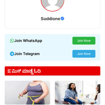
Suddione
Join WhatsApp
Join Now
Join Telegram
Join Now
ಮಿಸ್ ಮಾಡ್ದೆ ಓದಿ