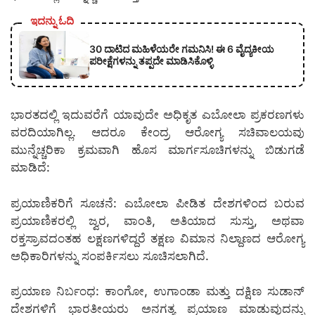
ಇದನ್ನು ಓದಿ
30 ದಾಟಿದ ಮಹಿಳೆಯರೇ ಗಮನಿಸಿ! ಈ 6 ವೈದ್ಯಕೀಯ
ಪರೀಕ್ಷೆಗಳನ್ನು ತಪ್ಪದೇ ಮಾಡಿಸಿಕೊಳ್ಳಿ
ಭಾರತದಲ್ಲಿ ಇದುವರೆಗೆ ಯಾವುದೇ ಅಧಿಕೃತ ಎಬೋಲಾ ಪ್ರಕರಣಗಳು
ವರದಿಯಾಗಿಲ್ಲ. ಆದರೂ ಕೇಂದ್ರ ಆರೋಗ್ಯ ಸಚಿವಾಲಯವು
ಮುನ್ನೆಚ್ಚರಿಕಾ ಕ್ರಮವಾಗಿ ಹೊಸ ಮಾರ್ಗಸೂಚಿಗಳನ್ನು ಬಿಡುಗಡೆ
ಮಾಡಿದೆ:
ಪ್ರಯಾಣಿಕರಿಗೆ ಸೂಚನೆ: ಎಬೋಲಾ ಪೀಡಿತ ದೇಶಗಳಿಂದ ಬರುವ
ಪ್ರಯಾಣಿಕರಲ್ಲಿ ಜ್ವರ, ವಾಂತಿ, ಅತಿಯಾದ ಸುಸ್ತು, ಅಥವಾ
ರಕ್ತಸ್ರಾವದಂತಹ ಲಕ್ಷಣಗಳಿದ್ದರೆ ತಕ್ಷಣ ವಿಮಾನ ನಿಲ್ದಾಣದ ಆರೋಗ್ಯ
ಅಧಿಕಾರಿಗಳನ್ನು ಸಂಪರ್ಕಿಸಲು ಸೂಚಿಸಲಾಗಿದೆ.
ಪ್ರಯಾಣ ನಿರ್ಬಂಧ: ಕಾಂಗೋ, ಉಗಾಂಡಾ ಮತ್ತು ದಕ್ಷಿಣ ಸುಡಾನ್
ದೇಶಗಳಿಗೆ ಭಾರತೀಯರು ಅನಗತ್ಯ ಪ್ರಯಾಣ ಮಾಡುವುದನ್ನು