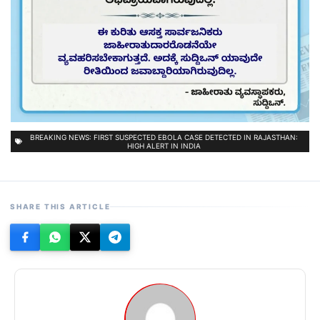
BREAKING NEWS: FIRST SUSPECTED EBOLA CASE DETECTED IN RAJASTHAN:
HIGH ALERT IN INDIA
SHARE THIS ARTICLE