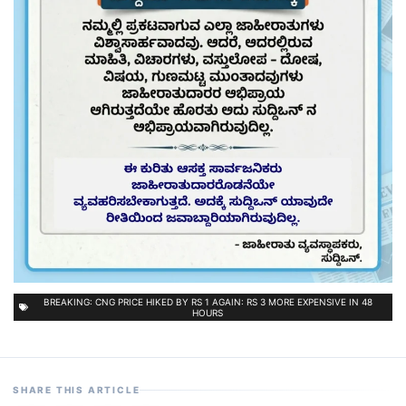
BREAKING: CNG PRICE HIKED BY RS 1 AGAIN: RS 3 MORE EXPENSIVE IN 48
HOURS
SHARE THIS ARTICLE