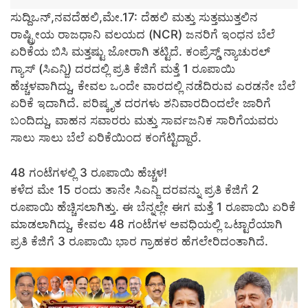
ಸುದ್ದಿಒನ್,ನವದೆಹಲಿ,ಮೇ.17: ದೆಹಲಿ ಮತ್ತು ಸುತ್ತಮುತ್ತಲಿನ
ರಾಷ್ಟ್ರೀಯ ರಾಜಧಾನಿ ವಲಯದ (NCR) ಜನರಿಗೆ ಇಂಧನ ಬೆಲೆ
ಏರಿಕೆಯ ಬಿಸಿ ಮತ್ತಷ್ಟು ಜೋರಾಗಿ ತಟ್ಟಿದೆ. ಕಂಪ್ರೆಸ್ಡ್ ನ್ಯಾಚುರಲ್
ಗ್ಯಾಸ್ (ಸಿಎನ್ಜಿ) ದರದಲ್ಲಿ ಪ್ರತಿ ಕೆಜಿಗೆ ಮತ್ತೆ 1 ರೂಪಾಯಿ
ಹೆಚ್ಚಳವಾಗಿದ್ದು, ಕೇವಲ ಒಂದೇ ವಾರದಲ್ಲಿ ನಡೆದಿರುವ ಎರಡನೇ ಬೆಲೆ
ಏರಿಕೆ ಇದಾಗಿದೆ. ಪರಿಷ್ಕೃತ ದರಗಳು ಶನಿವಾರದಿಂದಲೇ ಜಾರಿಗೆ
ಬಂದಿದ್ದು, ವಾಹನ ಸವಾರರು ಮತ್ತು ಸಾರ್ವಜನಿಕ ಸಾರಿಗೆಯವರು
ಸಾಲು ಸಾಲು ಬೆಲೆ ಏರಿಕೆಯಿಂದ ಕಂಗೆಟ್ಟಿದ್ದಾರೆ.
48 ಗಂಟೆಗಳಲ್ಲಿ 3 ರೂಪಾಯಿ ಹೆಚ್ಚಳ!
ಕಳೆದ ಮೇ 15 ರಂದು ತಾನೇ ಸಿಎನ್ಜಿ ದರವನ್ನು ಪ್ರತಿ ಕೆಜಿಗೆ 2
ರೂಪಾಯಿ ಹೆಚ್ಚಿಸಲಾಗಿತ್ತು. ಈ ಬೆನ್ನಲ್ಲೇ ಈಗ ಮತ್ತೆ 1 ರೂಪಾಯಿ ಏರಿಕೆ
ಮಾಡಲಾಗಿದ್ದು, ಕೇವಲ 48 ಗಂಟೆಗಳ ಅವಧಿಯಲ್ಲಿ ಒಟ್ಟಾರೆಯಾಗಿ
ಪ್ರತಿ ಕೆಜಿಗೆ 3 ರೂಪಾಯಿ ಭಾರ ಗ್ರಾಹಕರ ಹೆಗಲೇರಿದಂತಾಗಿದೆ.