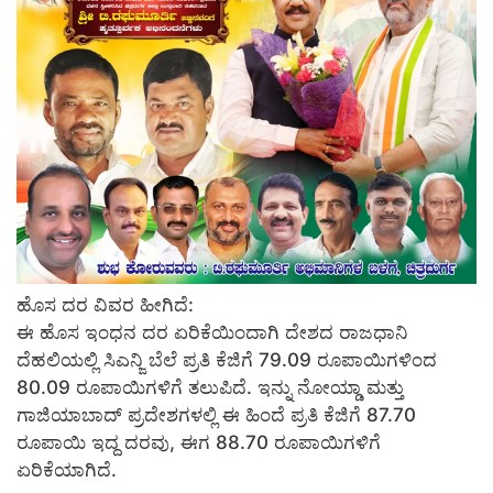
ಹೊಸ ದರ ವಿವರ ಹೀಗಿದೆ:
ಈ ಹೊಸ ಇಂಧನ ದರ ಏರಿಕೆಯಿಂದಾಗಿ ದೇಶದ ರಾಜಧಾನಿ
ದೆಹಲಿಯಲ್ಲಿ ಸಿಎನ್ಜಿ ಬೆಲೆ ಪ್ರತಿ ಕೆಜಿಗೆ 79.09 ರೂಪಾಯಿಗಳಿಂದ
80.09 ರೂಪಾಯಿಗಳಿಗೆ ತಲುಪಿದೆ. ಇನ್ನು ನೋಯ್ಡಾ ಮತ್ತು
ಗಾಜಿಯಾಬಾದ್ ಪ್ರದೇಶಗಳಲ್ಲಿ ಈ ಹಿಂದೆ ಪ್ರತಿ ಕೆಜಿಗೆ 87.70
ರೂಪಾಯಿ ಇದ್ದ ದರವು, ಈಗ 88.70 ರೂಪಾಯಿಗಳಿಗೆ
ಏರಿಕೆಯಾಗಿದೆ.