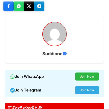
Suddione
Join WhatsApp
Join Now
Join Telegram
Join Now
ಮಿಸ್ ಮಾಡ್ದೆ ಓದಿ