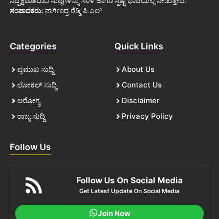
ನಿಷ್ಪಕ್ಷಪಾತವಾದ ಸುದ್ದಿಗಳನ್ನು ಸರಳ ಹಾಗೂ ಸ್ಪಷ್ಟ ಭಾಷೆಯಲ್ಲಿ ನೀಡುತ್ತೇವೆ.
ಸಂಪಾದಕರು:
ನಾಗೇಂದ್ರ ರೆಡ್ಡಿ ಪಿ.ಎಲ್
Categories
Quick Links
ಪ್ರಮುಖ ಸುದ್ದಿ
About Us
ಲೋಕಲ್ ಸುದ್ದಿ
Contact Us
ಆರೋಗ್ಯ
Disclaimer
ರಾಜ್ಯ ಸುದ್ದಿ
Privacy Policy
Follow Us
Follow Us On Social Media
Get Latest Update On Social Media
Join Now