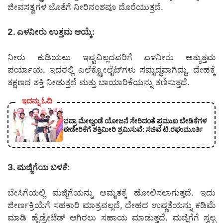
ಜೀವಸತ್ವಗಳ ಜೊತೆಗೆ ನೀರಿನಂಶವೂ ದೊರೆಯುತ್ತದೆ.
2. ಎಳನೀರು ಉತ್ತಮ ಆಯ್ಕೆ:
ನೀರು ಕುಡಿಯಲು ಇಷ್ಟವಿಲ್ಲದವರಿಗೆ ಎಳನೀರು ಅತ್ಯುತ್ತಮ
ಪರ್ಯಾಯ. ಇದರಲ್ಲಿ ಎಲೆಕ್ಟ್ರೋಲೈಟ್‌ಗಳು ಸಮೃದ್ಧವಾಗಿದ್ದು, ದೇಹಕ್ಕೆ
ತಕ್ಷಣದ ಶಕ್ತಿ ನೀಡುತ್ತದೆ ಮತ್ತು ಬಾಯಾರಿಕೆಯನ್ನು ತಣಿಸುತ್ತದೆ.
ಇದನ್ನು ಓದಿ
ಭದ್ರಾ ಮೇಲ್ದಂಡೆ ಯೋಜನೆ ಸೇರಿದಂತೆ ಪ್ರಮುಖ ಬೇಡಿಕೆಗಳ
ಈಡೇರಿಕೆಗೆ ಶಕ್ತಿಮೀರಿ ಶ್ರಮಿಸುವೆ: ಸಚಿವ ಟಿ.ರಘುಮೂರ್ತಿ
3. ಮಜ್ಜಿಗೆಯ ಬಳಕೆ:
ಬೇಸಿಗೆಯಲ್ಲಿ ಮಜ್ಜಿಗೆಯನ್ನು ಅಮೃತಕ್ಕೆ ಹೋಲಿಸಲಾಗುತ್ತದೆ. ಇದು
ಜೀರ್ಣಕ್ರಿಯೆಗೆ ಸಹಕಾರಿ ಮಾತ್ರವಲ್ಲದೆ, ದೇಹದ ಉಷ್ಣತೆಯನ್ನು ಕಡಿಮೆ
ಮಾಡಿ ಹೈಡ್ರೇಟೆಡ್ ಆಗಿರಲು ಸಹಾಯ ಮಾಡುತ್ತದೆ. ಮಜ್ಜಿಗೆಗೆ ಸ್ವಲ್ಪ