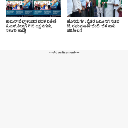
ಕಾಮನ್ ವೆಲ್ತ್ ಕಂಚಿನ ಪದಕ ವಿಜೇತೆ
ಹೊಸದುರ್ಗ : ರೈತರ ಜಮೀನಿಗೆ ಸಚಿವ
ಕೆ.ಎಸ್.ಶಿಲ್ಪಾಗೆ ₹15 ಲಕ್ಷ ನಗದು,
ಟಿ. ರಘುಮೂರ್ತಿ ಭೇಟಿ: ಬೆಳೆ ಹಾನಿ
ಸರ್ಕಾರಿ ಹುದ್ದೆ!
ಪರಿಶೀಲನೆ
---Advertisement---