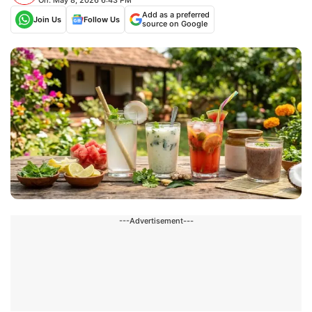
Add as a preferred
Join Us
Follow Us
source on Google
---Advertisement---