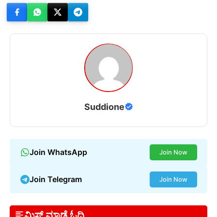
Suddione
Join WhatsApp
Join Now
Join Telegram
Join Now
ಮಿಸ್ ಮಾಡ್ದೆ ಓದಿ