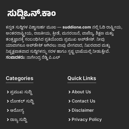
ಕನ್ನಡ ಸುದ್ದಿಗಳ ವಿಶ್ವಾಸಾರ್ಹ ಮೂಲ —
suddione.com
ನಲ್ಲಿ ಓದಿ ರಾಷ್ಟ್ರೀಯ,
ಅಂತರರಾಷ್ಟ್ರೀಯ, ರಾಜಕೀಯ, ಕ್ರೀಡೆ, ಮನರಂಜನೆ, ವಾಣಿಜ್ಯ, ಶಿಕ್ಷಣ ಮತ್ತು
ತಂತ್ರಜ್ಞಾನಕ್ಕೆ ಸಂಬಂಧಿಸಿದ ಪ್ರತಿಯೊಂದು ಪ್ರಮುಖ ಅಪ್‌ಡೇಟ್. ನೀವು
ಯಾವಾಗಲೂ ಅಪ್‌ಡೇಟ್ ಆಗಿರಲು ನಾವು ವೇಗವಾದ, ನಿಖರವಾದ ಮತ್ತು
ನಿಷ್ಪಕ್ಷಪಾತವಾದ ಸುದ್ದಿಗಳನ್ನು ಸರಳ ಹಾಗೂ ಸ್ಪಷ್ಟ ಭಾಷೆಯಲ್ಲಿ ನೀಡುತ್ತೇವೆ.
ಸಂಪಾದಕರು:
ನಾಗೇಂದ್ರ ರೆಡ್ಡಿ ಪಿ.ಎಲ್
Categories
Quick Links
ಪ್ರಮುಖ ಸುದ್ದಿ
About Us
ಲೋಕಲ್ ಸುದ್ದಿ
Contact Us
ಆರೋಗ್ಯ
Disclaimer
ರಾಜ್ಯ ಸುದ್ದಿ
Privacy Policy