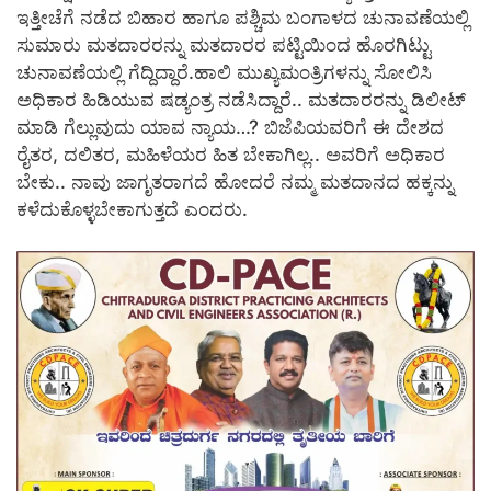
ಇತ್ತೀಚೆಗೆ ನಡೆದ ಬಿಹಾರ ಹಾಗೂ ಪಶ್ಚಿಮ ಬಂಗಾಳದ ಚುನಾವಣೆಯಲ್ಲಿ
ಸುಮಾರು ಮತದಾರರನ್ನು ಮತದಾರರ ಪಟ್ಟಿಯಿಂದ ಹೊರಗಿಟ್ಟು
ಚುನಾವಣೆಯಲ್ಲಿ ಗೆದ್ದಿದ್ದಾರೆ.ಹಾಲಿ ಮುಖ್ಯಮಂತ್ರಿಗಳನ್ನು ಸೋಲಿಸಿ
ಅಧಿಕಾರ ಹಿಡಿಯುವ ಷಡ್ಯಂತ್ರ ನಡೆಸಿದ್ದಾರೆ.. ಮತದಾರರನ್ನು ಡಿಲೀಟ್
ಮಾಡಿ ಗೆಲ್ಲುವುದು ಯಾವ ನ್ಯಾಯ…? ಬಿಜೆಪಿಯವರಿಗೆ ಈ ದೇಶದ
ರೈತರ, ದಲಿತರ, ಮಹಿಳೆಯರ ಹಿತ ಬೇಕಾಗಿಲ್ಲ.. ಅವರಿಗೆ ಅಧಿಕಾರ
ಬೇಕು.. ನಾವು ಜಾಗೃತರಾಗದೆ ಹೋದರೆ ನಮ್ಮ ಮತದಾನದ ಹಕ್ಕನ್ನು
ಕಳೆದುಕೊಳ್ಳಬೇಕಾಗುತ್ತದೆ ಎಂದರು.