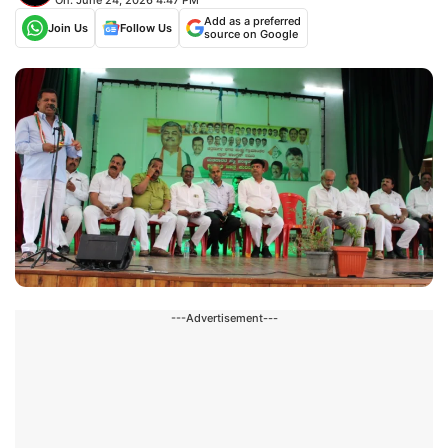
Add as a preferred
Join Us
Follow Us
source on Google
---Advertisement---