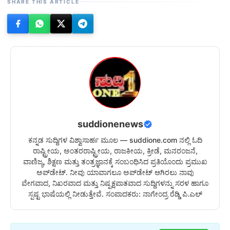
SHARE THIS ARTICLE
suddionenews
ಕನ್ನಡ ಸುದ್ದಿಗಳ ವಿಶ್ವಾಸಾರ್ಹ ಮೂಲ — suddione.com ನಲ್ಲಿ ಓದಿ
ರಾಷ್ಟ್ರೀಯ, ಅಂತರರಾಷ್ಟ್ರೀಯ, ರಾಜಕೀಯ, ಕ್ರೀಡೆ, ಮನರಂಜನೆ,
ವಾಣಿಜ್ಯ, ಶಿಕ್ಷಣ ಮತ್ತು ತಂತ್ರಜ್ಞಾನಕ್ಕೆ ಸಂಬಂಧಿಸಿದ ಪ್ರತಿಯೊಂದು ಪ್ರಮುಖ
ಅಪ್‌ಡೇಟ್. ನೀವು ಯಾವಾಗಲೂ ಅಪ್‌ಡೇಟ್ ಆಗಿರಲು ನಾವು
ವೇಗವಾದ, ನಿಖರವಾದ ಮತ್ತು ನಿಷ್ಪಕ್ಷಪಾತವಾದ ಸುದ್ದಿಗಳನ್ನು ಸರಳ ಹಾಗೂ
ಸ್ಪಷ್ಟ ಭಾಷೆಯಲ್ಲಿ ನೀಡುತ್ತೇವೆ. ಸಂಪಾದಕರು: ನಾಗೇಂದ್ರ ರೆಡ್ಡಿ ಪಿ.ಎಲ್