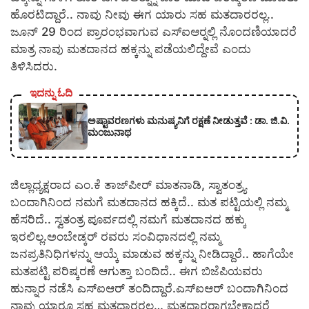
ಹೊರಟಿದ್ದಾರೆ.. ನಾವು ನೀವು ಈಗ ಯಾರು ಸಹ ಮತದಾರರಲ್ಲ..
ಜೂನ್ 29 ರಿಂದ ಪ್ರಾರಂಭವಾಗುವ ಎಸ್‍ಐಆರ್‍ನಲ್ಲಿ ನೊಂದಣಿಯಾದರೆ
ಮಾತ್ರ ನಾವು ಮತದಾನದ ಹಕ್ಕನ್ನು ಪಡೆಯಲಿದ್ದೇವೆ ಎಂದು
ತಿಳಿಸಿದರು.
ಇದನ್ನು ಓದಿ
ಅಷ್ಟಾವರಣಗಳು ಮನುಷ್ಯನಿಗೆ ರಕ್ಷಣೆ ನೀಡುತ್ತವೆ : ಡಾ. ಜಿ.ವಿ.
ಮಂಜುನಾಥ
ಜಿಲ್ಲಾಧ್ಯಕ್ಷರಾದ ಎಂ.ಕೆ ತಾಜ್‍ಪೀರ್ ಮಾತನಾಡಿ, ಸ್ವಾತಂತ್ರ್ಯ
ಬಂದಾಗಿನಿಂದ ನಮಗೆ ಮತದಾನದ ಹಕ್ಕಿದೆ.. ಮತ ಪಟ್ಟಿಯಲ್ಲಿ ನಮ್ಮ
ಹೆಸರಿದೆ.. ಸ್ವತಂತ್ರ ಪೂರ್ವದಲ್ಲಿ ನಮಗೆ ಮತದಾನದ ಹಕ್ಕು
ಇರಲಿಲ್ಲ.ಅಂಬೇಡ್ಕರ್ ರವರು ಸಂವಿಧಾನದಲ್ಲಿ ನಮ್ಮ
ಜನಪ್ರತಿನಿಧಿಗಳನ್ನು ಆಯ್ಕೆ ಮಾಡುವ ಹಕ್ಕನ್ನು ನೀಡಿದ್ದಾರೆ.. ಹಾಗೆಯೇ
ಮತಪಟ್ಟಿ ಪರಿಷ್ಕರಣೆ ಆಗುತ್ತಾ ಬಂದಿದೆ.. ಈಗ ಬಿಜೆಪಿಯವರು
ಹುನ್ನಾರ ನಡೆಸಿ ಎಸ್‍ಐಆರ್ ತಂದಿದ್ದಾರೆ.ಎಸ್‍ಐಆರ್ ಬಂದಾಗಿನಿಂದ
ನಾವು ಯಾರೂ ಸಹ ಮತದಾರರಲ್ಲ… ಮತದಾರರಾಗಬೇಕಾದರೆ