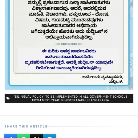
'BILINGUAL POLICY' TO BE IMPLEMENTED IN ALL GOVERNMENT SCHOOLS
FROM NEXT YEAR: MINISTER MADHU BANGARAPPA
SHARE THIS ARTICLE