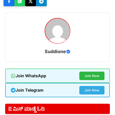
Suddione
Join WhatsApp
Join Now
Join Telegram
Join Now
ಮಿಸ್ ಮಾಡ್ದೆ ಓದಿ