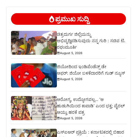
ಪ್ರಮುಖ ಸುದ್ದಿ
ಚಿತ್ರದುರ್ಗ ಜಿಲ್ಲೆಯನ್ನು
ಅಭಿವೃದ್ದಿಪಡಿಸುವುದು ನನ್ನ ಗುರಿ : ಸಚಿವ ಟಿ.
ರಘುಮೂರ್ತಿ
August 5, 2026
ಜಿಯೋದಿಂದ ಇಂಡಿಪೆಂಡೆನ್ಸ್ ಡೇ
ಆಫರ್: ಜಿಯೋ ಬಳಕೆದಾರರಿಗೆ ಗುಡ್ ನ್ಯೂಸ್
August 5, 2026
ಆರೋಗ್ಯ, ಉದ್ಯೋಗವಲ್ಲ… ‘ಆ
ಹುಡುಗಿಯಿಂದ ಕಾಪಾಡಿ’ ಎಂದ ಭಕ್ತ; ವೈರಲ್
ಆಯ್ತು ಹರಕೆ ಪತ್ರ
August 5, 2026
ಎಸ್‍ಐಆರ್ ಪ್ರಕ್ರಿಯೆ : ಕರ್ನಾಟಕದಲ್ಲಿ ಬಿಹಾರ