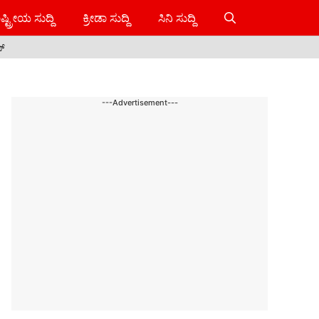
ಷ್ಟ್ರೀಯ ಸುದ್ದಿ
ಕ್ರೀಡಾ ಸುದ್ದಿ
ಸಿನಿ ಸುದ್ದಿ
ಸ್
---Advertisement---