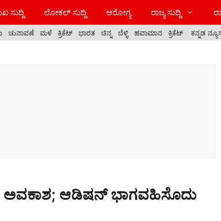
ಖ ಸುದ್ದಿ
ಲೋಕಲ್ ಸುದ್ದಿ
ಆರೋಗ್ಯ
ರಾಜ್ಯ ಸುದ್ದಿ
ರಾ
ಯ
ಚುನಾವಣೆ
ಮಳೆ
ಕ್ರಿಕೆಟ್
ಭಾರತ
ಚಿನ್ನ
ಬೆಳ್ಳಿ
ಹವಾಮಾನ
ಕ್ರಿಕೆಟ್
ಕನ್ನಡ ನ್ಯೂ
ರಿಗೂ ಅವಕಾಶ; ಆಡಿಷನ್ ಭಾಗವಹಿಸೊದು