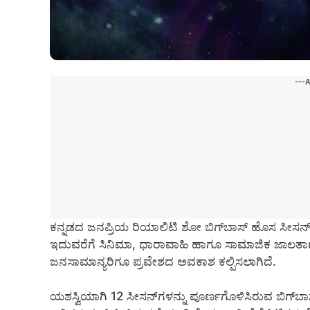
---
ಕನ್ನಡದ ಜನಪ್ರಿಯ ರಿಯಾಲಿಟಿ ಶೋ ಬಿಗ್‌ಬಾಸ್‌ ಹೊಸ ಸೀಸನ್‌ಗೆ 
ಇದುವರೆಗೆ ಸಿನಿಮಾ, ಧಾರಾವಾಹಿ ಹಾಗೂ ಸಾಮಾಜಿಕ ಜಾಲತಾಣಗಳ ಸ
ಜನಸಾಮಾನ್ಯರಿಗೂ ಪ್ರವೇಶದ ಅವಕಾಶ ಕಲ್ಪಿಸಲಾಗಿದೆ.
ಯಶಸ್ವಿಯಾಗಿ 12 ಸೀಸನ್‌ಗಳನ್ನು ಪೂರ್ಣಗೊಳಿಸಿರುವ ಬಿಗ್‌ಬಾಸ್‌