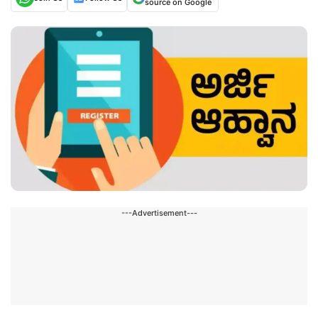
source on Google
---Advertisement---