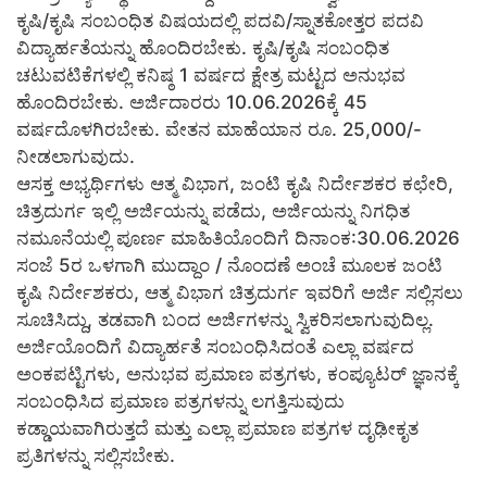
ಕೃಷಿ/ಕೃಷಿ ಸಂಬಂಧಿತ ವಿಷಯದಲ್ಲಿ ಪದವಿ/ಸ್ನಾತಕೋತ್ತರ ಪದವಿ
ವಿದ್ಯಾರ್ಹತೆಯನ್ನು ಹೊಂದಿರಬೇಕು. ಕೃಷಿ/ಕೃಷಿ ಸಂಬಂಧಿತ
ಚಟುವಟಿಕೆಗಳಲ್ಲಿ ಕನಿಷ್ಠ 1 ವರ್ಷದ ಕ್ಷೇತ್ರ ಮಟ್ಟದ ಅನುಭವ
ಹೊಂದಿರಬೇಕು. ಅರ್ಜಿದಾರರು 10.06.2026ಕ್ಕೆ 45
ವರ್ಷದೊಳಗಿರಬೇಕು. ವೇತನ ಮಾಹೆಯಾನ ರೂ. 25,000/-
ನೀಡಲಾಗುವುದು.
ಆಸಕ್ತ ಅಭ್ಯರ್ಥಿಗಳು ಆತ್ಮ ವಿಭಾಗ, ಜಂಟಿ ಕೃಷಿ ನಿರ್ದೇಶಕರ ಕಛೇರಿ,
ಚಿತ್ರದುರ್ಗ ಇಲ್ಲಿ ಅರ್ಜಿಯನ್ನು ಪಡೆದು, ಅರ್ಜಿಯನ್ನು ನಿಗಧಿತ
ನಮೂನೆಯಲ್ಲಿ ಪೂರ್ಣ ಮಾಹಿತಿಯೊಂದಿಗೆ ದಿನಾಂಕ:30.06.2026
ಸಂಜೆ 5ರ ಒಳಗಾಗಿ ಮುದ್ದಾಂ / ನೊಂದಣೆ ಅಂಚೆ ಮೂಲಕ ಜಂಟಿ
ಕೃಷಿ ನಿರ್ದೇಶಕರು, ಆತ್ಮ ವಿಭಾಗ ಚಿತ್ರದುರ್ಗ ಇವರಿಗೆ ಅರ್ಜಿ ಸಲ್ಲಿಸಲು
ಸೂಚಿಸಿದ್ದು, ತಡವಾಗಿ ಬಂದ ಅರ್ಜಿಗಳನ್ನು ಸ್ವಿಕರಿಸಲಾಗುವುದಿಲ್ಲ.
ಅರ್ಜಿಯೊಂದಿಗೆ ವಿದ್ಯಾರ್ಹತೆ ಸಂಬಂಧಿಸಿದಂತೆ ಎಲ್ಲಾ ವರ್ಷದ
ಅಂಕಪಟ್ಟಿಗಳು, ಅನುಭವ ಪ್ರಮಾಣ ಪತ್ರಗಳು, ಕಂಪ್ಯೂಟರ್ ಜ್ಞಾನಕ್ಕೆ
ಸಂಬಂಧಿಸಿದ ಪ್ರಮಾಣ ಪತ್ರಗಳನ್ನು ಲಗತ್ತಿಸುವುದು
ಕಡ್ಡಾಯವಾಗಿರುತ್ತದೆ ಮತ್ತು ಎಲ್ಲಾ ಪ್ರಮಾಣ ಪತ್ರಗಳ ದೃಢೀಕೃತ
ಪ್ರತಿಗಳನ್ನು ಸಲ್ಲಿಸಬೇಕು.